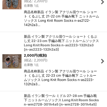
(
税込
:
2,200
円
)
在庫数 1点
商品名称新品 イラン製 アクリル混ウール ショー
ト くるぶし丈 21-22 cm 手編み靴下 ニットルーム
ソックス Long Knit Room Socks n-as2122-
142h2a3…
新品 イラン製 アクリル混ウール ショート くるぶ
し丈 22-23 cm 手編み靴下 ニットルームソックス
Long Knit Room Socks n-as2223-132h2a3
[
n-as2223-132h2a3
]
2,000
円
(税別)
(
税込
:
2,200
円
)
在庫数 1点
商品名称新品 イラン製 アクリル混ウール ショー
ト くるぶし丈 22-23 cm 手編み靴下 ニットルー
ムソックス Long Knit Room Socks n-as2223-
132h2a3…
新品 イラン製 ウール ミドル 27-28 cm 手編み靴
下 ニットルームソックス Long Knit Room Socks
n-wm2728-301h4a5
[
n-wm2728-301h4a5
]