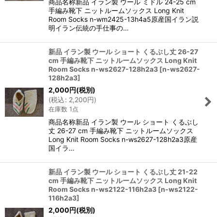
商品名称新品 イラン製 ウール ミドル 24-25 cm
手編み靴下 ニットルームソックス Long Knit
Room Socks n-wm2425-13h4a5原産国イラン説
明イラン伝統の手仕事の…
新品 イラン製 ウール ショート くるぶし丈 26-27
cm 手編み靴下 ニットルームソックス Long Knit
Room Socks n-ws2627-128h2a3
[
n-ws2627-
128h2a3
]
2,000
円
(税別)
(
税込
:
2,200
円
)
在庫数 1点
商品名称新品 イラン製 ウール ショート くるぶし
丈 26-27 cm 手編み靴下 ニットルームソックス
Long Knit Room Socks n-ws2627-128h2a3原産
国イラ…
新品 イラン製 ウール ショート くるぶし丈 21-22
cm 手編み靴下 ニットルームソックス Long Knit
Room Socks n-ws2122-116h2a3
[
n-ws2122-
116h2a3
]
2,000
円
(税別)