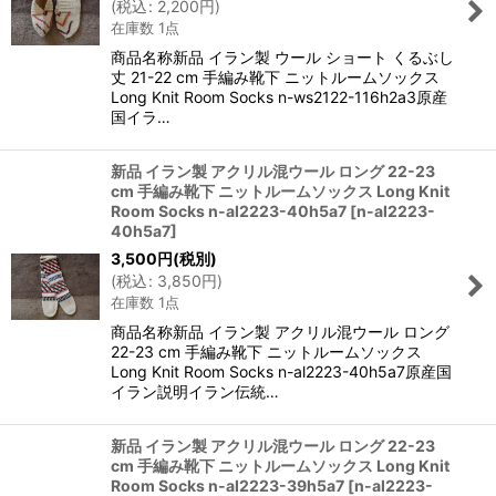
(
税込
:
2,200
円
)
在庫数 1点
商品名称新品 イラン製 ウール ショート くるぶし
丈 21-22 cm 手編み靴下 ニットルームソックス
Long Knit Room Socks n-ws2122-116h2a3原産
国イラ…
新品 イラン製 アクリル混ウール ロング 22-23
cm 手編み靴下 ニットルームソックス Long Knit
Room Socks n-al2223-40h5a7
[
n-al2223-
40h5a7
]
3,500
円
(税別)
(
税込
:
3,850
円
)
在庫数 1点
商品名称新品 イラン製 アクリル混ウール ロング
22-23 cm 手編み靴下 ニットルームソックス
Long Knit Room Socks n-al2223-40h5a7原産国
イラン説明イラン伝統…
新品 イラン製 アクリル混ウール ロング 22-23
cm 手編み靴下 ニットルームソックス Long Knit
Room Socks n-al2223-39h5a7
[
n-al2223-