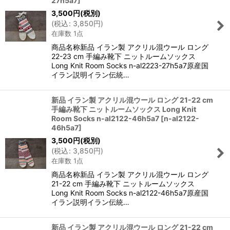
27h5a7
]
3,500
円
(税別)
(
税込
:
3,850
円
)
在庫数 1点
商品名称新品 イラン製 アクリル混ウール ロング
22-23 cm 手編み靴下 ニットルームソックス
Long Knit Room Socks n-al2223-27h5a7原産国
イラン説明イラン伝統…
新品 イラン製 アクリル混ウール ロング 21-22 cm
手編み靴下 ニットルームソックス Long Knit
Room Socks n-al2122-46h5a7
[
n-al2122-
46h5a7
]
3,500
円
(税別)
(
税込
:
3,850
円
)
在庫数 1点
商品名称新品 イラン製 アクリル混ウール ロング
21-22 cm 手編み靴下 ニットルームソックス
Long Knit Room Socks n-al2122-46h5a7原産国
イラン説明イラン伝統…
新品 イラン製 アクリル混ウール ロング 21-22 cm