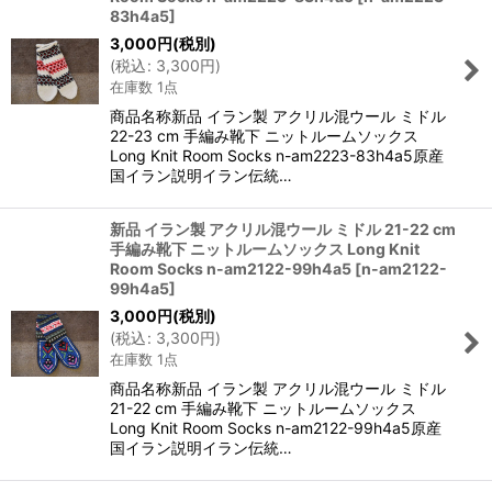
83h4a5
]
3,000
円
(税別)
(
税込
:
3,300
円
)
在庫数 1点
商品名称新品 イラン製 アクリル混ウール ミドル
22-23 cm 手編み靴下 ニットルームソックス
Long Knit Room Socks n-am2223-83h4a5原産
国イラン説明イラン伝統…
新品 イラン製 アクリル混ウール ミドル 21-22 cm
手編み靴下 ニットルームソックス Long Knit
Room Socks n-am2122-99h4a5
[
n-am2122-
99h4a5
]
3,000
円
(税別)
(
税込
:
3,300
円
)
在庫数 1点
商品名称新品 イラン製 アクリル混ウール ミドル
21-22 cm 手編み靴下 ニットルームソックス
Long Knit Room Socks n-am2122-99h4a5原産
国イラン説明イラン伝統…