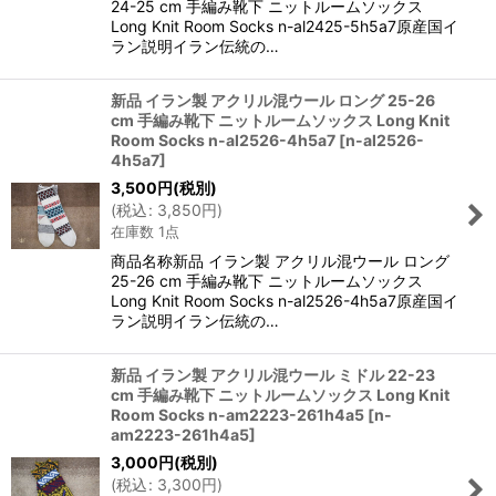
24-25 cm 手編み靴下 ニットルームソックス
Long Knit Room Socks n-al2425-5h5a7原産国イ
ラン説明イラン伝統の…
新品 イラン製 アクリル混ウール ロング 25-26
cm 手編み靴下 ニットルームソックス Long Knit
Room Socks n-al2526-4h5a7
[
n-al2526-
4h5a7
]
3,500
円
(税別)
(
税込
:
3,850
円
)
在庫数 1点
商品名称新品 イラン製 アクリル混ウール ロング
25-26 cm 手編み靴下 ニットルームソックス
Long Knit Room Socks n-al2526-4h5a7原産国イ
ラン説明イラン伝統の…
新品 イラン製 アクリル混ウール ミドル 22-23
cm 手編み靴下 ニットルームソックス Long Knit
Room Socks n-am2223-261h4a5
[
n-
am2223-261h4a5
]
3,000
円
(税別)
(
税込
:
3,300
円
)