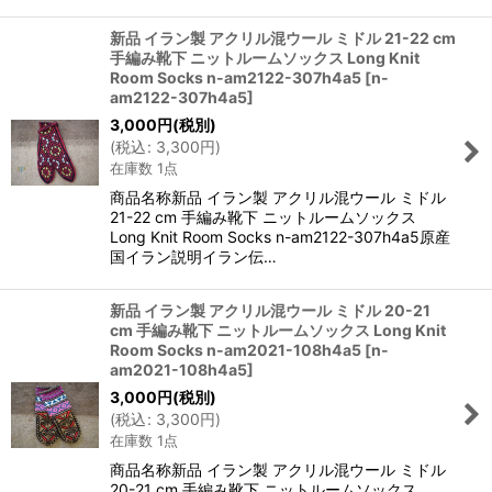
新品 イラン製 アクリル混ウール ミドル 21-22 cm
手編み靴下 ニットルームソックス Long Knit
Room Socks n-am2122-307h4a5
[
n-
am2122-307h4a5
]
3,000
円
(税別)
(
税込
:
3,300
円
)
在庫数 1点
商品名称新品 イラン製 アクリル混ウール ミドル
21-22 cm 手編み靴下 ニットルームソックス
Long Knit Room Socks n-am2122-307h4a5原産
国イラン説明イラン伝…
新品 イラン製 アクリル混ウール ミドル 20-21
cm 手編み靴下 ニットルームソックス Long Knit
Room Socks n-am2021-108h4a5
[
n-
am2021-108h4a5
]
3,000
円
(税別)
(
税込
:
3,300
円
)
在庫数 1点
商品名称新品 イラン製 アクリル混ウール ミドル
20-21 cm 手編み靴下 ニットルームソックス