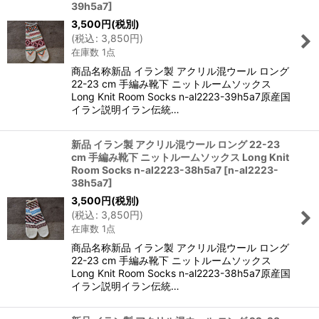
39h5a7
]
3,500
円
(税別)
(
税込
:
3,850
円
)
在庫数 1点
商品名称新品 イラン製 アクリル混ウール ロング
22-23 cm 手編み靴下 ニットルームソックス
Long Knit Room Socks n-al2223-39h5a7原産国
イラン説明イラン伝統…
新品 イラン製 アクリル混ウール ロング 22-23
cm 手編み靴下 ニットルームソックス Long Knit
Room Socks n-al2223-38h5a7
[
n-al2223-
38h5a7
]
3,500
円
(税別)
(
税込
:
3,850
円
)
在庫数 1点
商品名称新品 イラン製 アクリル混ウール ロング
22-23 cm 手編み靴下 ニットルームソックス
Long Knit Room Socks n-al2223-38h5a7原産国
イラン説明イラン伝統…