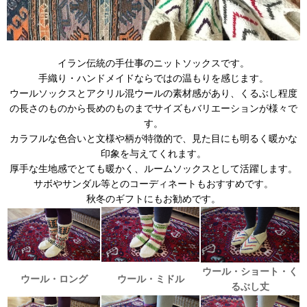
イラン伝統の手仕事のニットソックスです。
手織り・ハンドメイドならではの温もりを感じます。
ウールソックスとアクリル混ウールの素材感があり、くるぶし程度
の長さのものから長めのものまでサイズもバリエーションが様々で
す。
カラフルな色合いと文様や柄が特徴的で、見た目にも明るく暖かな
印象を与えてくれます。
厚手な生地感でとても暖かく、ルームソックスとして活躍します。
サボやサンダル等とのコーディネートもおすすめです。
秋冬のギフトにもお勧めです。
ウール・ショート・く
ウール・ロング
ウール・ミドル
るぶし丈