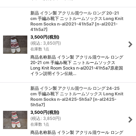
新品 イラン製 アクリル混ウール ロング 20-21
cm 手編み靴下 ニットルームソックス Long Knit
Room Socks n-al2021-41h5a7
[
n-al2021-
41h5a7
]
3,500
円
(税別)
(
税込
:
3,850
円
)
在庫数 1点
商品名称新品 イラン製 アクリル混ウール ロング
20-21 cm 手編み靴下 ニットルームソックス
Long Knit Room Socks n-al2021-41h5a7原産国
イラン説明イラン伝統…
新品 イラン製 アクリル混ウール ロング 24-25
cm 手編み靴下 ニットルームソックス Long Knit
Room Socks n-al2425-5h5a7
[
n-al2425-
5h5a7
]
3,500
円
(税別)
(
税込
:
3,850
円
)
在庫数 1点
商品名称新品 イラン製 アクリル混ウール ロング