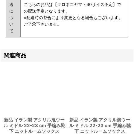
送
こちらのお品は【クロネコヤマト60サイズ予定】で
に
の配送予定となります。
つ
※配送時の都合により変更となる場合もございます。
い
ご了承下さいませ。
て
関連商品
新品 イラン製 アクリル混ウー
新品 イラン製 アクリル混ウー
ル ミドル 22-23 cm 手編み靴
ル ミドル 22-23 cm 手編み靴
下 ニットルームソックス
下 ニットルームソックス