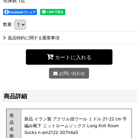
在庫数 1点
Facebookでシェア
数量
:
返品特約に関する重要事項
カートに入れる
お問い合わせ
商品詳細
商
新品 イラン製 アクリル混ウール ミドル 21-22 cm 手
品
編み靴下 ニットルームソックス Long Knit Room
名
Socks n-am2122-307h4a5
称