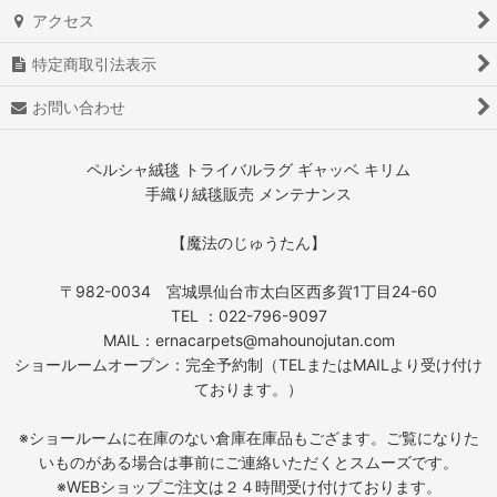
アクセス
特定商取引法表示
お問い合わせ
ペルシャ絨毯 トライバルラグ ギャッベ キリム
手織り絨毯販売 メンテナンス
【魔法のじゅうたん】
〒982-0034 宮城県仙台市太白区西多賀1丁目24-60
TEL ：022-796-9097
MAIL：ernacarpets@mahounojutan.com
ショールームオープン：完全予約制（TELまたはMAILより受け付け
ております。）
※ショールームに在庫のない倉庫在庫品もござます。ご覧になりた
いものがある場合は事前にご連絡いただくとスムーズです。
※WEBショップご注文は２４時間受け付けております。