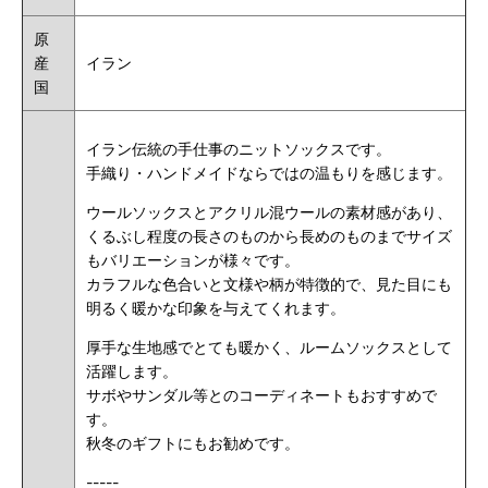
原
産
イラン
国
イラン伝統の手仕事のニットソックスです。
手織り・ハンドメイドならではの温もりを感じます。
ウールソックスとアクリル混ウールの素材感があり、
くるぶし程度の長さのものから長めのものまでサイズ
もバリエーションが様々です。
カラフルな色合いと文様や柄が特徴的で、見た目にも
明るく暖かな印象を与えてくれます。
厚手な生地感でとても暖かく、ルームソックスとして
活躍します。
サボやサンダル等とのコーディネートもおすすめで
す。
秋冬のギフトにもお勧めです。
-----