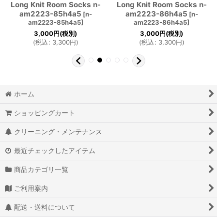
Long Knit Room Socks n-
Long Knit Room Socks n-
am2223-85h4a5
am2223-86h4a5
[
n-
[
n-
am2223-85h4a5
]
am2223-86h4a5
]
3,000
円
(税別)
3,000
円
(税別)
(
税込
:
3,300
円
)
(
税込
:
3,300
円
)
ホーム
ショッピングカート
クリーニング・メンテナンス
最近チェックしたアイテム
商品カテゴリ一覧
ご利用案内
配送・送料について