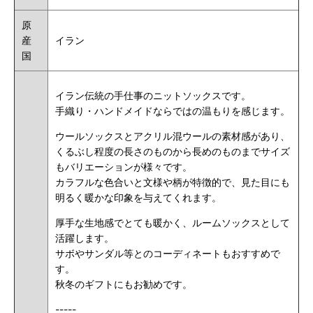
原
産
イラン
国
イラン伝統の手仕事のニットソックスです。
手織り・ハンドメイドならではの温もりを感じます。
ウールソックスとアクリル混ウールの素材感があり、
くるぶし程度の長さのものから長めのものまでサイズ
もバリエーションが様々です。
カラフルな色合いと文様や柄が特徴的で、見た目にも
明るく暖かな印象を与えてくれます。
厚手な生地感でとても暖かく、ルームソックスとして
活躍します。
サボやサンダル等とのコーディネートもおすすめで
す。
秋冬のギフトにもお勧めです。
-----