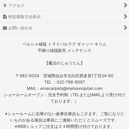
アクセス
特定商取引法表示
お問い合わせ
ペルシャ絨毯 トライバルラグ ギャッベ キリム
手織り絨毯販売 メンテナンス
【魔法のじゅうたん】
〒982-0034 宮城県仙台市太白区西多賀1丁目24-60
TEL ：022-796-9097
MAIL：ernacarpets@mahounojutan.com
ショールームオープン：完全予約制（TELまたはMAILより受け付け
ております。）
※ショールームに在庫のない倉庫在庫品もござます。ご覧になりた
いものがある場合は事前にご連絡いただくとスムーズです。
※WEBショップご注文は２４時間受け付けております。