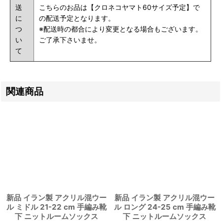
送
こちらのお品は【クロネコヤマト60サイズ予定】で
に
の配送予定となります。
つ
※配送時の都合により変更となる場合もございます。
い
ご了承下さいませ。
て
関連商品
新品 イラン製 アクリル混ウー
新品 イラン製 アクリル混ウー
ル ミドル 21-22 cm 手編み靴
ル ロング 24-25 cm 手編み靴
下 ニットルームソックス
下 ニットルームソックス