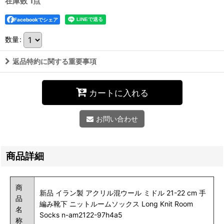
在庫数 1点
Facebookでシェア
数量
:
返品特約に関する重要事項
カートに入れる
お問い合わせ
商品詳細
商
新品 イラン製 アクリル混ウール ミドル 21-22 cm 手
品
編み靴下 ニットルームソックス Long Knit Room
名
Socks n-am2122-97h4a5
称