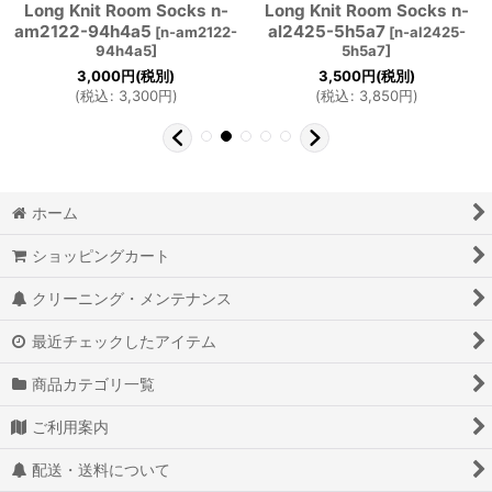
Long Knit Room Socks n-
Long Knit Room Socks n-
am2122-94h4a5
al2425-5h5a7
[
n-am2122-
[
n-al2425-
94h4a5
]
5h5a7
]
3,000
円
(税別)
3,500
円
(税別)
(
税込
:
3,300
円
)
(
税込
:
3,850
円
)
ホーム
ショッピングカート
クリーニング・メンテナンス
最近チェックしたアイテム
商品カテゴリ一覧
ご利用案内
配送・送料について