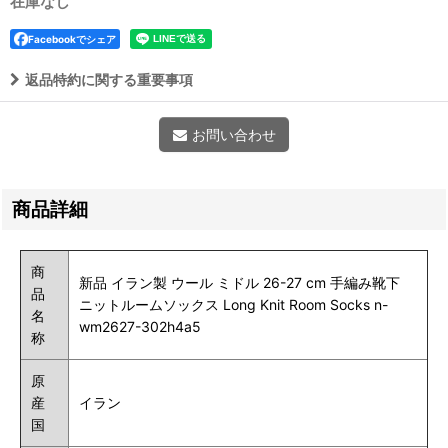
在庫なし
Facebookでシェア
返品特約に関する重要事項
お問い合わせ
商品詳細
商
新品 イラン製 ウール ミドル 26-27 cm 手編み靴下
品
ニットルームソックス Long Knit Room Socks n-
名
wm2627-302h4a5
称
原
産
イラン
国