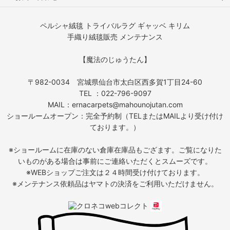
ペルシャ絨毯 トライバルラグ ギャッベ キリム
手織り絨毯販売 メンテナンス
【魔法のじゅうたん】
〒982-0034 宮城県仙台市太白区西多賀1丁目24-60
TEL ：022-796-9097
MAIL：ernacarpets@mahounojutan.com
ショールームオープン：完全予約制（TELまたはMAILより受け付け
ております。）
※ショールームに在庫のない倉庫在庫品もござます。ご覧になりた
いものがある場合は事前にご連絡いただくとスムーズです。
※WEBショップご注文は２４時間受け付けております。
※メンテナンス依頼品はヤマトの決済をご利用いただけません。