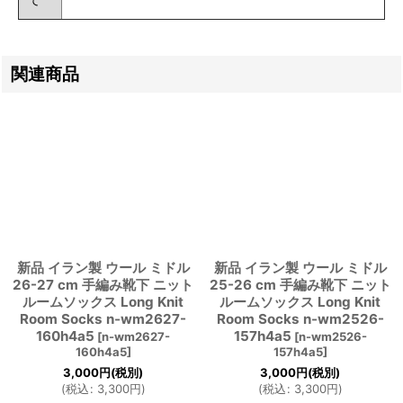
関連商品
新品 イラン製 ウール ミドル
新品 イラン製 ウール ミドル
26-27 cm 手編み靴下 ニット
25-26 cm 手編み靴下 ニット
ルームソックス Long Knit
ルームソックス Long Knit
Room Socks n-wm2627-
Room Socks n-wm2526-
160h4a5
157h4a5
[
n-wm2627-
[
n-wm2526-
160h4a5
]
157h4a5
]
3,000
円
(税別)
3,000
円
(税別)
(
税込
:
3,300
円
)
(
税込
:
3,300
円
)