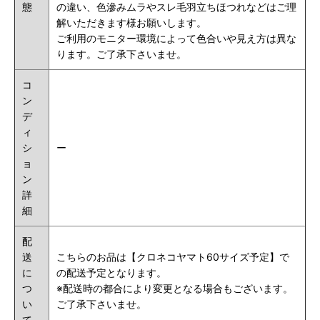
態
の違い、色滲みムラやスレ毛羽立ちほつれなどはご理
解いただきます様お願いします。
ご利用のモニター環境によって色合いや見え方は異な
ります。ご了承下さいませ。
コ
ン
デ
ィ
シ
ー
ョ
ン
詳
細
配
送
こちらのお品は【クロネコヤマト60サイズ予定】で
に
の配送予定となります。
つ
※配送時の都合により変更となる場合もございます。
い
ご了承下さいませ。
て