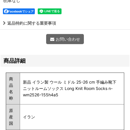
在庫なし
Facebookでシェア
返品特約に関する重要事項
お問い合わせ
商品詳細
商
新品 イラン製 ウール ミドル 25-26 cm 手編み靴下
品
ニットルームソックス Long Knit Room Socks n-
名
wm2526-155h4a5
称
原
産
イラン
国