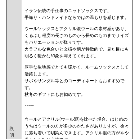
イラン伝統の手仕事のニットソックスです。
手織り・ハンドメイドならではの温もりを感じます。
ウールソックスとアクリル混ウールの素材感があり、
くるぶし程度の長さのものから長めのものまでサイズ
もバリエーションが様々です。
カラフルな色合いと文様や柄が特徴的で、見た目にも
明るく暖かな印象を与えてくれます。
厚手な生地感でとても暖かく、ルームソックスとして
活躍します。
サボやサンダル等とのコーディネートもおすすめで
す。
秋冬のギフトにもお勧めです。
-----
ウールとアクリル(ウール混)を比べた場合、はじめの
うちはウールの方が多少のかたさがありますが、徐々
説
に落ち着いて馴染んできます。アクリル混の方がやや
明