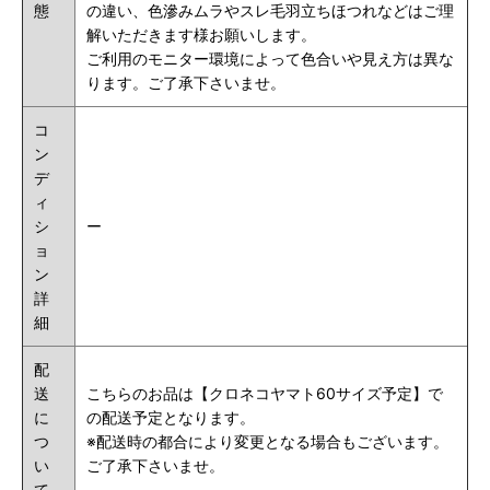
態
の違い、色滲みムラやスレ毛羽立ちほつれなどはご理
解いただきます様お願いします。
ご利用のモニター環境によって色合いや見え方は異な
ります。ご了承下さいませ。
コ
ン
デ
ィ
シ
ー
ョ
ン
詳
細
配
送
こちらのお品は【クロネコヤマト60サイズ予定】で
に
の配送予定となります。
つ
※配送時の都合により変更となる場合もございます。
い
ご了承下さいませ。
て