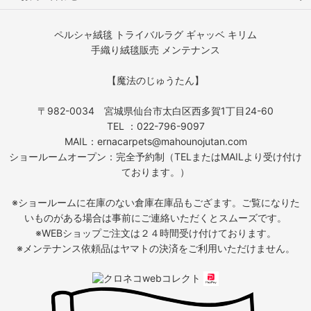
ペルシャ絨毯 トライバルラグ ギャッベ キリム
手織り絨毯販売 メンテナンス
【魔法のじゅうたん】
〒982-0034 宮城県仙台市太白区西多賀1丁目24-60
TEL ：022-796-9097
MAIL：ernacarpets@mahounojutan.com
ショールームオープン：完全予約制（TELまたはMAILより受け付け
ております。）
※ショールームに在庫のない倉庫在庫品もござます。ご覧になりた
いものがある場合は事前にご連絡いただくとスムーズです。
※WEBショップご注文は２４時間受け付けております。
※メンテナンス依頼品はヤマトの決済をご利用いただけません。