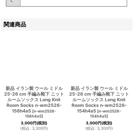
関連商品
新品 イラン製 ウール ミドル
新品 イラン製 ウール ミドル
25-26 cm 手編み靴下 ニット
25-26 cm 手編み靴下 ニット
ルームソックス Long Knit
ルームソックス Long Knit
Room Socks n-wm2526-
Room Socks n-wm2526-
156h4a5
154h4a5
[
n-wm2526-
[
n-wm2526-
156h4a5
]
154h4a5
]
3,000
円
(税別)
3,000
円
(税別)
(
税込
:
3,300
円
)
(
税込
:
3,300
円
)