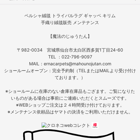
ペルシャ絨毯 トライバルラグ ギャッベ キリム
手織り絨毯販売 メンテナンス
【魔法のじゅうたん】
〒982-0034 宮城県仙台市太白区西多賀1丁目24-60
TEL ：022-796-9097
MAIL：ernacarpets@mahounojutan.com
ショールームオープン：完全予約制（TELまたはMAILより受け付け
ております。）
※ショールームに在庫のない倉庫在庫品もござます。ご覧になりた
いものがある場合は事前にご連絡いただくとスムーズです。
※WEBショップご注文は２４時間受け付けております。
※メンテナンス依頼品はヤマトの決済をご利用いただけません。