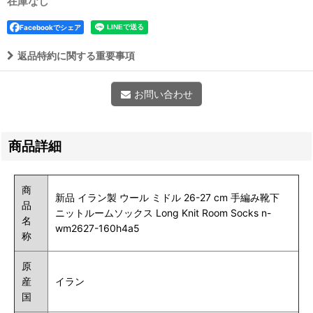
在庫なし
Facebookでシェア
返品特約に関する重要事項
お問い合わせ
商品詳細
商
新品 イラン製 ウール ミドル 26-27 cm 手編み靴下
品
ニットルームソックス Long Knit Room Socks n-
名
wm2627-160h4a5
称
原
産
イラン
国