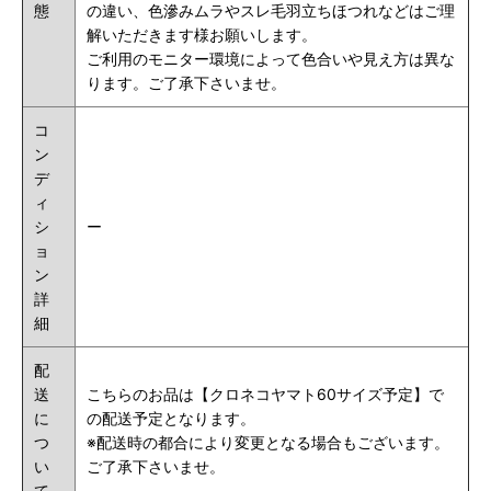
態
の違い、色滲みムラやスレ毛羽立ちほつれなどはご理
解いただきます様お願いします。
ご利用のモニター環境によって色合いや見え方は異な
ります。ご了承下さいませ。
コ
ン
デ
ィ
シ
ー
ョ
ン
詳
細
配
送
こちらのお品は【クロネコヤマト60サイズ予定】で
に
の配送予定となります。
つ
※配送時の都合により変更となる場合もございます。
い
ご了承下さいませ。
て