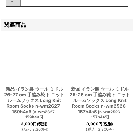
関連商品
新品 イラン製 ウール ミドル
新品 イラン製 ウール ミドル
26-27 cm 手編み靴下 ニット
25-26 cm 手編み靴下 ニット
ルームソックス Long Knit
ルームソックス Long Knit
Room Socks n-wm2627-
Room Socks n-wm2526-
159h4a5
157h4a5
[
n-wm2627-
[
n-wm2526-
159h4a5
]
157h4a5
]
3,000
円
(税別)
3,000
円
(税別)
(
税込
:
3,300
円
)
(
税込
:
3,300
円
)