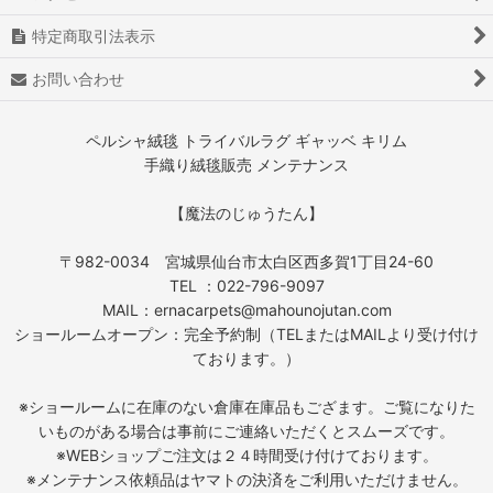
特定商取引法表示
お問い合わせ
ペルシャ絨毯 トライバルラグ ギャッベ キリム
手織り絨毯販売 メンテナンス
【魔法のじゅうたん】
〒982-0034 宮城県仙台市太白区西多賀1丁目24-60
TEL ：022-796-9097
MAIL：ernacarpets@mahounojutan.com
ショールームオープン：完全予約制（TELまたはMAILより受け付け
ております。）
※ショールームに在庫のない倉庫在庫品もござます。ご覧になりた
いものがある場合は事前にご連絡いただくとスムーズです。
※WEBショップご注文は２４時間受け付けております。
※メンテナンス依頼品はヤマトの決済をご利用いただけません。