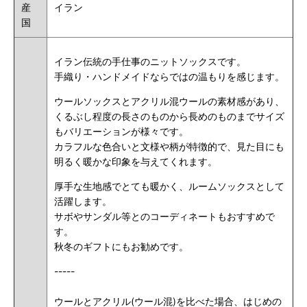
産
イラン
国
イラン伝統の手仕事のニットソックスです。
手織り・ハンドメイドならではの温もりを感じます。
ウールソックスとアクリル混ウールの素材感があり、
くるぶし程度の長さのものから長めのものまでサイズ
もバリエーションが様々です。
カラフルな色合いと文様や柄が特徴的で、見た目にも
明るく暖かな印象を与えてくれます。
厚手な生地感でとても暖かく、ルームソックスとして
活躍します。
サボやサンダル等とのコーディネートもおすすめで
す。
秋冬のギフトにもお勧めです。
-----
ウールとアクリル(ウール混)を比べた場合、はじめの