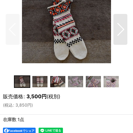
販売価格
:
3,500
円
(税別)
(
税込
:
3,850
円
)
在庫数 1点
Facebookでシェア