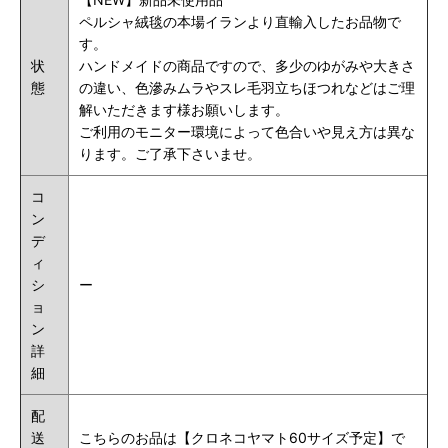
ペルシャ絨毯の本場イランより直輸入したお品物で
す。
状
ハンドメイドの商品ですので、多少のゆがみや大きさ
態
の違い、色滲みムラやスレ毛羽立ちほつれなどはご理
解いただきます様お願いします。
ご利用のモニター環境によって色合いや見え方は異な
ります。ご了承下さいませ。
コ
ン
デ
ィ
シ
ー
ョ
ン
詳
細
配
送
こちらのお品は【クロネコヤマト60サイズ予定】で