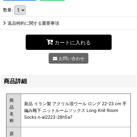
数量
:
返品特約に関する重要事項
カートに入れる
お問い合わせ
商品詳細
商
新品 イラン製 アクリル混ウール ロング 22-23 cm 手
品
編み靴下 ニットルームソックス Long Knit Room
名
Socks n-al2223-28h5a7
称
原