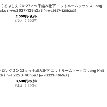
くるぶし丈 26-27 cm 手編み靴下 ニットルームソックス Long
ocks n-ws2627-128h2a3
[
n-ws2627-128h2a3
]
2,000
円
(税別)
(
税込
:
2,200
円
)
ング 22-23 cm 手編み靴下 ニットルームソックス Long Knit
cks n-al2223-40h5a7
[
n-al2223-40h5a7
]
3,500
円
(税別)
(
税込
:
3,850
円
)