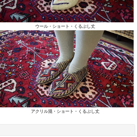
ウール・ショート・くるぶし丈
アクリル混・ショート・くるぶし丈
閉じる