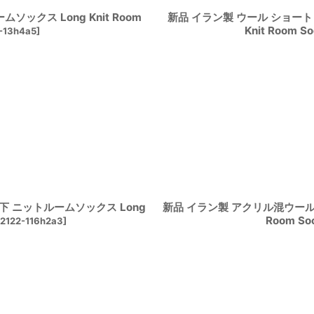
ソックス Long Knit Room
新品 イラン製 ウール ショート 
Knit Room S
-13h4a5
]
靴下 ニットルームソックス Long
新品 イラン製 アクリル混ウール ロ
Room So
2122-116h2a3
]