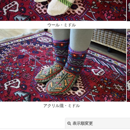
ウール・ミドル
アクリル混・ミドル
表示順変更