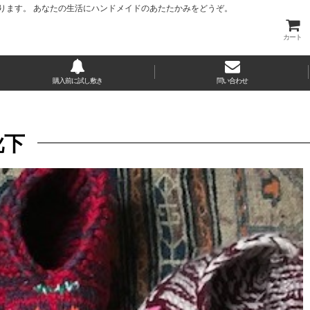
ります。 あなたの生活にハンドメイドのあたたかみをどうぞ。
カート
購入前に試し敷き
問い合わせ
靴下