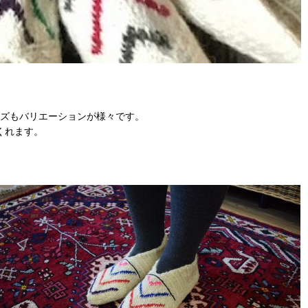
ズもバリエーションが様々です。
くれます。