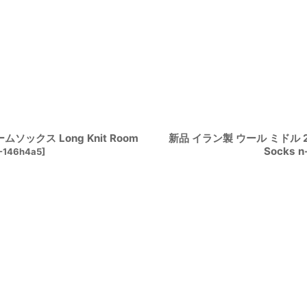
ソックス Long Knit Room
新品 イラン製 ウール ミドル 23
Socks 
-146h4a5
]