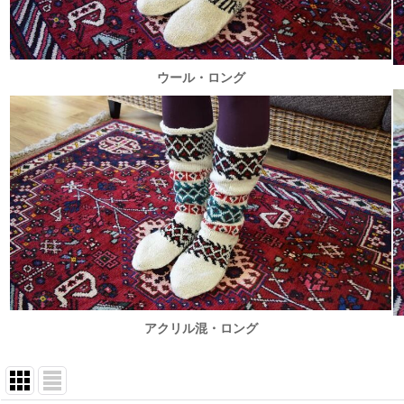
ウール・ロング
アクリル混・ロング