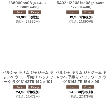
138069sa08
5492-122081sa08
[
n-5488-
[
n-5492-
138069sa08
]
122081sa08
]
19,900
円
(税別)
19,900
円
(税別)
(
税込
:
21,890
円
)
(
税込
:
21,890
円
)
ペルシャ キリム ジャジーム ギ
ペルシャ キリム ジャジーム ギ
ャッベ ウール 平織り パッチワ
ャッベ 平織り パッチワーク ラ
ーク ラグ B142TR 142 x 101
グ B143 TR 154 x 98
24,980
円
(税別)
24,980
円
(税別)
(
税込
:
27,478
円
)
(
税込
:
27,478
円
)