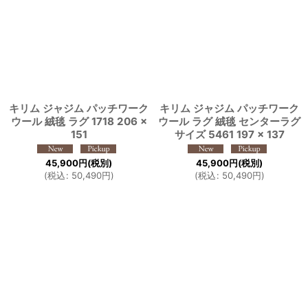
キリム ジャジム パッチワーク
キリム ジャジム パッチワーク
ウール 絨毯 ラグ 1718 206 ×
ウール ラグ 絨毯 センターラグ
151
サイズ 5461 197 × 137
45,900
円
(税別)
45,900
円
(税別)
(
税込
:
50,490
円
)
(
税込
:
50,490
円
)