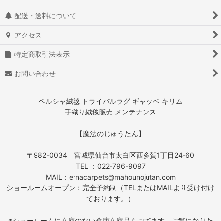
配送・送料について
アクセス
特定商取引法表示
お問い合わせ
ペルシャ絨毯 トライバルラグ ギャッベ キリム
手織り絨毯販売 メンテナンス
【魔法のじゅうたん】
〒982-0034 宮城県仙台市太白区西多賀1丁目24-60
TEL ：022-796-9097
MAIL：ernacarpets@mahounojutan.com
ショールームオープン：完全予約制（TELまたはMAILより受け付け
ております。）
※ショールームに在庫のない倉庫在庫品もござます。ご覧になりた