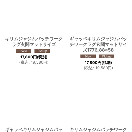
キリムジャジムパッチワーク
ギャッベキリムジャジムパッ
ラグ玄関マットサイズ
チワークラグ玄関マットサイ
ズ1776_88×58
17,800
円
(税別)
(
税込
:
19,580
円
)
17,800
円
(税別)
(
税込
:
19,580
円
)
ギャッベキリムジャジムパッ
キリムジャジムパッチワーク