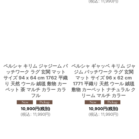
(
税込
:
11,990
円
)
ペルシャ キリム ジャジーム パ
ペルシャ ギャッベ キリム ジャ
ッチワーク ラグ 玄関 マット
ジム パッチワーク ラグ 玄関
サイズ 94 x 64 cm 1762 平織
マット サイズ 96 x 62 cm
り 天然 ウール 絨毯 敷物 カー
1771 平織り 天然 ウール 絨毯
ペット 茶 マルチ カラー カラ
敷物 カーペット ナチュラル ク
フル
リーム マルチ カラー
10,900
円
(税別)
10,900
円
(税別)
(
税込
:
11,990
円
)
(
税込
:
11,990
円
)