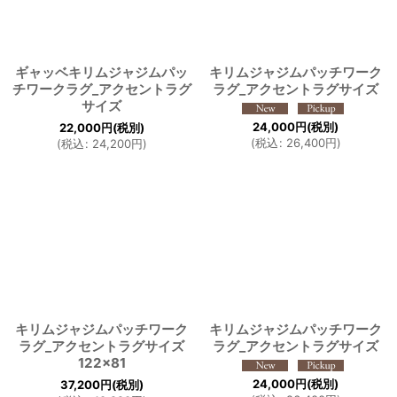
ギャッベキリムジャジムパッ
キリムジャジムパッチワーク
チワークラグ_アクセントラグ
ラグ_アクセントラグサイズ
サイズ
24,000
円
(税別)
22,000
円
(税別)
(
税込
:
26,400
円
)
(
税込
:
24,200
円
)
キリムジャジムパッチワーク
キリムジャジムパッチワーク
ラグ_アクセントラグサイズ
ラグ_アクセントラグサイズ
122×81
24,000
円
(税別)
37,200
円
(税別)