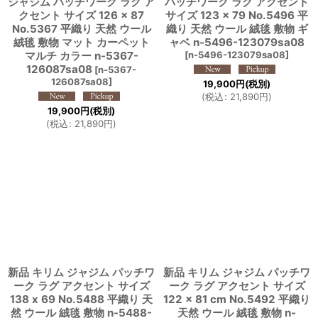
ジャジム パッチワーク ラグ ア
パッチワーク ラグ アクセント
クセント サイズ 126 × 87
サイズ 123 × 79 No.5496 平
No.5367 平織り 天然 ウール
織り 天然 ウール 絨毯 敷物 ギ
絨毯 敷物 マット カーペット
ャベ n-5496-123079sa08
マルチ カラー n-5367-
[
n-5496-123079sa08
]
126087sa08
[
n-5367-
126087sa08
]
19,900
円
(税別)
(
税込
:
21,890
円
)
19,900
円
(税別)
(
税込
:
21,890
円
)
新品 キリム ジャジム パッチワ
新品 キリム ジャジム パッチワ
ーク ラグ アクセント サイズ
ーク ラグ アクセント サイズ
138 x 69 No.5488 平織り 天
122 × 81 cm No.5492 平織り
然 ウール 絨毯 敷物 n-5488-
天然 ウール 絨毯 敷物 n-