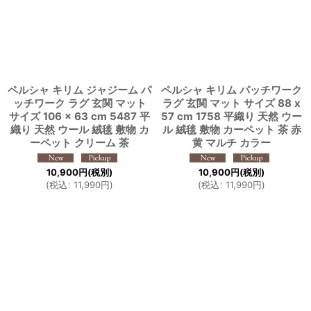
ペルシャ キリム ジャジーム パ
ペルシャ キリム パッチワーク
ッチワーク ラグ 玄関 マット
ラグ 玄関 マット サイズ 88 x
サイズ 106 × 63 cm 5487 平
57 cm 1758 平織り 天然 ウー
織り 天然 ウール 絨毯 敷物 カ
ル 絨毯 敷物 カーペット 茶 赤
ーペット クリーム 茶
黄 マルチ カラー
10,900
円
(税別)
10,900
円
(税別)
(
税込
:
11,990
円
)
(
税込
:
11,990
円
)