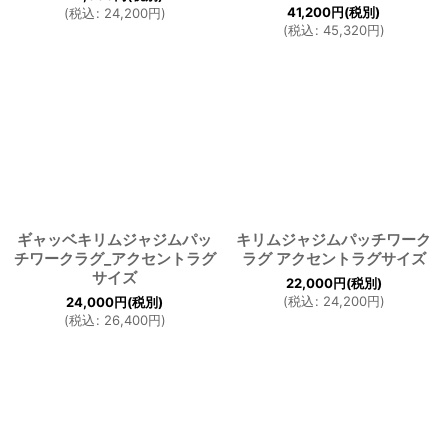
41,200
円
(税別)
(
税込
:
24,200
円
)
(
税込
:
45,320
円
)
ギャッベキリムジャジムパッ
キリムジャジムパッチワーク
チワークラグ_アクセントラグ
ラグ アクセントラグサイズ
サイズ
22,000
円
(税別)
(
税込
:
24,200
円
)
24,000
円
(税別)
(
税込
:
26,400
円
)