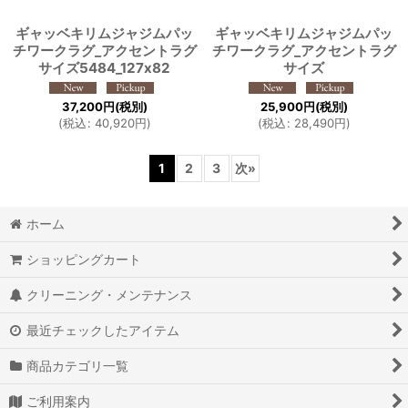
ギャッベキリムジャジムパッ
ギャッベキリムジャジムパッ
チワークラグ_アクセントラグ
チワークラグ_アクセントラグ
サイズ5484_127x82
サイズ
37,200
円
(税別)
25,900
円
(税別)
(
税込
:
40,920
円
)
(
税込
:
28,490
円
)
1
2
3
次
»
ホーム
ショッピングカート
クリーニング・メンテナンス
最近チェックしたアイテム
商品カテゴリ一覧
ご利用案内