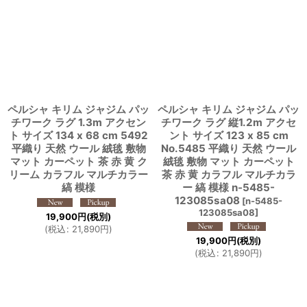
ペルシャ キリム ジャジム パッ
ペルシャ キリム ジャジム パッ
チワーク ラグ 1.3m アクセン
チワーク ラグ 縦1.2m アクセ
ト サイズ 134 x 68 cm 5492
ント サイズ 123 x 85 cm
平織り 天然 ウール 絨毯 敷物
No.5485 平織り 天然 ウール
マット カーペット 茶 赤 黄 ク
絨毯 敷物 マット カーペット
リーム カラフル マルチカラー
茶 赤 黄 カラフル マルチカラ
縞 模様
ー 縞 模様 n-5485-
123085sa08
[
n-5485-
123085sa08
]
19,900
円
(税別)
(
税込
:
21,890
円
)
19,900
円
(税別)
(
税込
:
21,890
円
)