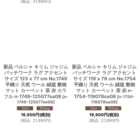
(
税込
:
21,890
円
)
新品 ペルシャ キリム ジャジム
新品 ペルシャ キリム ジャジム
パッチワーク ラグ アクセント
パッチワーク ラグ アクセント
サイズ 125 x 77 cm No.1749
サイズ 119 x 78 cm No.1754
平織り 天然 ウール 絨毯 敷物
平織り 天然 ウール 絨毯 敷物
マット カーペット 茶 赤 カラ
マット カーペット 茶 赤 n-
フル n-1749-125077sa08
1754-119078sa08
[
n-
[
n-1754-
1749-125077sa08
]
119078sa08
]
19,900
円
(税別)
19,900
円
(税別)
(
税込
:
21,890
円
)
(
税込
:
21,890
円
)