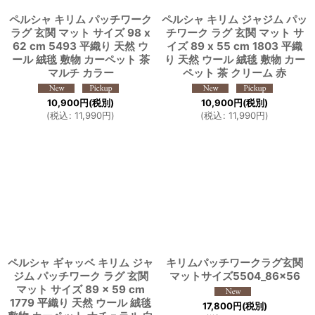
ペルシャ キリム パッチワーク
ペルシャ キリム ジャジム パッ
ラグ 玄関 マット サイズ 98 x
チワーク ラグ 玄関 マット サ
62 cm 5493 平織り 天然 ウ
イズ 89 x 55 cm 1803 平織
ール 絨毯 敷物 カーペット 茶
り 天然 ウール 絨毯 敷物 カー
マルチ カラー
ペット 茶 クリーム 赤
10,900
円
(税別)
10,900
円
(税別)
(
税込
:
11,990
円
)
(
税込
:
11,990
円
)
ペルシャ ギャッベ キリム ジャ
キリムパッチワークラグ玄関
ジム パッチワーク ラグ 玄関
マットサイズ5504_86×56
マット サイズ 89 × 59 cm
1779 平織り 天然 ウール 絨毯
17,800
円
(税別)