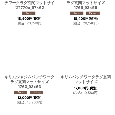
チワークラグ玄関マットサイ
ラグ玄関マットサイズ
ズ1770c_97×62
1766_93×59
18,400
円
(税別)
18,400
円
(税別)
(
税込
:
20,240
円
)
(
税込
:
20,240
円
)
キリムジャジムパッチワーク
キリムパッチワークラグ玄関
ラグ玄関マットサイズ
マットサイズ
1760_93x63
17,800
円
(税別)
(
税込
:
19,580
円
)
12,000
円
(税別)
(
税込
:
13,200
円
)