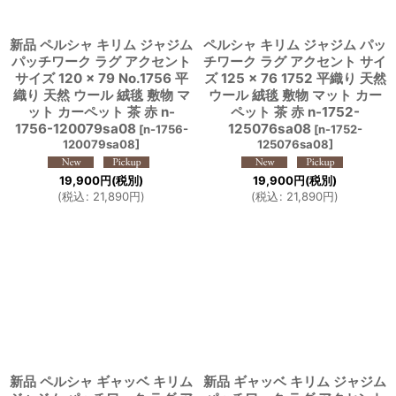
新品 ペルシャ キリム ジャジム
ペルシャ キリム ジャジム パッ
パッチワーク ラグ アクセント
チワーク ラグ アクセント サイ
サイズ 120 × 79 No.1756 平
ズ 125 × 76 1752 平織り 天然
織り 天然 ウール 絨毯 敷物 マ
ウール 絨毯 敷物 マット カー
ット カーペット 茶 赤 n-
ペット 茶 赤 n-1752-
1756-120079sa08
125076sa08
[
n-1756-
[
n-1752-
120079sa08
]
125076sa08
]
19,900
円
(税別)
19,900
円
(税別)
(
税込
:
21,890
円
)
(
税込
:
21,890
円
)
新品 ペルシャ ギャッベ キリム
新品 ギャッベ キリム ジャジム