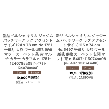
新品 ペルシャ キリム ジャジム
新品 ペルシャ キリム ジャジー
パッチワーク ラグ アクセント
ム パッチワーク ラグ アクセン
サイズ 124 x 78 cm No.1751
ト サイズ 115 x 74 cm
平織り 天然 ウール 絨毯 敷物
No.5497 平織り 天然 ウール
マット カーペット 茶 赤 マル
絨毯 敷物 カーペット 玄関 マ
チ カラー カラフル n-1751-
ット 茶 n-5497-115074sa08
124078sa08
[
n-5497-115074sa08
]
[
n-1751-
124078sa08
]
19,900
円
(税別)
(
税込
:
21,890
円
)
19,900
円
(税別)
(
税込
:
21,890
円
)