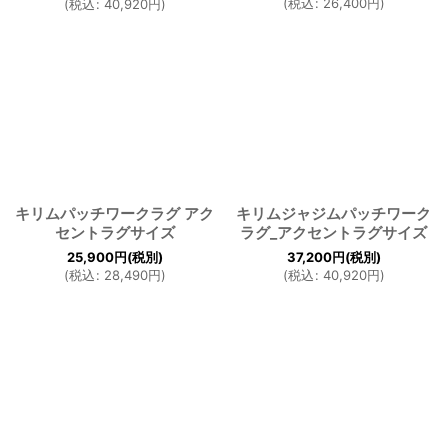
(
税込
:
26,400
円
)
(
税込
:
40,920
円
)
キリムパッチワークラグ アク
キリムジャジムパッチワーク
セントラグサイズ
ラグ_アクセントラグサイズ
25,900
円
(税別)
37,200
円
(税別)
(
税込
:
28,490
円
)
(
税込
:
40,920
円
)