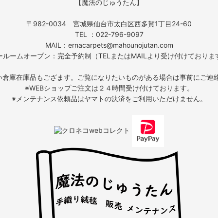
【魔法のじゅうたん】
〒982-0034 宮城県仙台市太白区西多賀1丁目24-60
TEL ：022-796-9097
MAIL：ernacarpets@mahounojutan.com
ールームオープン：完全予約制（TELまたはMAILより受け付けておりま
い倉庫在庫品もござます。ご覧になりたいものがある場合は事前にご連
※WEBショップご注文は２４時間受け付けております。
※メンテナンス依頼品はヤマトの決済をご利用いただけません。