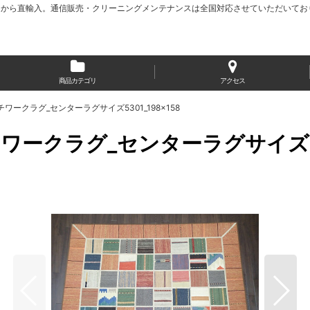
から直輸入。通信販売・クリーニングメンテナンスは全国対応させていただいてお
商品カテゴリ
アクセス
ークラグ_センターラグサイズ5301_198×158
クラグ_センターラグサイズ530