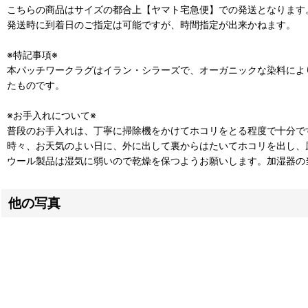
こちらの商品はサイズの都合上【ヤマト宅急便】での発送となります
発送時に到着日のご指定は可能ですが、時間指定が出来かねます。
※特記事項※
本パッチワークラグはイラン・シラーズで、オーガニックな染料によ
たものです。
※お手入れについて※
普段のお手入れは、丁寧に掃除機をかけてホコリをとる程度で十分で
時々、お天気のよい日に、外に出して裏からはたいてホコリを出し、
ウール製品は湿気に弱いので乾燥を保つようお願いします。加湿器の
他の写真