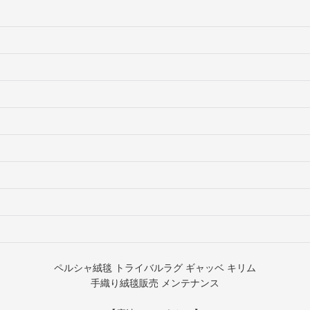
ペルシャ絨毯 トライバルラグ ギャッベ キリム
手織り絨毯販売 メンテナンス