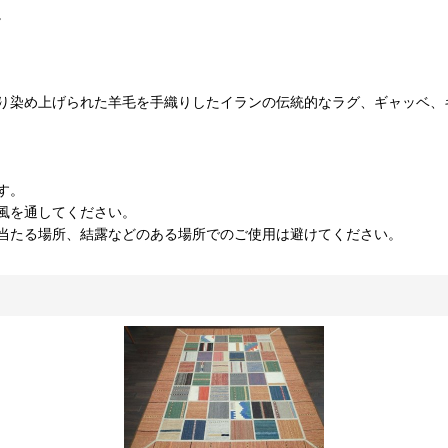
。
り染め上げられた羊毛を手織りしたイランの伝統的なラグ、ギャッベ、
す。
風を通してください。
当たる場所、結露などのある場所でのご使用は避けてください。