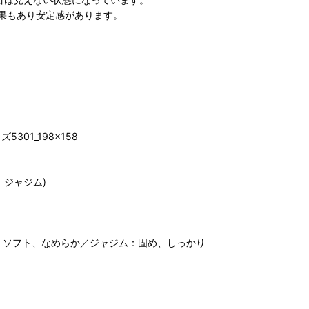
果もあり安定感があります。
01_198×158
、ジャジム)
、ソフト、なめらか／ジャジム：固め、しっかり