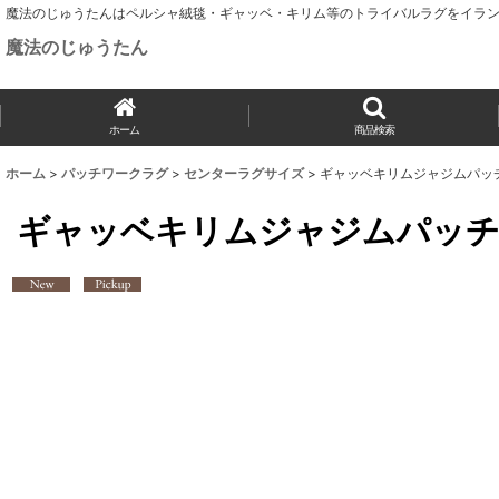
魔法のじゅうたんはペルシャ絨毯・ギャッベ・キリム等のトライバルラグをイラン
魔法のじゅうたん
ホーム
商品検索
ホーム
>
パッチワークラグ
>
センターラグサイズ
>
ギャッベキリムジャジムパッチワ
ギャッベキリムジャジムパッチワー