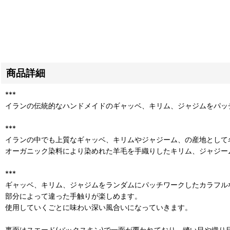
商品詳細
***
イランの伝統的なハンドメイドのギャッベ、キリム、ジャジムをパッ
***
イランの中でも上質なギャッベ、キリムやジャジーム、の産地として
オーガニック染料により染めれた羊毛を手織りしたキリム、ジャジー
***
ギャッベ、キリム、ジャジムをランダムにパッチワークしたカラフル
部分によって違った手触りが楽しめます。
使用していくごとに味わい深い風合いになっていきます。
裏面はスエード(バックスキン)で一面が覆われており、縫い目や織り