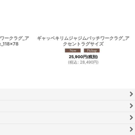
ワークラグ_ア
ギャッベキリムジャジムパッチワークラグ_ア
118x78
クセントラグサイズ
25,900
円
(税別)
(
税込
:
28,490
円
)