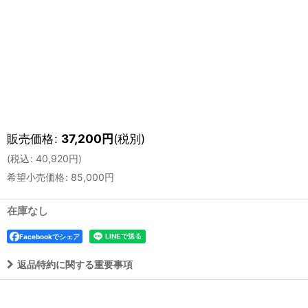
販売価格
:
37,200
円
(税別)
(
税込
:
40,920
円
)
希望小売価格
:
85,000
円
在庫なし
Facebookでシェア
返品特約に関する重要事項