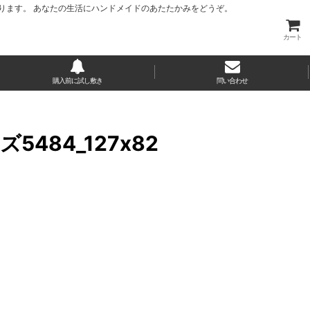
ります。 あなたの生活にハンドメイドのあたたかみをどうぞ。
カート
購入前に試し敷き
問い合わせ
84_127x82