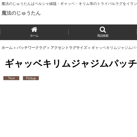
魔法のじゅうたんはペルシャ絨毯・ギャッベ・キリム等のトライバルラグをイラン
魔法のじゅうたん
ホーム
商品検索
ホーム
>
パッチワークラグ
>
アクセントラグサイズ
>
ギャッベキリムジャジムパッチ
ギャッベキリムジャジムパッチワ