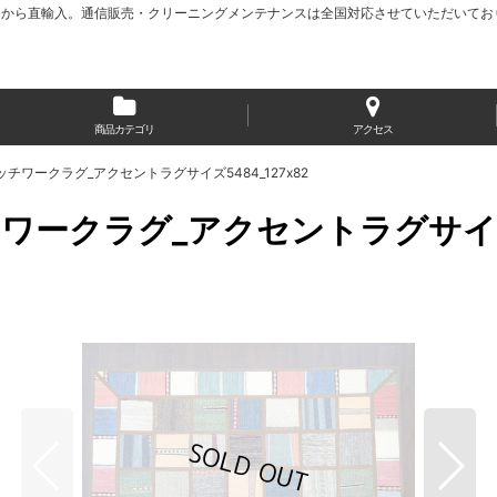
から直輸入。通信販売・クリーニングメンテナンスは全国対応させていただいてお
商品カテゴリ
アクセス
ワークラグ_アクセントラグサイズ5484_127x82
ークラグ_アクセントラグサイズ54