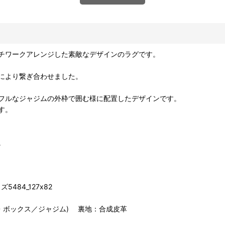
チワークアレンジした素敵なデザインのラグです。
により繋ぎ合わせました。
フルなジャジムの外枠で囲む様に配置したデザインです。
す。
。
84_127x82
外枠・ボックス／ジャジム) 裏地：合成皮革