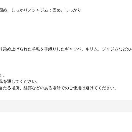
固め、しっかり／ジャジム：固め、しっかり
り染め上げられた羊毛を手織りしたギャッベ、キリム、ジャジムなどの
す。
風を通してください。
当たる場所、結露などのある場所でのご使用は避けてください。