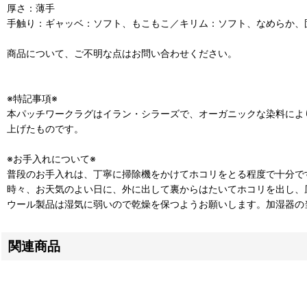
厚さ：薄手
手触り：ギャッベ：ソフト、もこもこ／キリム：ソフト、なめらか、
商品について、ご不明な点はお問い合わせください。
※特記事項※
本パッチワークラグはイラン・シラーズで、オーガニックな染料によ
上げたものです。
※お手入れについて※
普段のお手入れは、丁寧に掃除機をかけてホコリをとる程度で十分で
時々、お天気のよい日に、外に出して裏からはたいてホコリを出し、
ウール製品は湿気に弱いので乾燥を保つようお願いします。加湿器の
関連商品