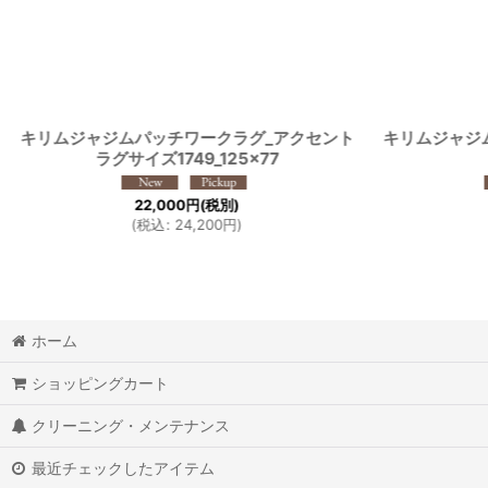
キリムジャジムパッチワークラグ_アクセント
キリムジャジ
ラグサイズ1749_125×77
22,000
円
(税別)
(
税込
:
24,200
円
)
ホーム
ショッピングカート
クリーニング・メンテナンス
最近チェックしたアイテム