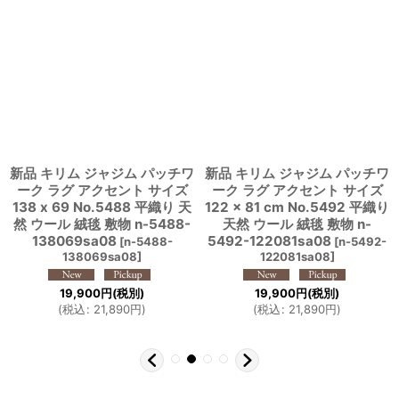
新品 キリム ジャジム パッチワ
新品 キリム ジャジム パッチワ
ーク ラグ アクセント サイズ
ーク ラグ アクセント サイズ
138 x 69 No.5488 平織り 天
122 × 81 cm No.5492 平織り
然 ウール 絨毯 敷物 n-5488-
天然 ウール 絨毯 敷物 n-
138069sa08
5492-122081sa08
[
n-5488-
[
n-5492-
138069sa08
]
122081sa08
]
19,900
円
(税別)
19,900
円
(税別)
(
税込
:
21,890
円
)
(
税込
:
21,890
円
)