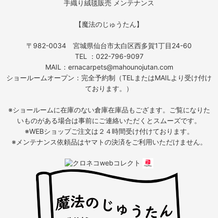
手織り絨毯販売 メンテナンス
【魔法のじゅうたん】
〒982-0034 宮城県仙台市太白区西多賀1丁目24-60
TEL ：022-796-9097
MAIL：ernacarpets@mahounojutan.com
ショールームオープン：完全予約制（TELまたはMAILより受け付け
ております。）
※ショールームに在庫のない倉庫在庫品もござます。ご覧になりた
いものがある場合は事前にご連絡いただくとスムーズです。
※WEBショップご注文は２４時間受け付けております。
※メンテナンス依頼品はヤマトの決済をご利用いただけません。