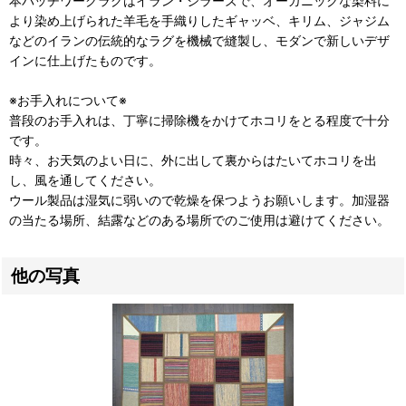
本パッチワークラグはイラン・シラーズで、オーガニックな染料に
より染め上げられた羊毛を手織りしたギャッベ、キリム、ジャジム
などのイランの伝統的なラグを機械で縫製し、モダンで新しいデザ
インに仕上げたものです。
※お手入れについて※
普段のお手入れは、丁寧に掃除機をかけてホコリをとる程度で十分
です。
時々、お天気のよい日に、外に出して裏からはたいてホコリを出
し、風を通してください。
ウール製品は湿気に弱いので乾燥を保つようお願いします。加湿器
の当たる場所、結露などのある場所でのご使用は避けてください。
他の写真