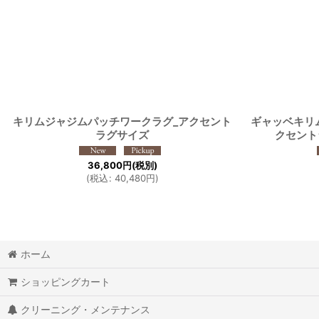
キリムジャジムパッチワークラグ_アクセント
ギャッベキリ
ラグサイズ
クセントラ
36,800
円
(税別)
(
税込
:
40,480
円
)
ホーム
ショッピングカート
クリーニング・メンテナンス