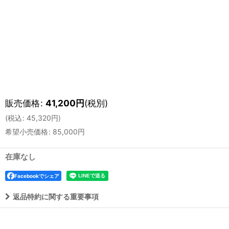
販売価格
:
41,200
円
(税別)
(
税込
:
45,320
円
)
希望小売価格
:
85,000
円
在庫なし
Facebookでシェア
返品特約に関する重要事項