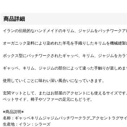
商品詳細
イランの伝統的なハンドメイドのキリム、ジャジムをパッチワークア
オーガニック染料により染めれた羊毛を手織りしたキリムを機械縫製
ボックス型にパッチワークされたギャッベ、キリム、ジャジムをカラ
ギャッベ、キリム、ジャジムの部分によって違った手触りが楽しめま
使用していくごとに味わい深い風合いになっていきます。
玄関マットとして、またはお部屋のアクセントにも使えるサイズです
ベットサイド、椅子やソファーの足元にもどうぞ。
※商品説明※
名称：ギャッベキリムジャジムパッチワークラグ_アクセントラグサイズ55
生産地：イラン：シラーズ