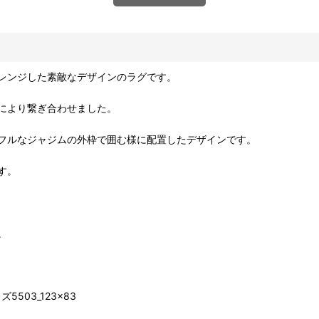
レンジした素敵なデザインのラグです。
により繋ぎ合わせました。
フルなジャジムの外枠で囲む様に配置したデザインです。
す。
。
03_123×83