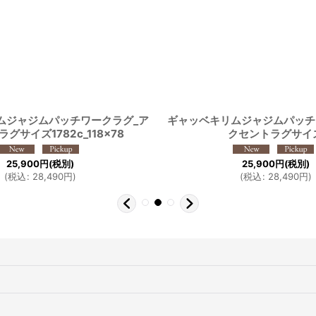
ムジャジムパッチワークラグ_ア
ギャッベキリムジャジムパッチ
グサイズ1782c_118x78
クセントラグサイ
25,900
円
(税別)
25,900
円
(税別)
(
税込
:
28,490
円
)
(
税込
:
28,490
円
)