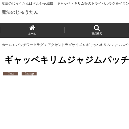
魔法のじゅうたんはペルシャ絨毯・ギャッベ・キリム等のトライバルラグをイラン
魔法のじゅうたん
ホーム
商品検索
ホーム
>
パッチワークラグ
>
アクセントラグサイズ
>
ギャッベキリムジャジムパッチ
ギャッベキリムジャジムパッチワ