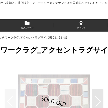
から直輸入。通信販売・クリーニングメンテナンスは全国対応させていただいてお
商品カテゴリ
アクセス
ワークラグ_アクセントラグサイズ5503_123×83
ークラグ_アクセントラグサイズ55