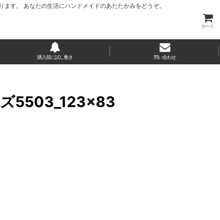
ります。 あなたの生活にハンドメイドのあたたかみをどうぞ。
カート
購入前に試し敷き
問い合わせ
03_123×83