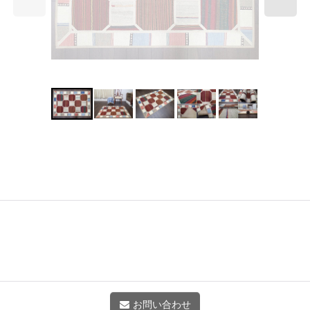
お問い合わせ