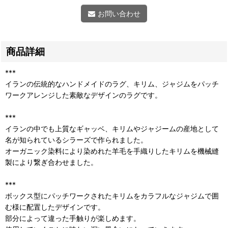
お問い合わせ
商品詳細
***
イランの伝統的なハンドメイドのラグ、キリム、ジャジムをパッチ
ワークアレンジした素敵なデザインのラグです。
***
イランの中でも上質なギャッベ、キリムやジャジームの産地として
名が知られているシラーズで作られました。
オーガニック染料により染めれた羊毛を手織りしたキリムを機械縫
製により繋ぎ合わせました。
***
ボックス型にパッチワークされたキリムをカラフルなジャジムで囲
む様に配置したデザインです。
部分によって違った手触りが楽しめます。