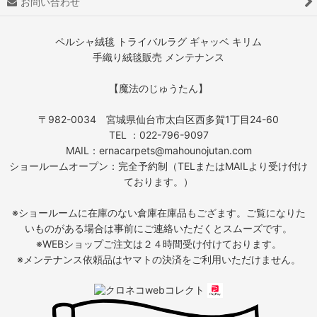
お問い合わせ
ペルシャ絨毯 トライバルラグ ギャッベ キリム
手織り絨毯販売 メンテナンス
【魔法のじゅうたん】
〒982-0034 宮城県仙台市太白区西多賀1丁目24-60
TEL ：022-796-9097
MAIL：ernacarpets@mahounojutan.com
ショールームオープン：完全予約制（TELまたはMAILより受け付け
ております。）
※ショールームに在庫のない倉庫在庫品もござます。ご覧になりた
いものがある場合は事前にご連絡いただくとスムーズです。
※WEBショップご注文は２４時間受け付けております。
※メンテナンス依頼品はヤマトの決済をご利用いただけません。