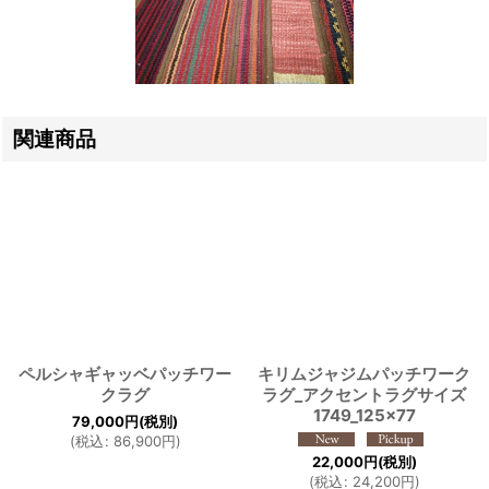
関連商品
ペルシャギャッベパッチワー
キリムジャジムパッチワーク
クラグ
ラグ_アクセントラグサイズ
1749_125×77
79,000
円
(税別)
(
税込
:
86,900
円
)
22,000
円
(税別)
(
税込
:
24,200
円
)