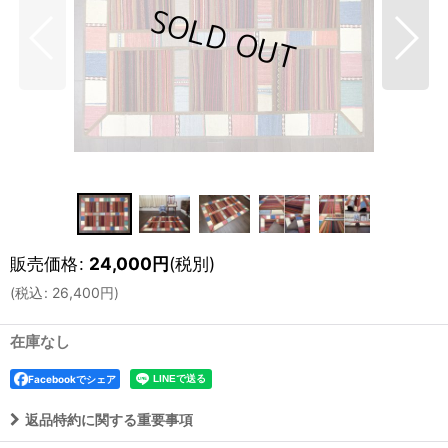
販売価格
:
24,000
円
(税別)
(
税込
:
26,400
円
)
在庫なし
Facebookでシェア
返品特約に関する重要事項