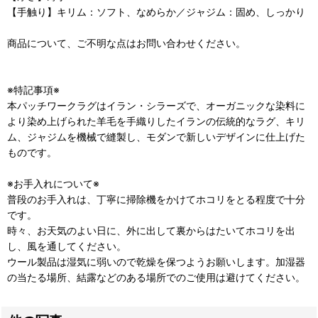
【手触り】キリム：ソフト、なめらか／ジャジム：固め、しっかり
商品について、ご不明な点はお問い合わせください。
※特記事項※
本パッチワークラグはイラン・シラーズで、オーガニックな染料に
より染め上げられた羊毛を手織りしたイランの伝統的なラグ、キリ
ム、ジャジムを機械で縫製し、モダンで新しいデザインに仕上げた
ものです。
※お手入れについて※
普段のお手入れは、丁寧に掃除機をかけてホコリをとる程度で十分
です。
時々、お天気のよい日に、外に出して裏からはたいてホコリを出
し、風を通してください。
ウール製品は湿気に弱いので乾燥を保つようお願いします。加湿器
の当たる場所、結露などのある場所でのご使用は避けてください。