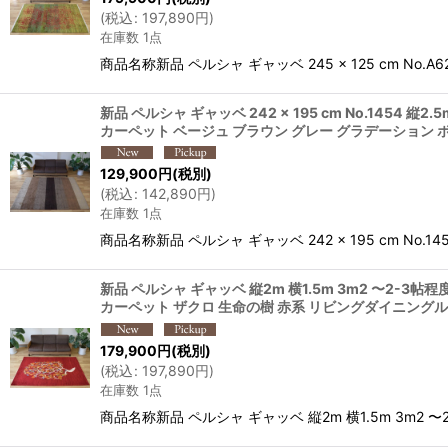
(
税込
:
197,890
円
)
在庫数 1点
商品名称新品 ペルシャ ギャッベ 245 × 125 cm No.
新品 ペルシャ ギャッベ 242 × 195 cm No.1454
カーペット ベージュ ブラウン グレー グラデーション ボー
129,900
円
(税別)
(
税込
:
142,890
円
)
在庫数 1点
商品名称新品 ペルシャ ギャッベ 242 × 195 cm No.
新品 ペルシャ ギャッベ 縦2m 横1.5m 3m2 〜2-3帖程
カーペット ザクロ 生命の樹 赤系 リビングダイニングルームや
179,900
円
(税別)
(
税込
:
197,890
円
)
在庫数 1点
商品名称新品 ペルシャ ギャッベ 縦2m 横1.5m 3m2 〜2