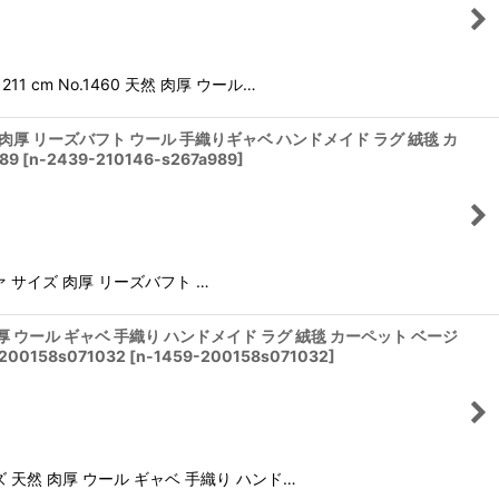
 cm No.1460 天然 肉厚 ウール…
 サイズ 肉厚 リーズバフト ウール 手織りギャベ ハンドメイド ラグ 絨毯 カ
89
[
n-2439-210146-s267a989
]
ソファ サイズ 肉厚 リーズバフト …
天然 肉厚 ウール ギャベ 手織り ハンドメイド ラグ 絨毯 カーペット ベージ
0158s071032
[
n-1459-200158s071032
]
サイズ 天然 肉厚 ウール ギャベ 手織り ハンド…