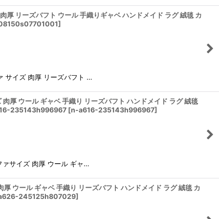
 サイズ 肉厚 リーズバフト ウール 手織りギャベ ハンドメイド ラグ 絨毯 カ
08150s07701001
]
ソファ サイズ 肉厚 リーズバフト …
ァサイズ 肉厚 ウール ギャベ 手織り リーズバフト ハンドメイド ラグ 絨毯
235143h996967
[
n-a616-235143h996967
]
けソファサイズ 肉厚 ウール ギャ…
サイズ 肉厚 ウール ギャベ 手織り リーズバフト ハンドメイド ラグ 絨毯 カ
a626-245125h807029
]