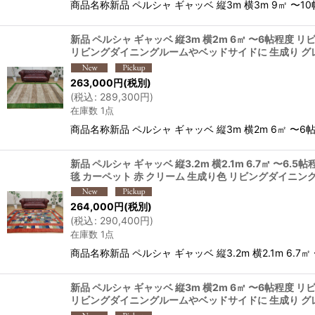
商品名称新品 ペルシャ ギャッベ 縦3m 横3m 9㎡ 〜10
新品 ペルシャ ギャッベ 縦3m 横2m 6㎡ 〜6帖程度 リ
リビングダイニングルームやベッドサイドに 生成り グレー プ
263,000
円
(税別)
(
税込
:
289,300
円
)
在庫数 1点
商品名称新品 ペルシャ ギャッベ 縦3m 横2m 6㎡ 〜6帖
新品 ペルシャ ギャッベ 縦3.2m 横2.1m 6.7㎡ 〜6
毯 カーペット 赤 クリーム 生成り色 リビングダイニングル
264,000
円
(税別)
(
税込
:
290,400
円
)
在庫数 1点
商品名称新品 ペルシャ ギャッベ 縦3.2m 横2.1m 6.7
新品 ペルシャ ギャッベ 縦3m 横2m 6㎡ 〜6帖程度 リ
リビングダイニングルームやベッドサイドに 生成り グレー プ