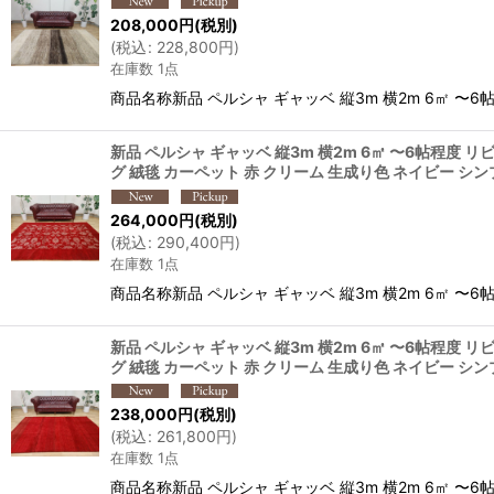
208,000
円
(税別)
(
税込
:
228,800
円
)
在庫数 1点
商品名称新品 ペルシャ ギャッベ 縦3m 横2m 6㎡ 〜6帖
新品 ペルシャ ギャッベ 縦3m 横2m 6㎡ 〜6帖程度 リビ
グ 絨毯 カーペット 赤 クリーム 生成り色 ネイビー シン
264,000
円
(税別)
(
税込
:
290,400
円
)
在庫数 1点
商品名称新品 ペルシャ ギャッベ 縦3m 横2m 6㎡ 〜6帖程
新品 ペルシャ ギャッベ 縦3m 横2m 6㎡ 〜6帖程度 リビ
グ 絨毯 カーペット 赤 クリーム 生成り色 ネイビー シン
238,000
円
(税別)
(
税込
:
261,800
円
)
在庫数 1点
商品名称新品 ペルシャ ギャッベ 縦3m 横2m 6㎡ 〜6帖程