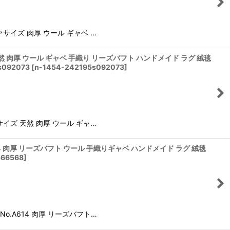
ソファサイズ 肉厚 ウール ギャベ …
イズ 天然 肉厚 ウール ギャベ 手織り リーズバフト ハンドメイド ラグ 絨毯
092073
[
n-1454-242195s092073
]
ファサイズ 天然 肉厚 ウール ギャ…
.A614 肉厚 リーズバフト ウール 手織りギャベ ハンドメイド ラグ 絨毯
566568
]
 No.A614 肉厚 リーズバフト…