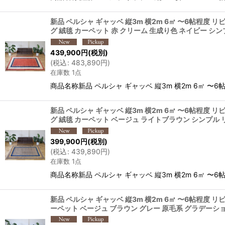
新品 ペルシャ ギャッベ 縦3m 横2m 6㎡ 〜6帖程度 リビ
グ 絨毯 カーペット 赤 クリーム 生成り色 ネイビー シンプ
439,900
円
(税別)
(
税込
:
483,890
円
)
在庫数 1点
商品名称新品 ペルシャ ギャッベ 縦3m 横2m 6㎡ 〜6帖程
新品 ペルシャ ギャッベ 縦3m 横2m 6㎡ 〜6帖程度 リビ
グ 絨毯 カーペット ベージュ ライトブラウン シンプル リビ
399,900
円
(税別)
(
税込
:
439,890
円
)
在庫数 1点
商品名称新品 ペルシャ ギャッベ 縦3m 横2m 6㎡ 〜6帖程
新品 ペルシャ ギャッベ 縦3m 横2m 6㎡ 〜6帖程度 リビ
ーペット ベージュ ブラウン グレー 原毛系 グラデーション 