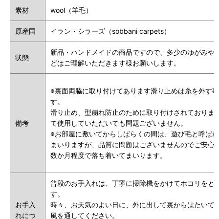
素材
wool（羊毛）
原産国
イラン・シラーズ（sobbani carpets）
新品・ハンドメイドの商品ですので、多少のゆがみや
状態
どはご理解いただきます様お願いします。
※裏面両脇に取り付けてあります滑り止めは糸を外す
す。
滑り止め、型崩れ防止のために取り付けされておりま
備考
て使用していただいても問題ございません。
※
お部屋に敷いてからしばらくの間は、遊び毛と呼ばれ
まいりますが、品質に問題はございませんのでご安心
数か月程度で落ち着いてまいります。
普段のお手入れは、丁寧に掃除機をかけてホコリをと
す。
お手入
時々、お天気のよい日に、外に出して裏からはたいて
れにつ
風を通してください。