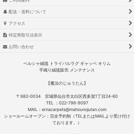
配送・送料について
アクセス
特定商取引法表示
お問い合わせ
ペルシャ絨毯 トライバルラグ ギャッベ キリム
手織り絨毯販売 メンテナンス
【魔法のじゅうたん】
〒982-0034 宮城県仙台市太白区西多賀1丁目24-60
TEL ：022-796-9097
MAIL：ernacarpets@mahounojutan.com
ショールームオープン：完全予約制（TELまたはMAILより受け付け
ております。）