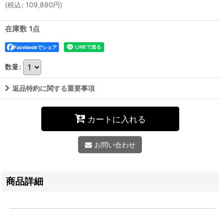
(
税込
:
109,890
円
)
在庫数 1点
Facebookでシェア
数量
:
返品特約に関する重要事項
カートに入れる
お問い合わせ
商品詳細