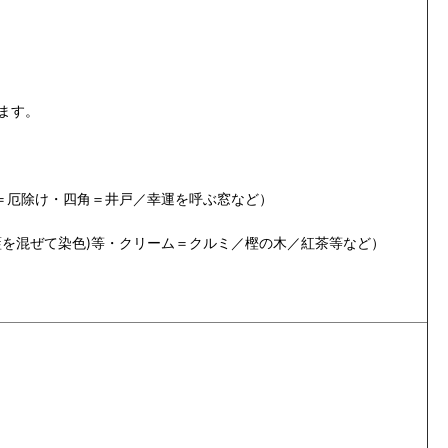
ます。
＝厄除け・四角＝井戸／幸運を呼ぶ窓など）
を混ぜて染色)等・クリーム＝クルミ／樫の木／紅茶等など）