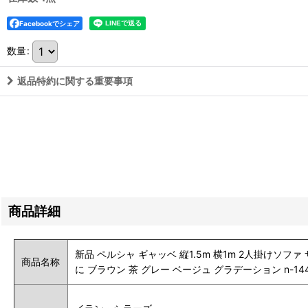
Facebookでシェア
数量
:
返品特約に関する重要事項
商品詳細
新品 ペルシャ ギャッベ 縦1.5m 横1m 2人掛けソファ 
商品名称
に ブラウン 茶 グレー ベージュ グラデーション n-1443-