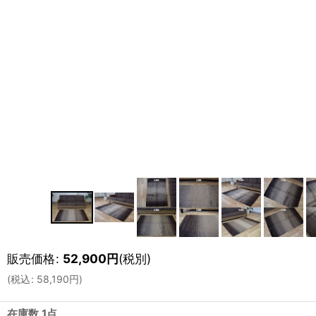
販売価格
:
52,900
円
(税別)
(
税込
:
58,190
円
)
在庫数 1点