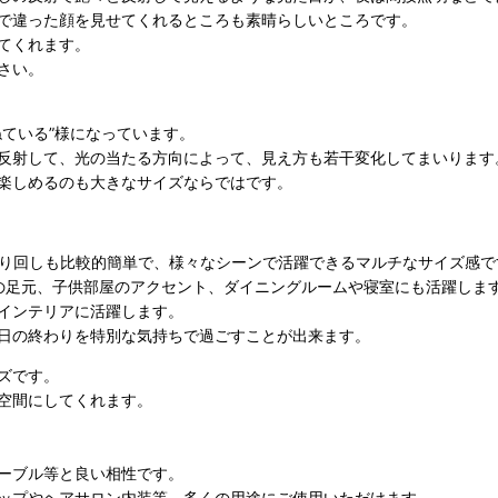
で違った顔を見せてくれるところも素晴らしいところです。
てくれます。
さい。
ている”様になっています。
反射して、光の当たる方向によって、見え方も若干変化してまいります
楽しめるのも大きなサイズならではです。
の取り回しも比較的簡単で、様々なシーンで活躍できるマルチなサイズ感で
の足元、子供部屋のアクセント、ダイニングルームや寝室にも活躍しま
インテリアに活躍します。
1日の終わりを特別な気持ちで過ごすことが出来ます。
ズです。
空間にしてくれます。
ーブル等と良い相性です。
ップやヘアサロン内装等、多くの用途にご使用いただけます。