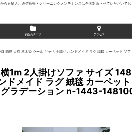
から直輸入。通信販売・クリーニングメンテナンスは全国対応させていただいてお
商品カテゴリ
アクセス
 No.1443 肉厚 天然 草木染 ウール ギャベ 手織り ハンドメイド ラグ 絨毯 カーペッ
1m 2人掛けソファ サイズ 148 × 
ハンドメイド ラグ 絨毯 カーペ
ラデーション n-1443-148100s