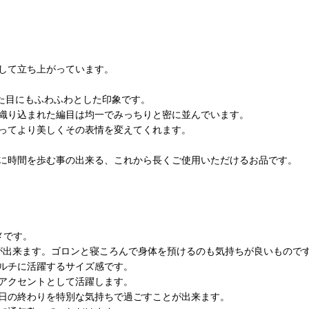
集して立ち上がっています。
見た目にもふわふわとした印象です。
織り込まれた編目は均一でみっちりと密に並んでいます。
ってより美しくその表情を変えてくれます。
に時間を歩む事の出来る、これから長くご使用いただけるお品です。
メです。
が出来ます。ゴロンと寝ころんで身体を預けるのも気持ちが良いもので
ルチに活躍するサイズ感です。
アクセントとして活躍します。
1日の終わりを特別な気持ちで過ごすことが出来ます。