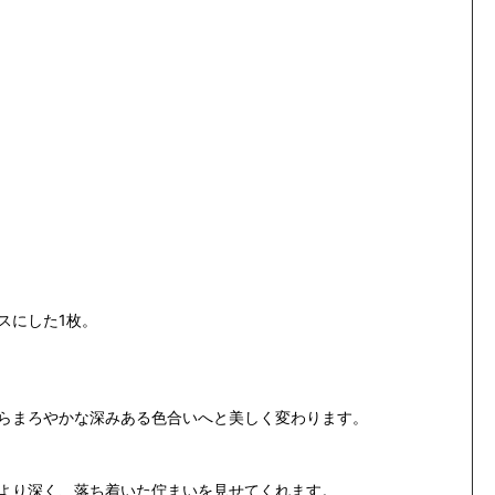
スにした1枚。
らまろやかな深みある色合いへと美しく変わります。
より深く、落ち着いた佇まいを見せてくれます。