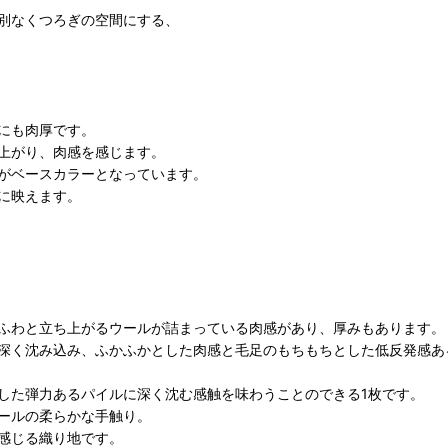
別なくつろぎの空間にする、
にも肉厚です。
上がり、肉感を感じます。
がベースカラーとなっています。
に映えます。
ふわと立ち上がるウールが詰まっている肉感があり、厚みもあります。
に深く沈み込み、ふかふかとした肉感と毛足のもちもちとした低反発感
した弾力あるパイルに深く沈む感触を味わうことのできる1枚です。
ールの柔らかな手触り。
感じる織り地です。