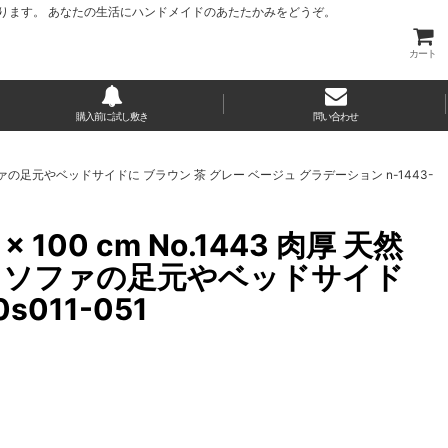
ります。 あなたの生活にハンドメイドのあたたかみをどうぞ。
カート
購入前に試し敷き
問い合わせ
ト ソファの足元やベッドサイドに ブラウン 茶 グレー ベージュ グラデーション n-1443-
100 cm No.1443 肉厚 天然
ット ソファの足元やベッドサイド
011-051