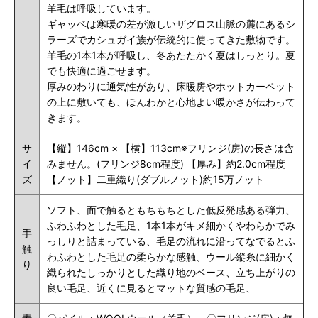
羊毛は呼吸しています。
ギャッベは寒暖の差が激しいザグロス山脈の麓にあるシ
ラーズでカシュガイ族が伝統的に使ってきた敷物です。
羊毛の1本1本が呼吸し、冬あたたかく夏はしっとり。夏
でも快適に過ごせます。
厚みのわりに通気性があり、床暖房やホットカーペット
の上に敷いても、ほんわかと心地よい暖かさが伝わって
きます。
サ
【縦】146cm × 【横】113cm
※フリンジ(房)の長さは含
イ
みません。
(フリンジ8cm程度)
【厚み】約2.0cm程度
ズ
【ノット】二重織り(ダブルノット)約15万ノット
ソフト、
面で触るともちもちとした低反発感ある弾力、
ふわふわとした毛足、1本1本がキメ細かくやわらかでみ
手
っしりと詰まっている、毛足の流れに沿ってなでるとふ
触
わふわとした毛足の柔らかな感触、ウール縦糸に細かく
り
織られた
しっかりとした織り地のベース、
立ち上がりの
良い毛足、近くに見るとマットな質感の毛足、