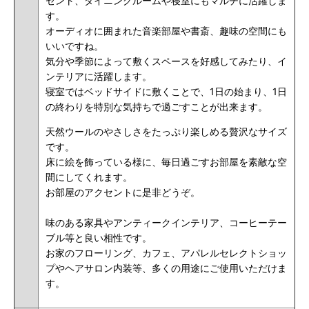
セント、ダイニングルームや寝室にもマルチに活躍しま
す。
オーディオに囲まれた音楽部屋や書斎、趣味の空間にも
いいですね。
気分や季節によって敷くスペースを好感してみたり、イ
ンテリアに活躍します。
寝室ではベッドサイドに敷くことで、1日の始まり、1日
の終わりを特別な気持ちで過ごすことが出来ます。
天然ウールのやさしさをたっぷり楽しめる贅沢なサイズ
です。
床に絵を飾っている様に、毎日過ごすお部屋を素敵な空
間にしてくれます。
お部屋のアクセントに是非どうぞ。
味のある家具やアンティークインテリア、コーヒーテー
ブル等と良い相性です。
お家のフローリング、カフェ、アパレルセレクトショッ
プやヘアサロン内装等、多くの用途にご使用いただけま
す。