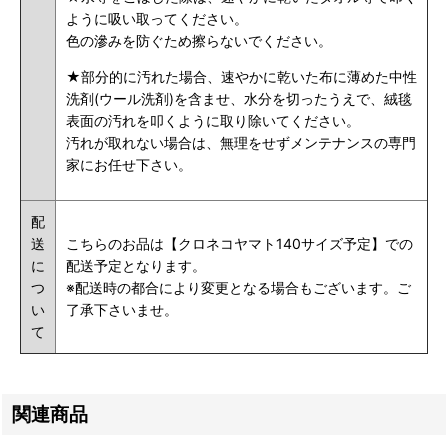
ように吸い取ってください。
色の滲みを防ぐため擦らないでください。
★部分的に汚れた場合、速やかに乾いた布に薄めた中性
洗剤(ウール洗剤)を含ませ、水分を切ったうえで、絨毯
表面の汚れを叩くように取り除いてください。
汚れが取れない場合は、無理をせずメンテナンスの専門
家にお任せ下さい。
配
送
こちらのお品は【クロネコヤマト140サイズ予定】での
に
配送予定となります。
つ
※配送時の都合により変更となる場合もございます。ご
い
了承下さいませ。
て
関連商品