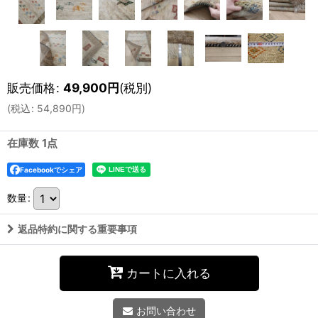
販売価格
:
49,900
円
(税別)
(
税込
:
54,890
円
)
在庫数 1点
Facebookでシェア
数量
:
返品特約に関する重要事項
カートに入れる
お問い合わせ