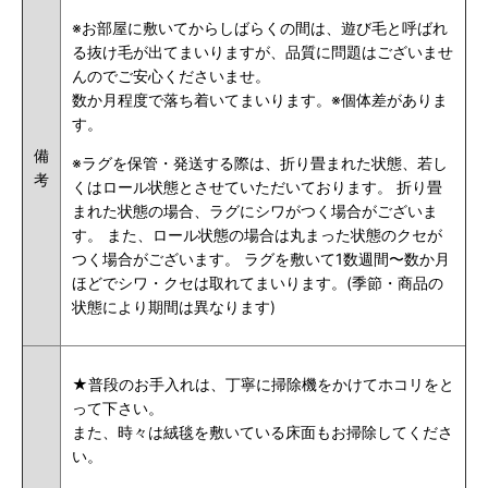
※お部屋に敷いてからしばらくの間は、遊び毛と呼ばれ
る抜け毛が出てまいりますが、品質に問題はございませ
んのでご安心くださいませ。
数か月程度で落ち着いてまいります。※個体差がありま
す。
備
※ラグを保管・発送する際は、折り畳まれた状態、若し
考
くはロール状態とさせていただいております。 折り畳
まれた状態の場合、ラグにシワがつく場合がございま
す。 また、ロール状態の場合は丸まった状態のクセが
つく場合がございます。 ラグを敷いて1数週間〜数か月
ほどでシワ・クセは取れてまいります。(季節・商品の
状態により期間は異なります)
★普段のお手入れは、丁寧に掃除機をかけてホコリをと
って下さい。
また、時々は絨毯を敷いている床面もお掃除してくださ
い。