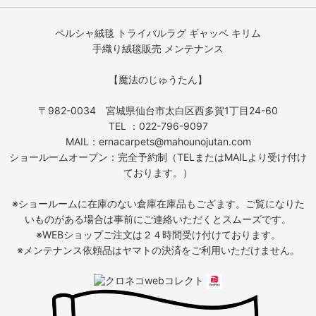
ペルシャ絨毯 トライバルラグ ギャッベ キリム
手織り絨毯販売 メンテナンス
【魔法のじゅうたん】
〒982-0034 宮城県仙台市太白区西多賀1丁目24-60
TEL ：022-796-9097
MAIL：ernacarpets@mahounojutan.com
ショールームオープン：完全予約制（TELまたはMAILより受け付け
ております。）
※ショールームに在庫のない倉庫在庫品もござます。ご覧になりた
いものがある場合は事前にご連絡いただくとスムーズです。
※WEBショップご注文は２４時間受け付けております。
※メンテナンス依頼品はヤマトの決済をご利用いただけません。