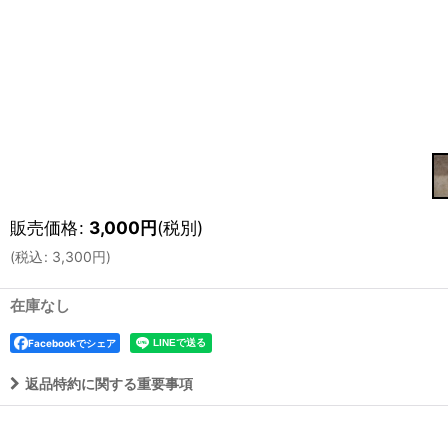
販売価格
:
3,000
円
(税別)
(
税込
:
3,300
円
)
在庫なし
Facebookでシェア
返品特約に関する重要事項