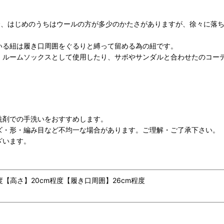
場合、はじめのうちはウールの方が多少のかたさがありますが、徐々に落
いる紐は履き口周囲をぐるりと縛って留める為の紐です。
、ルームソックスとして使用したり、サボやサンダルと合わせたのコー
洗剤での手洗いをおすすめします。
ズ・形・編み目など不均一な場合があります。ご理解・ご了承下さい。
ざいます。
程度【高さ】20cm程度【履き口周囲】26cm程度