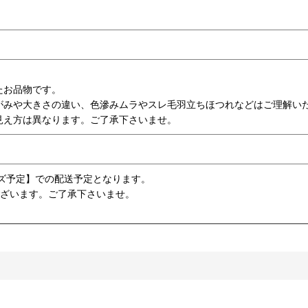
たお品物です。
がみや大きさの違い、色滲みムラやスレ毛羽立ちほつれなどはご理解い
見え方は異なります。ご了承下さいませ。
ズ予定】での配送予定となります。
ございます。ご了承下さいませ。