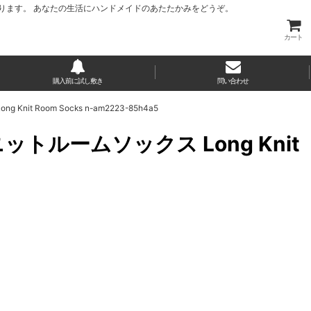
ります。 あなたの生活にハンドメイドのあたたかみをどうぞ。
カート
購入前に試し敷き
問い合わせ
t Room Socks n-am2223-85h4a5
ットルームソックス Long Knit