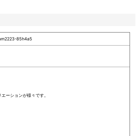
2223-85h4a5
リエーションが様々です。