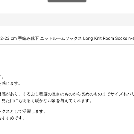
 cm 手編み靴下 ニットルームソックス Long Knit Room Socks n-am
す。
を感じます。
材感があり、くるぶし程度の長さのものから長めのものまでサイズもバ
、見た目にも明るく暖かな印象を与えてくれます。
ックスとして活躍します。
おすすめです。