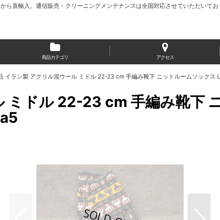
から直輸入。通信販売・クリーニングメンテナンスは全国対応させていただいてお
商品カテゴリ
アクセス
 イラン製 アクリル混ウール ミドル 22-23 cm 手編み靴下 ニットルームソックス Long Kni
ドル 22-23 cm 手編み靴下 ニ
a5