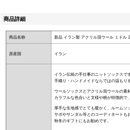
商品詳細
商品名称
新品 イラン製 アクリル混ウール ミドル 22-23
原産国
イラン
イラン伝統の手仕事のニットソックスで
手織り・ハンドメイドならではの温もり
ウールソックスとアクリル混ウールの素
カラフルな色合いと文様や柄が特徴的で
厚手な生地感でとても暖かく、ルームソ
サボやサンダル等とのコーディネートも
秋冬のギフトにもお勧めです。