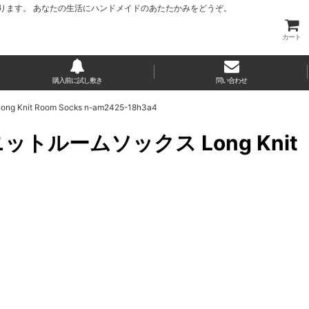
ります。 あなたの生活にハンドメイドのあたたかみをどうぞ。
カート
購入前に試し敷き
問い合わせ
t Room Socks n-am2425-18h3a4
ットルームソックス Long Knit