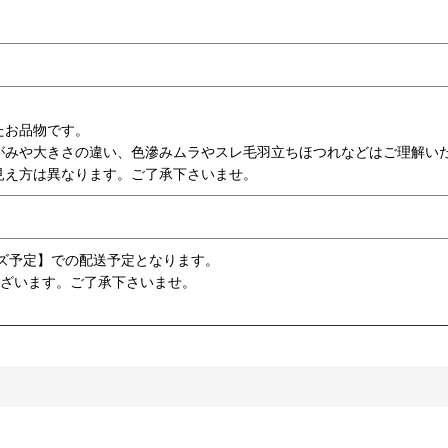
たお品物です。
がみや大きさの違い、色滲みムラやスレ毛羽立ちほつれなどはご理解い
見え方は異なります。ご了承下さいませ。
ズ予定】での配送予定となります。
ございます。ご了承下さいませ。