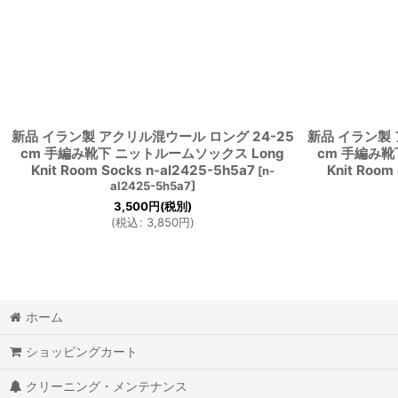
新品 イラン製 アクリル混ウール ロング 24-25
新品 イラン製 
cm 手編み靴下 ニットルームソックス Long
cm 手編み靴
Knit Room Socks n-al2425-5h5a7
Knit Room
[
n-
al2425-5h5a7
]
3,500
円
(税別)
(
税込
:
3,850
円
)
ホーム
ショッピングカート
クリーニング・メンテナンス