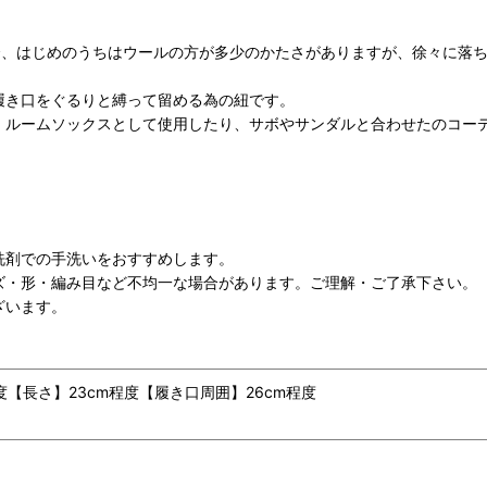
場合、はじめのうちはウールの方が多少のかたさがありますが、徐々に落
履き口をぐるりと縛って留める為の紐です。
、ルームソックスとして使用したり、サボやサンダルと合わせたのコー
洗剤での手洗いをおすすめします。
ズ・形・編み目など不均一な場合があります。ご理解・ご了承下さい。
ざいます。
程度【長さ】23cm程度【履き口周囲】26cm程度