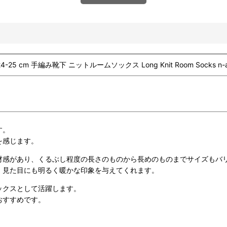
 cm 手編み靴下 ニットルームソックス Long Knit Room Socks n-am
す。
を感じます。
材感があり、くるぶし程度の長さのものから長めのものまでサイズもバ
、見た目にも明るく暖かな印象を与えてくれます。
ックスとして活躍します。
おすすめです。