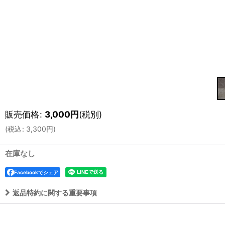
販売価格
:
3,000
円
(税別)
(
税込
:
3,300
円
)
在庫なし
Facebookでシェア
返品特約に関する重要事項