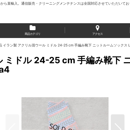
から直輸入。通信販売・クリーニングメンテナンスは全国対応させていただいてお
商品カテゴリ
アクセス
 イラン製 アクリル混ウール ミドル 24-25 cm 手編み靴下 ニットルームソックス Long Kni
ドル 24-25 cm 手編み靴下 ニ
a4