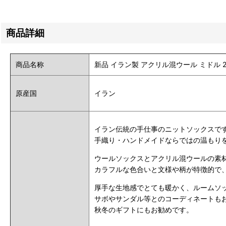
商品詳細
商品名称
新品 イラン製 アクリル混ウール ミドル 24-25
原産国
イラン
イラン伝統の手仕事のニットソックスで
手織り・ハンドメイドならではの温もり
ウールソックスとアクリル混ウールの素
カラフルな色合いと文様や柄が特徴的で
厚手な生地感でとても暖かく、ルームソ
サボやサンダル等とのコーディネートも
秋冬のギフトにもお勧めです。