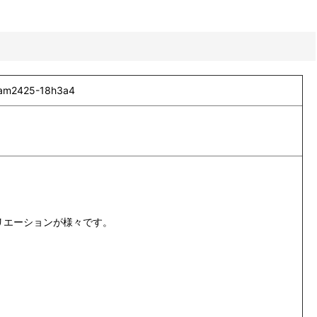
2425-18h3a4
リエーションが様々です。