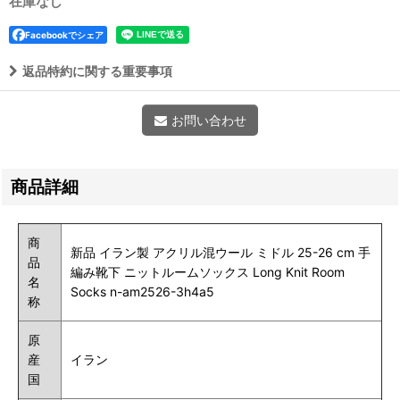
在庫なし
Facebookでシェア
返品特約に関する重要事項
お問い合わせ
商品詳細
商
新品 イラン製 アクリル混ウール ミドル 25-26 cm 手
品
編み靴下 ニットルームソックス Long Knit Room
名
Socks n-am2526-3h4a5
称
原
産
イラン
国