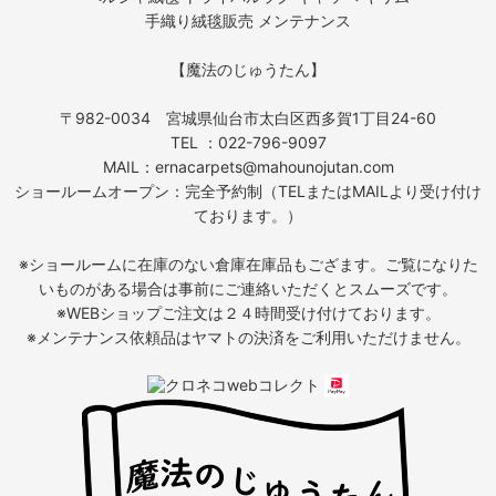
手織り絨毯販売 メンテナンス
【魔法のじゅうたん】
〒982-0034 宮城県仙台市太白区西多賀1丁目24-60
TEL ：022-796-9097
MAIL：ernacarpets@mahounojutan.com
ショールームオープン：完全予約制（TELまたはMAILより受け付け
ております。）
※ショールームに在庫のない倉庫在庫品もござます。ご覧になりた
いものがある場合は事前にご連絡いただくとスムーズです。
※WEBショップご注文は２４時間受け付けております。
※メンテナンス依頼品はヤマトの決済をご利用いただけません。