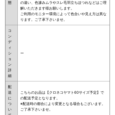
態
の違い、色滲みムラやスレ毛羽立ちほつれなどはご理
解いただきます様お願いします。
ご利用のモニター環境によって色合いや見え方は異な
ります。ご了承下さいませ。
コ
ン
デ
ィ
シ
ー
ョ
ン
詳
細
配
送
こちらのお品は【クロネコヤマト60サイズ予定】で
に
の配送予定となります。
つ
※配送時の都合により変更となる場合もございます。
い
ご了承下さいませ。
て