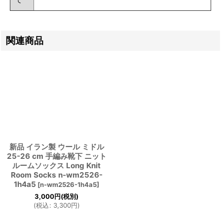
関連商品
新品 イラン製 ウール ミドル
25-26 cm 手編み靴下 ニット
ルームソックス Long Knit
Room Socks n-wm2526-
1h4a5
[
n-wm2526-1h4a5
]
3,000
円
(税別)
(
税込
:
3,300
円
)