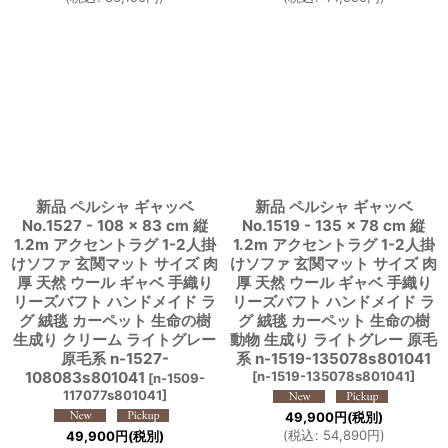
新品 ペルシャ ギャッベ
新品 ペルシャ ギャッベ
No.1527 - 108 × 83 cm 縦
No.1519 - 135 × 78 cm 縦
1.2m アクセントラグ 1-2人掛
1.2m アクセントラグ 1-2人掛
けソファ 玄関マット サイズ 肉
けソファ 玄関マット サイズ 肉
厚 天然 ウール ギャベ 手織り
厚 天然 ウール ギャベ 手織り
リーズバフト ハンドメイド ラ
リーズバフト ハンドメイド ラ
グ 絨毯 カーペット 生命の樹
グ 絨毯 カーペット 生命の樹
生成り クリーム ライトグレー
動物 生成り ライトグレー 原毛
原毛系 n-1527-
系 n-1519-135078s801041
108083s801041
[
n-1519-135078s801041
]
[
n-1509-
117077s801041
]
49,900
円
(税別)
(
税込
:
54,890
円
)
49,900
円
(税別)