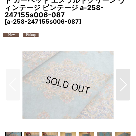
ト カーペット エメラルドグリーン ヴ
ィンテージ ビンテージ a-258-
247155s006-087
[
a-258-247155s006-087
]