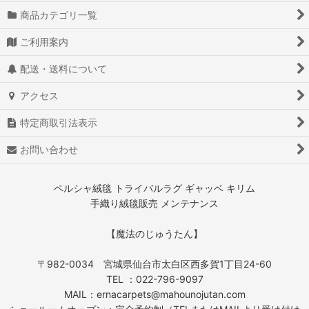
商品カテゴリ一覧
ご利用案内
配送・送料について
アクセス
特定商取引法表示
お問い合わせ
ペルシャ絨毯 トライバルラグ ギャッベ キリム
手織り絨毯販売 メンテナンス
【魔法のじゅうたん】
〒982-0034 宮城県仙台市太白区西多賀1丁目24-60
TEL ：022-796-9097
MAIL：ernacarpets@mahounojutan.com