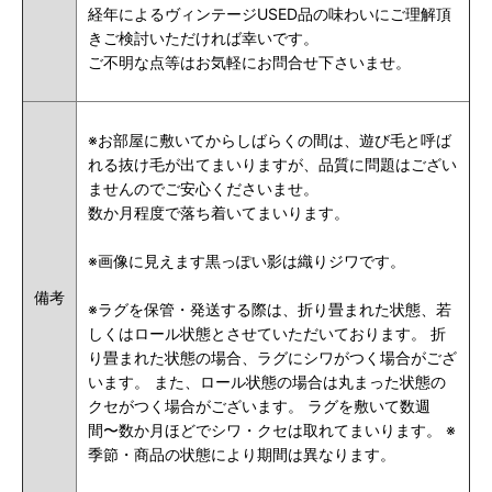
経年によるヴィンテージUSED品の味わいにご理解頂
きご検討いただければ幸いです。
ご不明な点等はお気軽にお問合せ下さいませ。
※お部屋に敷いてからしばらくの間は、遊び毛と呼ば
れる抜け毛が出てまいりますが、品質に問題はござい
ませんのでご安心くださいませ。
数か月程度で落ち着いてまいります。
※画像に見えます黒っぽい影は織りジワです。
備考
※ラグを保管・発送する際は、折り畳まれた状態、若
しくはロール状態とさせていただいております。 折
り畳まれた状態の場合、ラグにシワがつく場合がござ
います。 また、ロール状態の場合は丸まった状態の
クセがつく場合がございます。 ラグを敷いて数週
間〜数か月ほどでシワ・クセは取れてまいります。 ※
季節・商品の状態により期間は異なります。