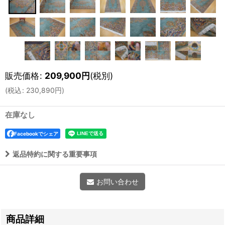
販売価格
:
209,900
円
(税別)
(
税込
:
230,890
円
)
在庫なし
Facebookでシェア
返品特約に関する重要事項
お問い合わせ
商品詳細