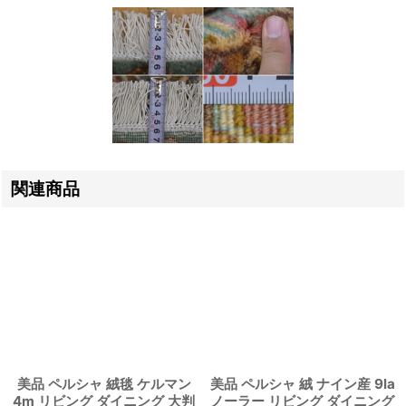
関連商品
美品 ペルシャ 絨毯 ケルマン
美品 ペルシャ 絨 ナイン産 9la
4m リビング ダイニング 大判
ノーラー リビング ダイニング