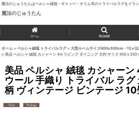
魔法のじゅうたんはペルシャ絨毯・ギャッベ・キリム等のトライバルラグをイラン
魔法のじゅうたん
ホーム
商品検索
ホーム
>
ペルシャ絨毯 トライバルラグ
>
大型ルームサイズ400x300cm・12㎡
>
美品 ペルシャ 絨毯 カシャーン 4m リビング ダイニング 大判 サイズ 400 x 3
美品 ペルシャ 絨毯 カシャーン 4m
ウール 手織り トライバル ラグ 
柄 ヴィンテージ ビンテージ 