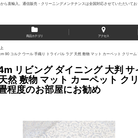
から直輸入。通信販売・クリーニングメンテナンスは全国対応させていただいてお
商品カテゴリ
アクセス
以上
50 cm 90 コルク ウール 手織り トライバル ラグ 天然 敷物 マット カーペット クリ
 リビング ダイニング 大判 サイズ 
天然 敷物 マット カーペット クリ
10畳程度のお部屋にお勧め