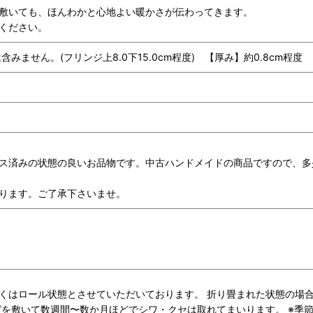
敷いても、ほんわかと心地よい暖かさが伝わってきます。
ください。
さは含みません。(フリンジ上8.0下15.0cm程度) 【厚み】約0.8cm
ス済みの状態の良いお品物です。中古ハンドメイドの商品ですので、多
ります。ご了承下さいませ。
くはロール状態とさせていただいております。 折り畳まれた状態の場合
グを敷いて数週間〜数か月ほどでシワ・クセは取れてまいります。 ※季