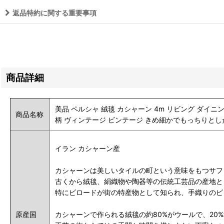
返品特約に関する重要事項
商品詳細
美品 ペルシャ 絨毯 カシャーン 4m リビング ダイニング 
商品名称
柄 ヴィンテージ ビンテージ きめ細かでもっちりとし
イラン カシャーン産
カシャーンは美しいタイルの町という意味をもつサフ
古くから絨毯、絹織物や陶器等の伝統工芸品の産地と
特にビロードが街の特産物として知られ、手織りのビ
原産国
カシャーンで作られる絨毯の約80%がウールで、20