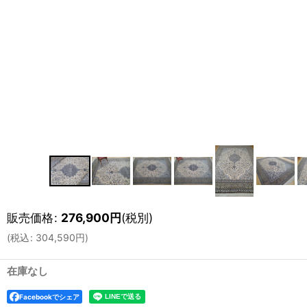
販売価格
:
276,900
円
(税別)
(
税込
:
304,590
円
)
在庫なし
Facebookでシェア