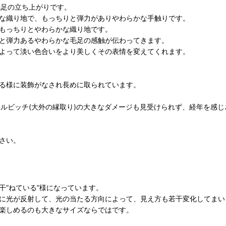
毛足の立ち上がりです。
かな織り地で、もっちりと弾力がありやわらかな手触りです。
もっちりとやわらかな織り地です。
と弾力あるやわらかな毛足の感触が伝わってきます。
よって淡い色合いをより美しくその表情を変えてくれます。
る様に装飾がなされ長めに取られています。
セルビッチ(大外の縁取り)の大きなダメージも見受けられず、経年を感
さい。
干”ねている”様になっています。
に光が反射して、光の当たる方向によって、見え方も若干変化してまい
楽しめるのも大きなサイズならではです。