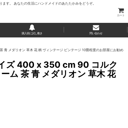
ります。 あなたの生活にハンドメイドのあたたかみをどうぞ。
カート
購入前に試し敷き
問い合わせ
ーム 茶 青 メダリオン 草木 花 柄 ヴィンテージ ビンテージ 10畳程度のお部屋にお勧め
400 x 350 cm 90 コルク
ーム 茶 青 メダリオン 草木 花