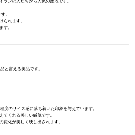
イランの人たちから人気の産地です。
です。
けられます。
ます。
美品と言える美品です。
畳程度のサイズ感に落ち着いた印象を与えています。
えてくれる美しい絨毯です。
の変化が美しく映し出されます。