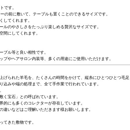
ットです。
ァーの前に敷いて、テーブルも置くことのできるサイズです。
くしてくれます。
ールのやさしさをたっぷり楽しめる贅沢なサイズです。
空間にしてくれます。
ーブル等と良い相性です。
ップやヘアサロン内装等、多くの用途にご使用いただけます。
上げられた羊毛を、たくさんの時間をかけて、縦糸にひとつひとつ毛足
り込みや端の処理まで、全て手作業で行われています。
。
敷く宝石」との呼ばれています。
界的にも多くのコレクターが存在しています。
の違いなどはご理解いただきます様お願いします。
ってきた敷物です。