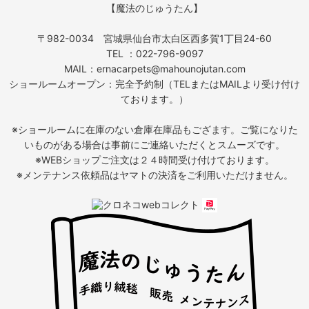
【魔法のじゅうたん】
〒982-0034 宮城県仙台市太白区西多賀1丁目24-60
TEL ：022-796-9097
MAIL：ernacarpets@mahounojutan.com
ショールームオープン：完全予約制（TELまたはMAILより受け付け
ております。）
※ショールームに在庫のない倉庫在庫品もござます。ご覧になりた
いものがある場合は事前にご連絡いただくとスムーズです。
※WEBショップご注文は２４時間受け付けております。
※メンテナンス依頼品はヤマトの決済をご利用いただけません。