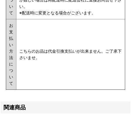
い
い。
て
※配送時に変更となる場合がございます。
お
支
払
い
方
こちらのお品は代金引換支払いが出来ません。ご了承下
法
さいませ。
に
つ
い
て
関連商品