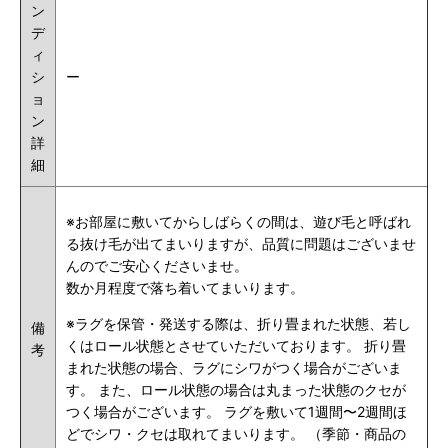
ン
デ
ィ
シ
ー
ョ
ン
詳
細
※お部屋に敷いてからしばらくの間は、遊び毛と呼ばれ
る抜け毛が出てまいりますが、品質に問題はございませ
んのでご安心くださいませ。
数か月程度で落ち着いてまいります。
※ラグを保管・発送する際は、折り畳まれた状態、若し
備
くはロール状態とさせていただいております。 折り畳
考
まれた状態の場合、ラグにシワがつく場合がございま
す。 また、ロール状態の場合は丸まった状態のクセが
つく場合がございます。 ラグを敷いて1週間〜2週間ほ
どでシワ・クセは取れてまいります。 （季節・商品の