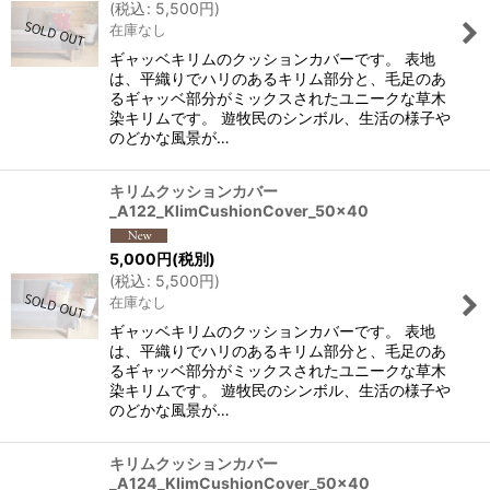
(
税込
:
5,500
円
)
在庫なし
ギャッベキリムのクッションカバーです。 表地
は、平織りでハリのあるキリム部分と、毛足のあ
るギャッベ部分がミックスされたユニークな草木
染キリムです。 遊牧民のシンボル、生活の様子や
のどかな風景が…
キリムクッションカバー
_A122_KlimCushionCover_50x40
5,000
円
(税別)
(
税込
:
5,500
円
)
在庫なし
ギャッベキリムのクッションカバーです。 表地
は、平織りでハリのあるキリム部分と、毛足のあ
るギャッベ部分がミックスされたユニークな草木
染キリムです。 遊牧民のシンボル、生活の様子や
のどかな風景が…
キリムクッションカバー
_A124_KlimCushionCover_50x40