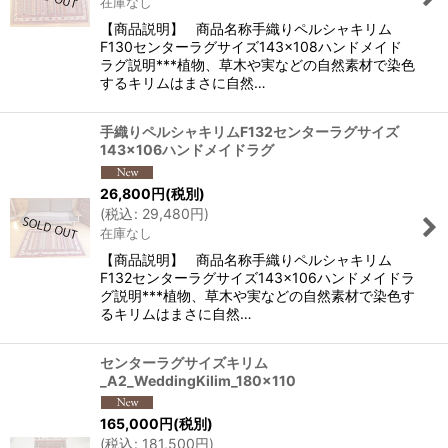
在庫なし
【商品説明】 商品名称手織りペルシャキリム
F130センターラグサイズ143×108ハンドメイド
ラグ説明***植物、草木や実などの自然素材で染色
するキリムはまさに自然…
手織りペルシャキリムF132センターラグサイズ
143×106ハンドメイドラグ
26,800
円
(税別)
(
税込
:
29,480
円
)
在庫なし
【商品説明】 商品名称手織りペルシャキリム
F132センターラグサイズ143×106ハンドメイドラ
グ説明***植物、草木や実などの自然素材で染色す
るキリムはまさに自然…
センターラグサイズキリム
_A2_WeddingKilim_180x110
165,000
円
(税別)
(
税込
:
181,500
円
)