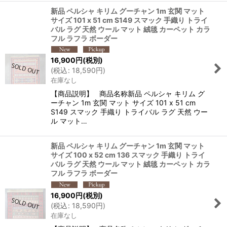
新品 ペルシャ キリム グーチャン 1m 玄関 マット
サイズ 101 x 51 cm S149 スマック 手織り トライ
バル ラグ 天然 ウール マット 絨毯 カーペット カラ
フル ラフラ ボーダー
16,900
円
(税別)
(
税込
:
18,590
円
)
在庫なし
【商品説明】 商品名称新品 ペルシャ キリム グ
ーチャン 1m 玄関 マット サイズ 101 x 51 cm
S149 スマック 手織り トライバル ラグ 天然 ウー
ル マット…
新品 ペルシャ キリム グーチャン 1m 玄関 マット
サイズ 100 x 52 cm 136 スマック 手織り トライ
バル ラグ 天然 ウール マット 絨毯 カーペット カラ
フル ラフラ ボーダー
16,900
円
(税別)
(
税込
:
18,590
円
)
在庫なし