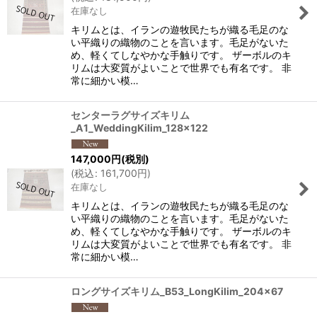
在庫なし
キリムとは、イランの遊牧民たちが織る毛足のな
い平織りの織物のことを言います。毛足がないた
め、軽くてしなやかな手触りです。 ザーボルのキ
リムは大変質がよいことで世界でも有名です。 非
常に細かい模…
センターラグサイズキリム
_A1_WeddingKilim_128x122
147,000
円
(税別)
(
税込
:
161,700
円
)
在庫なし
キリムとは、イランの遊牧民たちが織る毛足のな
い平織りの織物のことを言います。毛足がないた
め、軽くてしなやかな手触りです。 ザーボルのキ
リムは大変質がよいことで世界でも有名です。 非
常に細かい模…
ロングサイズキリム_B53_LongKilim_204x67