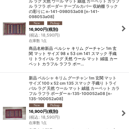
ル ラグ 天然 ウール マット 絨毯 カーペット カラフ
ル ラフラ ボーダー テーブルカバー 収納棚 ラック
の彩りに n-141-098053a08
[
n-141-
098053a08
]
16,900
円
(税別)
(
税込
:
18,590
円
)
在庫数 1点
商品名称新品 ペルシャ キリム グーチャン 1m 玄
関 マット サイズ 98 x 53 cm 141 スマック 手織
り トライバル ラグ 天然 ウール マット 絨毯 カー
ペット カラフル ラフラ ボー…
新品 ペルシャ キリム グーチャン 1m 玄関 マット
サイズ 100 x 52 cm 135 スマック 手織り トライ
バル ラグ 天然 ウール マット 絨毯 カーペット カラ
フル ラフラ ボーダー n-135-100052a08
[
n-
135-100052a08
]
16,900
円
(税別)
(
税込
:
18,590
円
)
在庫数 1点