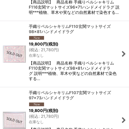
【商品説明】 商品名称 手織りペルシャキリム
F116玄関マットサイズ96×71ハンドメイドラグ 説
明***植物、草木や実などの自然素材で染色する…
手織りペルシャキリムF110玄関マットサイズ
98×81ハンドメイドラグ
19,800
円
(税別)
(
税込
:
21,780
円
)
在庫なし
【商品説明】 商品名称 手織りペルシャキリム
F110玄関マットサイズ98×81ハンドメイドラ
グ 説明***植物、草木や実などの自然素材で染色
する…
手織りペルシャキリムF107玄関マットサイズ
97×73ハンドメイドラグ
19,800
円
(税別)
(
税込
:
21,780
円
)
在庫なし