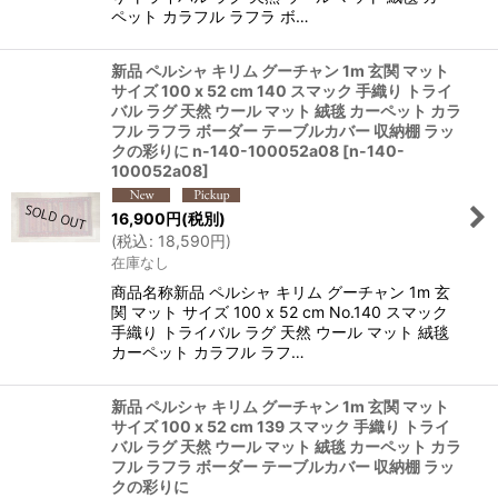
ペット カラフル ラフラ ボ…
新品 ペルシャ キリム グーチャン 1m 玄関 マット
サイズ 100 x 52 cm 140 スマック 手織り トライ
バル ラグ 天然 ウール マット 絨毯 カーペット カラ
フル ラフラ ボーダー テーブルカバー 収納棚 ラッ
クの彩りに n-140-100052a08
[
n-140-
100052a08
]
16,900
円
(税別)
(
税込
:
18,590
円
)
在庫なし
商品名称新品 ペルシャ キリム グーチャン 1m 玄
関 マット サイズ 100 x 52 cm No.140 スマック
手織り トライバル ラグ 天然 ウール マット 絨毯
カーペット カラフル ラフ…
新品 ペルシャ キリム グーチャン 1m 玄関 マット
サイズ 100 x 52 cm 139 スマック 手織り トライ
バル ラグ 天然 ウール マット 絨毯 カーペット カラ
フル ラフラ ボーダー テーブルカバー 収納棚 ラッ
クの彩りに