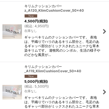
キリムクッションカバー
z_A120_KlimCushionCover_50x40
4,500
円
(税別)
(
税込
:
4,950
円
)
在庫なし
ギャッベキリムのクッションカバーです。 表地
は、平織りでハリのあるキリム部分と、毛足のあ
るギャッベ部分がミックスされたユニークな草木
染キリムです。 遊牧民のシンボル、生活の様子や
のどかな風景が…
キリムクッションカバー
_A119_KlimCushionCover_50x40
5,000
円
(税別)
(
税込
:
5,500
円
)
在庫なし
ギャッベキリムのクッションカバーです。 表地
は、平織りでハリのあるキリム部分と、毛足のあ
るギャッベ部分がミックスされたユニークな草木