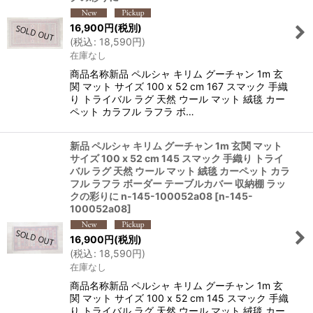
16,900
円
(税別)
(
税込
:
18,590
円
)
在庫なし
商品名称新品 ペルシャ キリム グーチャン 1m 玄
関 マット サイズ 100 x 52 cm 167 スマック 手織
り トライバル ラグ 天然 ウール マット 絨毯 カー
ペット カラフル ラフラ ボ…
新品 ペルシャ キリム グーチャン 1m 玄関 マット
サイズ 100 x 52 cm 145 スマック 手織り トライ
バル ラグ 天然 ウール マット 絨毯 カーペット カラ
フル ラフラ ボーダー テーブルカバー 収納棚 ラッ
クの彩りに n-145-100052a08
[
n-145-
100052a08
]
16,900
円
(税別)
(
税込
:
18,590
円
)
在庫なし
商品名称新品 ペルシャ キリム グーチャン 1m 玄
関 マット サイズ 100 x 52 cm 145 スマック 手織
り トライバル ラグ 天然 ウール マット 絨毯 カー