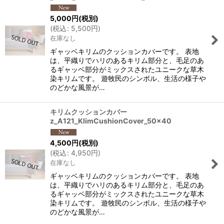
5,000
円
(税別)
(
税込
:
5,500
円
)
在庫なし
ギャッベキリムのクッションカバーです。 表地
は、平織りでハリのあるキリム部分と、毛足のあ
るギャッベ部分がミックスされたユニークな草木
染キリムです。 遊牧民のシンボル、生活の様子や
のどかな風景が…
キリムクッションカバー
z_A121_KlimCushionCover_50x40
4,500
円
(税別)
(
税込
:
4,950
円
)
在庫なし
ギャッベキリムのクッションカバーです。 表地
は、平織りでハリのあるキリム部分と、毛足のあ
るギャッベ部分がミックスされたユニークな草木
染キリムです。 遊牧民のシンボル、生活の様子や
のどかな風景が…