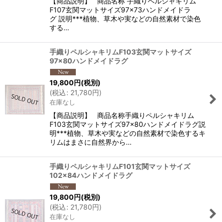
【商品説明】 商品名称 手織りペルシャキリム
F107玄関マットサイズ97×73ハンドメイドラ
グ 説明***植物、草木や実などの自然素材で染色
する…
手織りペルシャキリムF103玄関マットサイズ
97×80ハンドメイドラグ
19,800
円
(税別)
(
税込
:
21,780
円
)
在庫なし
【商品説明】 商品名称手織りペルシャキリム
F103玄関マットサイズ97×80ハンドメイドラグ説
明***植物、草木や実などの自然素材で染色するキ
リムはまさに自然界から…
手織りペルシャキリムF101玄関マットサイズ
102×84ハンドメイドラグ
19,800
円
(税別)
(
税込
:
21,780
円
)
在庫なし