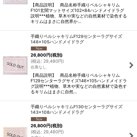
【商品説明】 商品名称手織りペルシャキリム
F101玄関マットサイズ102×84ハンドメイドラグ
説明***植物、草木や実などの自然素材で染色する
キリムはまさに自然界か…
手織りペルシャキリムF129センターラグサイズ
146×105ハンドメイドラグ
26,800
円
(税別)
(
税込
:
29,480
円
)
在庫なし
【商品説明】 商品名称手織りペルシャキリム
F129センターラグサイズ146×105ハンドメイドラ
グ説明***植物、草木や実などの自然素材で染色す
るキリムはまさに自然…
手織りペルシャキリムF130センターラグサイズ
143×108ハンドメイドラグ
26,800
円
(税別)
(
税込
:
29,480
円
)