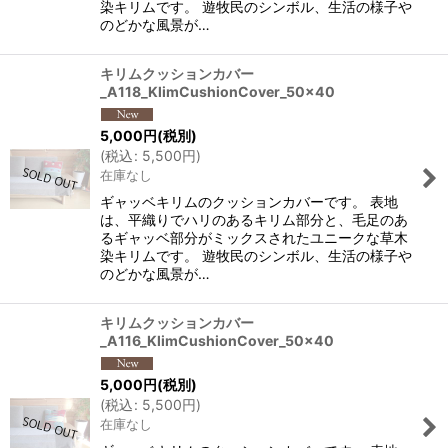
染キリムです。 遊牧民のシンボル、生活の様子や
のどかな風景が…
キリムクッションカバー
_A118_KlimCushionCover_50x40
5,000
円
(税別)
(
税込
:
5,500
円
)
在庫なし
ギャッベキリムのクッションカバーです。 表地
は、平織りでハリのあるキリム部分と、毛足のあ
るギャッベ部分がミックスされたユニークな草木
染キリムです。 遊牧民のシンボル、生活の様子や
のどかな風景が…
キリムクッションカバー
_A116_KlimCushionCover_50x40
5,000
円
(税別)
(
税込
:
5,500
円
)
在庫なし