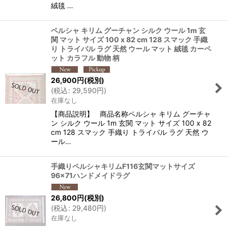
絨毯 …
ペルシャ キリム グーチャン シルク ウール 1m 玄
関 マット サイズ 100 x 82 cm 128 スマック 手織
り トライバル ラグ 天然 ウール マット 絨毯 カーペ
ット カラフル 動物 柄
26,900
円
(税別)
(
税込
:
29,590
円
)
在庫なし
【商品説明】 商品名称ペルシャ キリム グーチャ
ン シルク ウール 1m 玄関 マット サイズ 100 x 82
cm 128 スマック 手織り トライバル ラグ 天然 ウ
ール…
手織りペルシャキリムF116玄関マットサイズ
96×71ハンドメイドラグ
26,800
円
(税別)
(
税込
:
29,480
円
)
在庫なし