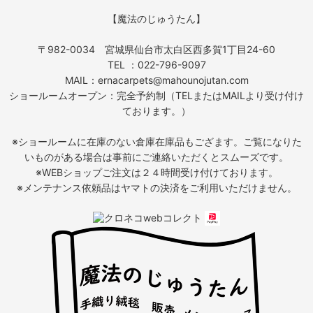
【魔法のじゅうたん】
〒982-0034 宮城県仙台市太白区西多賀1丁目24-60
TEL ：022-796-9097
MAIL：ernacarpets@mahounojutan.com
ショールームオープン：完全予約制（TELまたはMAILより受け付け
ております。）
※ショールームに在庫のない倉庫在庫品もござます。ご覧になりた
いものがある場合は事前にご連絡いただくとスムーズです。
※WEBショップご注文は２４時間受け付けております。
※メンテナンス依頼品はヤマトの決済をご利用いただけません。