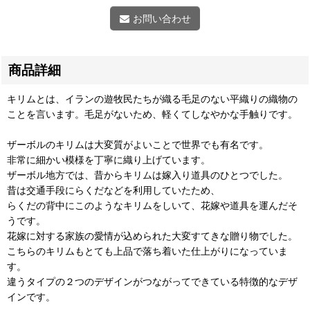
お問い合わせ
商品詳細
キリムとは、イランの遊牧民たちが織る毛足のない平織りの織物の
ことを言います。毛足がないため、軽くてしなやかな手触りです。
ザーボルのキリムは大変質がよいことで世界でも有名です。
非常に細かい模様を丁寧に織り上げています。
ザーボル地方では、昔からキリムは嫁入り道具のひとつでした。
昔は交通手段にらくだなどを利用していたため、
らくだの背中にこのようなキリムをしいて、花嫁や道具を運んだそ
うです。
花嫁に対する家族の愛情が込められた大変すてきな贈り物でした。
こちらのキリムもとても上品で落ち着いた仕上がりになっていま
す。
違うタイプの２つのデザインがつながってできている特徴的なデザ
インです。