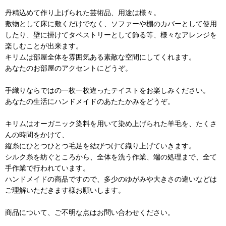
丹精込めて作り上げられた芸術品、用途は様々。
敷物として床に敷くだけでなく、ソファーや棚のカバーとして使用
したり、壁に掛けてタペストリーとして飾る等、様々なアレンジを
楽しむことが出来ます。
キリムは部屋全体を雰囲気ある素敵な空間にしてくれます。
あなたのお部屋のアクセントにどうぞ。
手織りならではの一枚一枚違ったテイストをお楽しみください。
あなたの生活にハンドメイドのあたたかみをどうぞ。
キリムはオーガニック染料を用いて染め上げられた羊毛を、たくさ
んの時間をかけて、
縦糸にひとつひとつ毛足を結びつけて織り上げていきます。
シルク糸を紡ぐところから、全体を洗う作業、端の処理まで、全て
手作業で行われています。
ハンドメイドの商品ですので、多少のゆがみや大きさの違いなどは
ご理解いただきます様お願いします。
商品について、ご不明な点はお問い合わせください。