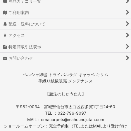
商品カテゴリ一覧
ご利用案内
配送・送料について
アクセス
特定商取引法表示
お問い合わせ
ペルシャ絨毯 トライバルラグ ギャッベ キリム
手織り絨毯販売 メンテナンス
【魔法のじゅうたん】
〒982-0034 宮城県仙台市太白区西多賀1丁目24-60
TEL ：022-796-9097
MAIL：ernacarpets@mahounojutan.com
ショールームオープン：完全予約制（TELまたはMAILより受け付け