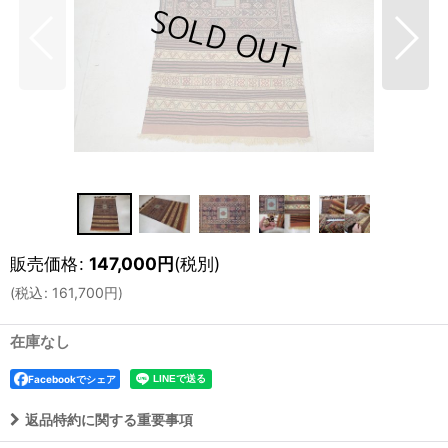
販売価格
:
147,000
円
(税別)
(
税込
:
161,700
円
)
在庫なし
Facebookでシェア
返品特約に関する重要事項