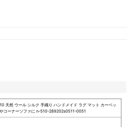
o.510 天然 ウール シルク 手織り ハンドメイド ラグ マット カーペッ
ソファに n-510-289202s0511-0051