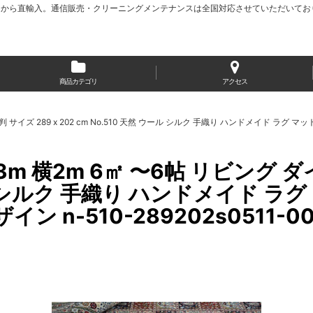
から直輸入。通信販売・クリーニングメンテナンスは全国対応させていただいてお
商品カテゴリ
アクセス
サイズ 289 x 202 cm No.510 天然 ウール シルク 手織り ハンドメイド ラグ 
m 横2m 6㎡ 〜6帖 リビング ダ
ウール シルク 手織り ハンドメイド 
 n-510-289202s0511-00