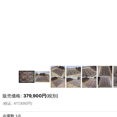
販売価格
:
379,900
円
(税別)
(
税込
:
417,890
円
)
在庫数 1点