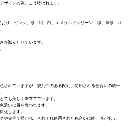
デザインの為、こう呼ばれます。
ており
、ピンク、茶、紺、白、エメラルドグリーン、緑、抹茶、オ
。
さを際立たせています。
。
色されていますが、規則性のある配列、使用される色合いの統一
。
とても美しく際立てています。
色遣いに目を奪われます。
変化します。
クや赤等で描かれ、それぞれ使用された色合いに統一感があり、