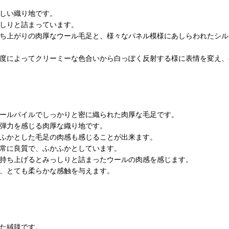
しい織り地です。
しりと詰まっています。
ち上がりの肉厚なウール毛足と、様々なパネル模様にあしらわれたシル
度によってクリーミーな色合いから白っぽく反射する様に表情を変え、
ールパイルでしっかりと密に織られた肉厚な毛足です。
弾力を感じる肉厚な織り地です。
ふかとした毛足の肉感も感じることが出来ます。
非常に良質で、ふかふかとしています。
持ち上げるとみっしりと詰まったウールの肉感を感じます。
、とても柔らかな感触を与えます。
た絨毯です。