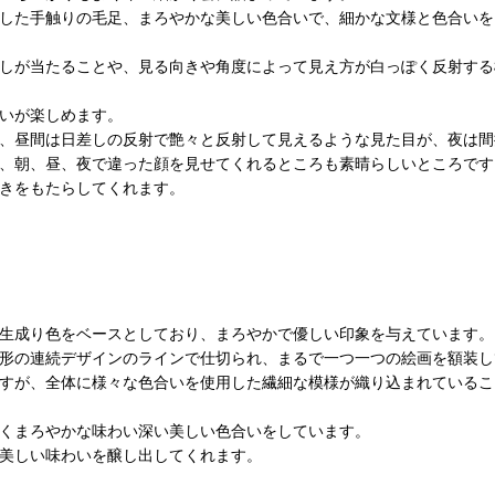
した手触りの毛足、まろやかな美しい色合いで、細かな文様と色合いを
しが当たることや、見る向きや角度によって見え方が白っぽく反射する
いが楽しめます。
、昼間は日差しの反射で艶々と反射して見えるような見た目が、夜は間
、朝、昼、夜で違った顔を見せてくれるところも素晴らしいところです
きをもたらしてくれます。
生成り色をベースとしており、まろやかで優しい印象を与えています。
形の連続デザインのラインで仕切られ、まるで一つ一つの絵画を額装し
すが、全体に様々な色合いを使用した繊細な模様が織り込まれているこ
くまろやかな味わい深い美しい色合いをしています。
美しい味わいを醸し出してくれます。