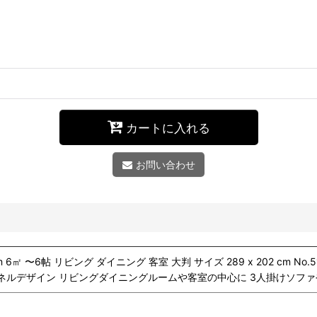
カートに入れる
お問い合わせ
 6㎡ 〜6帖 リビング ダイニング 客室 大判 サイズ 289 x 202 cm N
ネルデザイン リビングダイニングルームや客室の中心に 3人掛けソファやコーナー