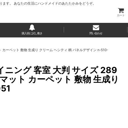
ります。 あなたの生活にハンドメイドのあたたかみをどうぞ。
カート
購入前に試し敷き
問い合わせ
マット カーペット 敷物 生成り クリーム ヘシティ 柄 パネルデザイン n-510-
イニング 客室 大判 サイズ 289
ラグ マット カーペット 敷物 生成り
51