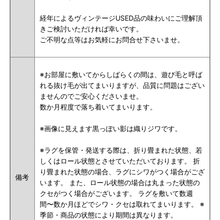
経年によるヴィンテージUSED品の味わいにご理解頂
きご検討いただければ幸いです。
ご不明な点等はお気軽にお問合せ下さいませ。
※お部屋に敷いてからしばらくの間は、遊び毛と呼ば
れる抜け毛が出てまいりますが、品質に問題はござい
ませんのでご安心くださいませ。
数か月程度で落ち着いてまいります。
※画像に見えます黒っぽい影は織りジワです。
※ラグを保管・発送する際は、折り畳まれた状態、若
しくはロール状態とさせていただいております。 折
り畳まれた状態の場合、ラグにシワがつく場合がござ
備考
います。 また、ロール状態の場合は丸まった状態の
クセがつく場合がございます。 ラグを敷いて数週
間〜数か月ほどでシワ・クセは取れてまいります。 ※
季節・商品の状態により期間は異なります。