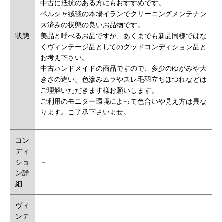
中古に抵抗のある方にもおすすめです。
ペルシャ絨毯の本場イランでクリーニングメンテナン
ス済みの状態の良いお品物です。
状態
美品と呼べるお品ですが、あくまでも新品同様ではな
くヴィンテージ品としてのグッドコンディション品と
お考え下さい。
中古ハンドメイドの商品ですので、多少のゆがみや大
きさの違い、色滲みムラやスレ毛羽立ちほつれなどは
ご理解いただきます様お願いします。
ご利用のモニター環境によって色合いや見え方は異な
ります。ご了承下さいませ。
コン
ディ
ショ
－
ン詳
細
ヴィ
ンテ