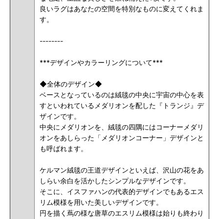
良いラグはあなたの空間を特別なものに変えてくれま
す。
--------
***デザインやカラーリングについて***
◆全体のデザイン◆
ベースとなっているのは絨毯の中央に宇宙の中心を表
すといわれているメダリオンを配した『トランジ』デ
ザインです。
中央にメダリオンを、絨毯の四隅にはコーナーメダリ
オンをあしらった「メダリオンコーナー」デザインと
も呼ばれます。
ケルマン絨毯の王道デザインといえば、沢山の花をあ
しらい余白を活かしたシンプルなデザインです。
そこに、イスファハンの代表的デザインでもあるエス
リム模様を用いた美しいデザインです。
円を描く蔦の様な唐草のエスリム模様は始りも終わり