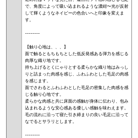
で、角度によって吸い込まれるような濃紺〜光が反射
して輝くようなネイビーの色合いへと印象を変えま
す。
--------
【触り心地は、、、】
面で触るともちもちとした低反発感ある弾力を感じる
肉厚な織り地です。
持ち上げるとくにゃりとする柔らかな織り地はみっし
りと詰まった肉感を感じ、ふわふわとした毛足の肉感
を感じます。
面でさわるとふわふわとした毛足の密集した肉感を感
じる触り心地です。
柔らかな肉感と共に床面の感触が身体に伝わり、包み
込まれるような安心感ある優しい感触を味わえます。
毛の流れに沿って寝た引き締まりの良い毛足に沿って
なでるとサラリとします。
--------