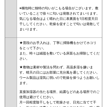
※梱包時に独特の匂いがこもる場合がございます。敷
いていることで徐々に匂いは発散されてまいります。
気になる場合はよく晴れた日に表裏面を1日程度天日
干ししてください。乾燥を促すことで匂いは発散して
まいります。
★普段のお手入れは、丁寧に掃除機をかけてホコリ
をとって下さい。
また、時々は絨毯を敷いている床面もお掃除してくだ
さい。
★敷物は素材や製法を問わず、高温多湿を嫌いま
す。晴天の日にはお部屋に充分風を通してください。
ウール製品は湿気に弱いので乾燥を保つようお願いし
ます。
直接加湿器の当たる場所、結露などのある場所でのご
使用は避けてください。
月一回程度陰干しをして乾燥させ、日光に当てて干