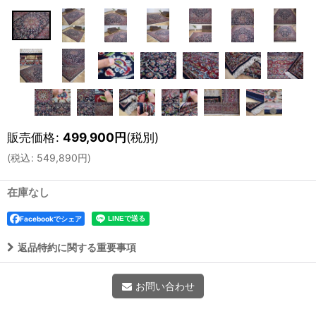
販売価格
:
499,900
円
(税別)
(
税込
:
549,890
円
)
在庫なし
Facebookでシェア
返品特約に関する重要事項
お問い合わせ