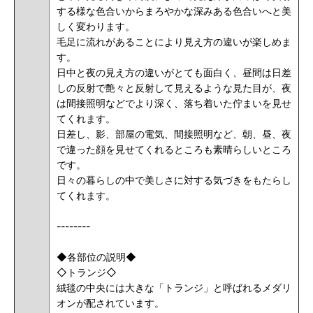
する様な色合いからまろやかな深みある色合いへと美
しく変わります。
毛足に流れがあることにより見え方の違いが楽しめま
す。
日中と夜の見え方の違いがとても面白く、昼間は日差
しの反射で艶々と反射して見えるような見た目が、夜
は間接照明などでより深く、落ち着いた佇まいを見せ
てくれます。
日差し、影、部屋の電気、間接照明など、朝、昼、夜
で違った顔を見せてくれるところも素晴らしいところ
です。
日々の暮らしの中で美しさに対する気づきをもたらし
てくれます。
--------
◆各部位の説明◆
◇トランジ◇
絨毯の中央には大きな「トランジ」と呼ばれるメダリ
オンが配されています。