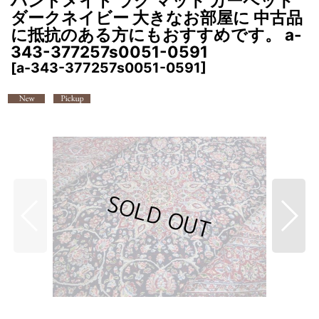
ハンドメイド ラグ マット カーペット
ダークネイビー 大きなお部屋に 中古品
に抵抗のある方にもおすすめです。 a-
343-377257s0051-0591
[
a-343-377257s0051-0591
]