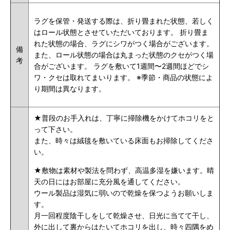
ラグを保管・発送する際は、折り畳まれた状態、若しく
はロール状態とさせていただいております。 折り畳ま
れた状態の場合、ラグにシワがつく場合がございます。
備
また、ロール状態の場合は丸まった状態のクセがつく場
考
合がございます。 ラグを敷いて1週間〜2週間ほどでシ
ワ・クセは取れてまいります。 ※季節・商品の状態によ
り期間は異なります。
★
普段のお手入れは、丁寧に掃除機をかけてホコリをと
って下さい。
また、時々は絨毯を敷いている床面もお掃除してくださ
い。
★敷物は素材や製法を問わず、高温多湿を嫌います。晴
天の日にはお部屋に充分風を通してください。
ウール製品は湿気に弱いので乾燥を保つようお願いしま
す。
月一回程度陰干しをして乾燥させ、日光に当てて干し、
外に出して裏からはたいてホコリを出し、時々四隅をめ