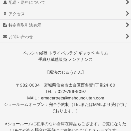
配送・送料について
アクセス
特定商取引法表示
お問い合わせ
ペルシャ絨毯 トライバルラグ ギャッベ キリム
手織り絨毯販売 メンテナンス
【魔法のじゅうたん】
〒982-0034 宮城県仙台市太白区西多賀1丁目24-60
TEL ：022-796-9097
MAIL：ernacarpets@mahounojutan.com
ショールームオープン：完全予約制（TELまたはMAILより受け付け
ております。）
※ショールームに在庫のない倉庫在庫品もござます。ご覧になりた
いものがある場合は事前にご連絡いただくとスムーズです。