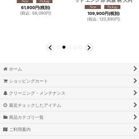
ッド エンジ 赤 民族 柄 大判
61,900
円
(税別)
(
税込
:
68,090
円
)
109,900
円
(税別)
(
税込
:
120,890
円
)
ホーム
ショッピングカート
クリーニング・メンテナンス
最近チェックしたアイテム
商品カテゴリ一覧
ご利用案内