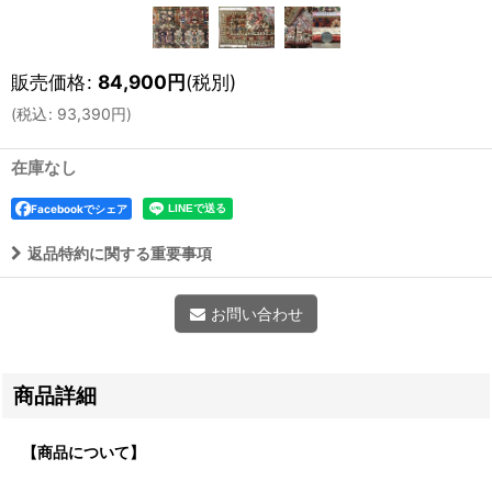
販売価格
:
84,900
円
(税別)
(
税込
:
93,390
円
)
在庫なし
Facebookでシェア
返品特約に関する重要事項
お問い合わせ
商品詳細
【商品について】