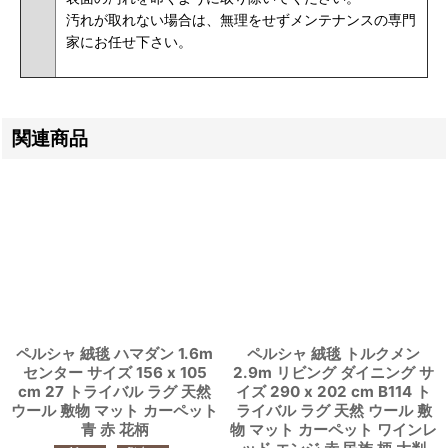
汚れが取れない場合は、無理をせずメンテナンスの専門
家にお任せ下さい。
関連商品
ペルシャ 絨毯 ハマダン 1.6m
ペルシャ 絨毯 トルクメン
センター サイズ 156 x 105
2.9m リビング ダイニング サ
cm 27 トライバル ラグ 天然
イズ 290 x 202 cm B114 ト
ウール 敷物 マット カーペット
ライバル ラグ 天然 ウール 敷
青 赤 花柄
物 マット カーペット ワインレ