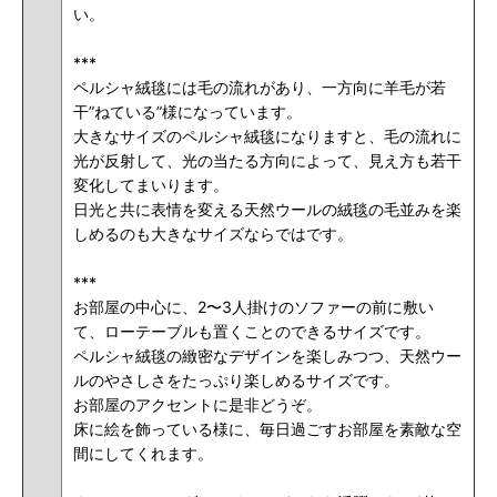
い。
***
ペルシャ絨毯には毛の流れがあり、一方向に羊毛が若
干”ねている”様になっています。
大きなサイズのペルシャ絨毯になりますと、毛の流れに
光が反射して、光の当たる方向によって、見え方も若干
変化してまいります。
日光と共に表情を変える天然ウールの絨毯の毛並みを楽
しめるのも大きなサイズならではです。
***
お部屋の中心に、2〜3人掛けのソファーの前に敷い
て、ローテーブルも置くことのできるサイズです。
ペルシャ絨毯の緻密なデザインを楽しみつつ、天然ウー
ルのやさしさをたっぷり楽しめるサイズです。
お部屋のアクセントに是非どうぞ。
床に絵を飾っている様に、毎日過ごすお部屋を素敵な空
間にしてくれます。