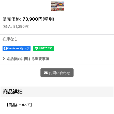
販売価格
:
73,900
円
(税別)
(
税込
:
81,290
円
)
在庫なし
Facebookでシェア
返品特約に関する重要事項
お問い合わせ
商品詳細
【商品について】