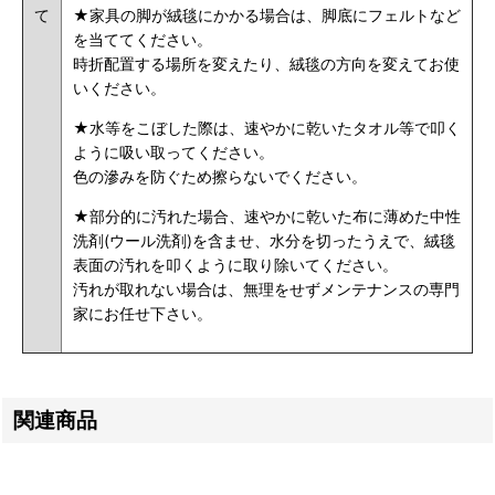
て
★家具の脚が絨毯にかかる場合は、脚底にフェルトなど
を当ててください。
時折配置する場所を変えたり、絨毯の方向を変えてお使
いください。
★水等をこぼした際は、速やかに乾いたタオル等で叩く
ように吸い取ってください。
色の滲みを防ぐため擦らないでください。
★部分的に汚れた場合、速やかに乾いた布に薄めた中性
洗剤(ウール洗剤)を含ませ、水分を切ったうえで、絨毯
表面の汚れを叩くように取り除いてください。
汚れが取れない場合は、無理をせずメンテナンスの専門
家にお任せ下さい。
関連商品