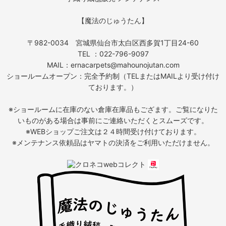
【魔法のじゅうたん】
〒982-0034 宮城県仙台市太白区西多賀1丁目24-60
TEL ：022-796-9097
MAIL：ernacarpets@mahounojutan.com
ショールームオープン：完全予約制（TELまたはMAILより受け付け
ております。）
※ショールームに在庫のない倉庫在庫品もござます。ご覧になりた
いものがある場合は事前にご連絡いただくとスムーズです。
※WEBショップご注文は２４時間受け付けております。
※メンテナンス依頼品はヤマトの決済をご利用いただけません。