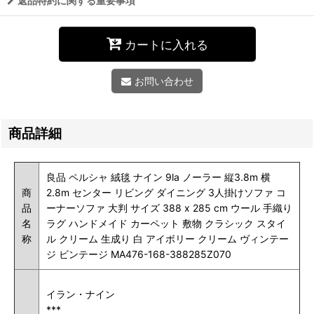
返品特約に関する重要事項
カートに入れる
お問い合わせ
商品詳細
良品 ペルシャ 絨毯 ナイン 9la ノーラー 縦3.8m 横
商
2.8m センター リビング ダイニング 3人掛けソファ コ
品
ーナーソファ 大判 サイズ 388 x 285 cm ウール 手織り
名
ラグ ハンドメイド カーペット 敷物 クラシック スタイ
称
ル クリーム 生成り 白 アイボリー クリーム ヴィンテー
ジ ビンテージ MA476-168-388285Z070
イラン・ナイン
***