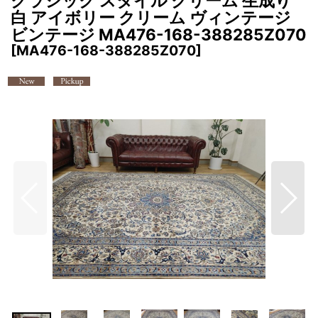
クラシック スタイル クリーム 生成り
白 アイボリー クリーム ヴィンテージ
ビンテージ MA476-168-388285Z070
[
MA476-168-388285Z070
]