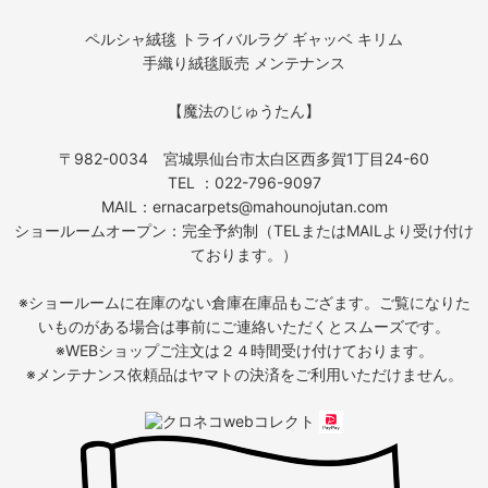
ペルシャ絨毯 トライバルラグ ギャッベ キリム
手織り絨毯販売 メンテナンス
【魔法のじゅうたん】
〒982-0034 宮城県仙台市太白区西多賀1丁目24-60
TEL ：022-796-9097
MAIL：ernacarpets@mahounojutan.com
ショールームオープン：完全予約制（TELまたはMAILより受け付け
ております。）
※ショールームに在庫のない倉庫在庫品もござます。ご覧になりた
いものがある場合は事前にご連絡いただくとスムーズです。
※WEBショップご注文は２４時間受け付けております。
※メンテナンス依頼品はヤマトの決済をご利用いただけません。