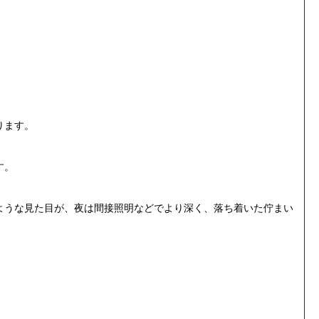
ります。
す。
ような見た目が、夜は間接照明などでより深く、落ち着いた佇まい