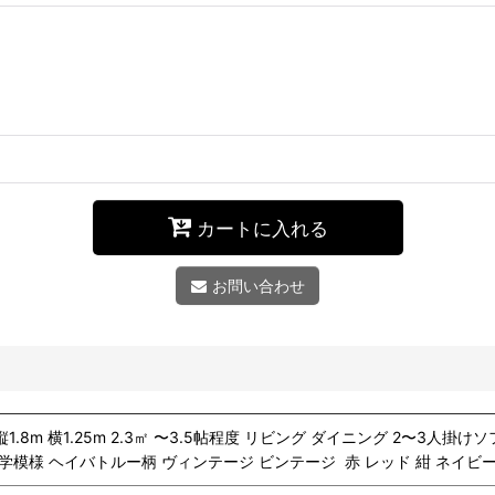
カートに入れる
お問い合わせ
8m 横1.25m 2.3㎡ 〜3.5帖程度 リビング ダイニング 2〜3人掛けソフ
模様 ヘイバトルー柄 ヴィンテージ ビンテージ 赤 レッド 紺 ネイビー MAA