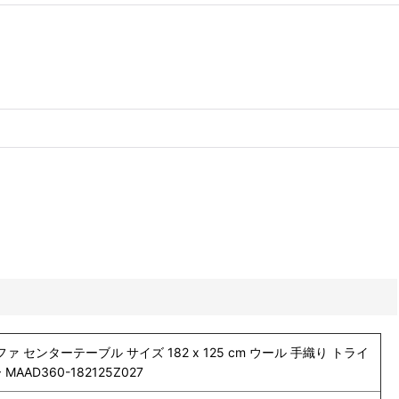
ァ センターテーブル サイズ 182 x 125 cm ウール 手織り トライ
D360-182125Z027