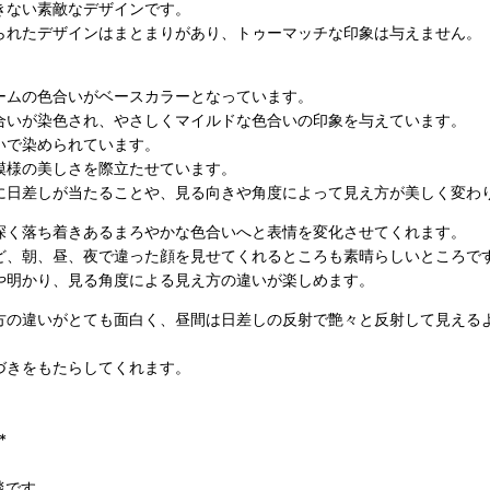
きない素敵なデザインです。
られたデザインはまとまりがあり、トゥーマッチな印象は与えません。
ームの色合いがベースカラーとなっています。
合いが染色され、やさしくマイルドな色合いの印象を与えています。
いで染められています。
模様の美しさを際立たせています。
に日差しが当たることや、見る向きや角度によって見え方が美しく変わ
深く落ち着きあるまろやかな色合いへと表情を変化させてくれます。
ど、朝、昼、夜で違った顔を見せてくれるところも素晴らしいところで
や明かり、見る角度による見え方の違いが楽しめます。
方の違いがとても面白く、昼間は日差しの反射で艶々と反射して見える
づきをもたらしてくれます。
*
毯です。