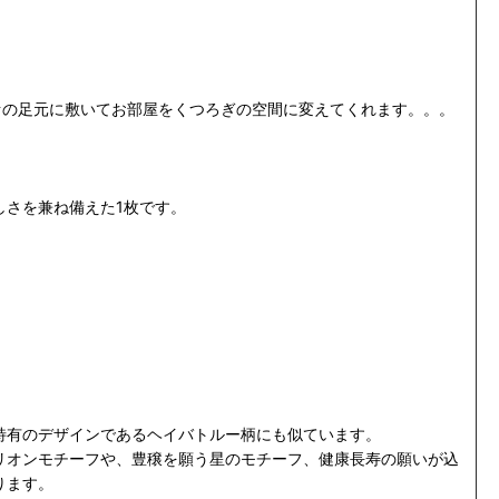
ファの足元に敷いてお部屋をくつろぎの空間に変えてくれます。。。
しさを兼ね備えた1枚です。
特有のデザインであるヘイバトルー柄にも似ています。
リオンモチーフや、豊穣を願う星のモチーフ、健康長寿の願いが込
ります。