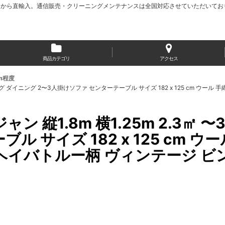
から直輸入。通信販売・クリーニングメンテナンスは全国対応させていただいてお
商品カテゴリ
アクセス
cm程度
リビング ダイニング 2〜3人掛けソファ センターテーブル サイズ 182 x 125 cm ウ
ン 縦1.8m 横1.25m 2.3㎡ 
 サイズ 182 x 125 cm ウ
ヘイバトルー柄 ヴィンテージ ビン