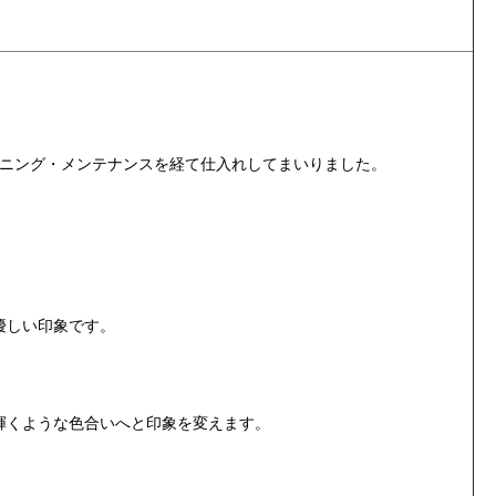
ニング・メンテナンスを経て
仕入れしてまいりました。
優しい印象です。
輝くような色合いへと印象を変えます。