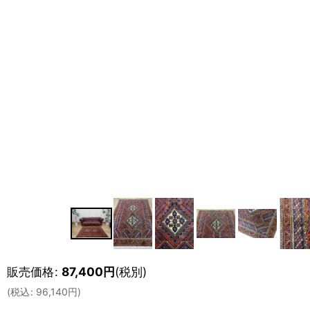
販売価格
:
87,400
円
(税別)
(
税込
:
96,140
円
)