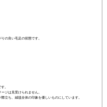
がりの良い毛足の状態です。
です。
メージは見受けられません。
が際立ち、絨毯全体の印象を優しいものにしています。