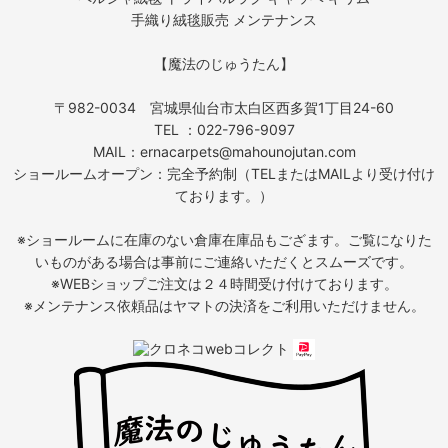
手織り絨毯販売 メンテナンス
【魔法のじゅうたん】
〒982-0034 宮城県仙台市太白区西多賀1丁目24-60
TEL ：022-796-9097
MAIL：ernacarpets@mahounojutan.com
ショールームオープン：完全予約制（TELまたはMAILより受け付け
ております。）
※ショールームに在庫のない倉庫在庫品もござます。ご覧になりた
いものがある場合は事前にご連絡いただくとスムーズです。
※WEBショップご注文は２４時間受け付けております。
※メンテナンス依頼品はヤマトの決済をご利用いただけません。