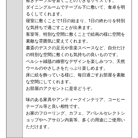
敷きテーブルを置くことのできるサイズです。
ダイニングルームでテーブル下に敷いて、食卓を明
るくしてくれます。
寝室に敷くことで1日の始まり、1日の終わりを特別
な気持ちで過ごすことが出来ます。
客室等、特別な空間に敷くことで絵画の様に空間を
素敵な雰囲気に変えてくれます。
書斎のデスクの足元や音楽スペースなど、自分だけ
の特別な空間に敷くのも気持ちの良いものです。
ペルシャ絨毯の緻密なデザインを楽しみつつ、天然
ウールのやさしさをたっぷり楽しめます。
床に絵を飾っている様に、毎日過ごすお部屋を素敵
な空間にしてくれます。
お部屋のアクセントに是非どうぞ。
味のある家具やアンティークインテリア、コーヒー
テーブル等と良い相性です。
お家のフローリング、カフェ、アパレルセレクトシ
ョップやヘアサロン内装等、多くの用途にご使用い
ただけます。