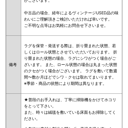
がございます。
中古品の場合、経年によるヴィンテージUSED品の味
わいにご理解頂きご検討いただければ幸いです。
ご不明な点等はお気軽にお問合せ下さいませ。
ラグを保管・発送する際は、折り畳まれた状態、若
しくはロール状態とさせていただいております。 折
り畳まれた状態の場合、ラグにシワがつく場合がご
備考
ざいます。 また、ロール状態の場合は丸まった状態
のクセがつく場合がございます。 ラグを敷いて数週
間〜数か月ほどでシワ・クセは取れてまいります。
※季節・商品の状態により期間は異なります。
★普段のお手入れは、丁寧に掃除機をかけてホコリ
をとって下さい。
また、時々は絨毯を敷いている床面もお掃除してく
ださい。