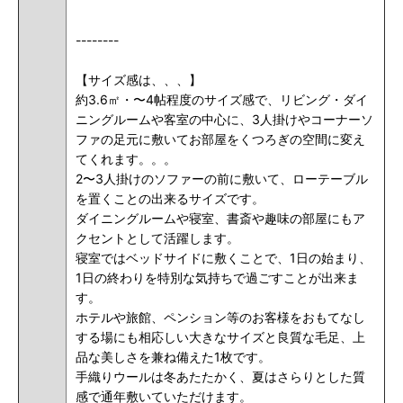
--------
【サイズ感は、、、】
約3.6㎡・〜4帖程度のサイズ感で、リビング・ダイ
ニングルームや客室の中心に、3人掛けやコーナーソ
ファの足元に敷いてお部屋をくつろぎの空間に変え
てくれます。。。
2〜3人掛けのソファーの前に敷いて、ローテーブル
を置くことの出来るサイズです。
ダイニングルームや寝室、書斎や趣味の部屋にもア
クセントとして活躍します。
寝室ではベッドサイドに敷くことで、1日の始まり、
1日の終わりを特別な気持ちで過ごすことが出来ま
す。
ホテルや旅館、ペンション等のお客様をおもてなし
する場にも相応しい大きなサイズと良質な毛足、上
品な美しさを兼ね備えた1枚です。
手織りウールは冬あたたかく、夏はさらりとした質
感で通年敷いていただけます。