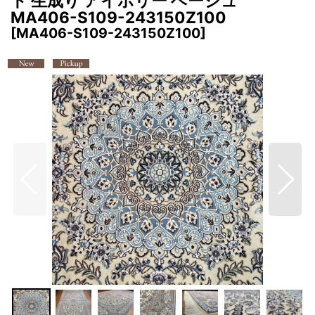
ト 生成り アイボリー ベージュ
MA406-S109-243150Z100
[
MA406-S109-243150Z100
]