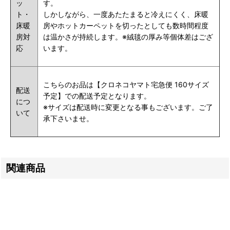
ッ
す。
ト・
しかしながら、一度あたたまると冷えにくく、床暖
床暖
房やホットカーペットを切ったとしても数時間程度
房対
は温かさが持続します。※絨毯の厚み等個体差はござ
応
います。
こちらのお品は【クロネコヤマト宅急便 160サイズ
配送
予定】での配送予定となります。
につ
※サイズは配送時に変更となる事もございます。ご了
いて
承下さいませ。
関連商品