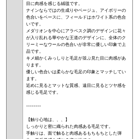
目に肉感を感じる絨毯です。
ナインならではの生成りやベージュ、アイボリーの
色合いをベースに、フィールドはホワイト系の色合
いです。
メダリオンを中心にアラベスク調のデザインに花々
が入り乱れる華やかな王道のデザインに、全体のク
リーミーなウールの色合いが非常に優しい印象で上
品です。
キメ細かくみっしりと毛足が並ぶ見た目に肉感があ
ります。
優しい色合いは柔らかな毛足の印象とマッチしてい
ます。
近めに見るとマットな質感、遠目に見るとツヤ感を
感じる毛足です。
--------
【触り心地は、、、】
しっかりと密に織られた肉感ある毛足です。
手触りは、
面で触ると肉感あるもちもちとした弾