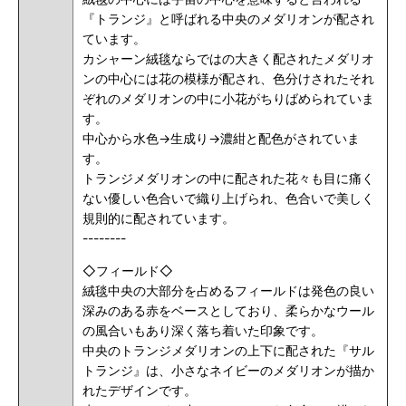
『トランジ』と呼ばれる中央のメダリオンが配され
ています。
カシャーン絨毯ならではの大きく配されたメダリオ
ンの中心には花の模様が配され、色分けされたそれ
ぞれのメダリオンの中に小花がちりばめられていま
す。
中心から水色→生成り→濃紺と配色がされていま
す。
トランジメダリオンの中に配された花々も目に痛く
ない優しい色合いで織り上げられ、色合いで美しく
規則的に配されています。
--------
◇フィールド◇
絨毯中央の大部分を占めるフィールドは発色の良い
深みのある赤をベースとしており、柔らかなウール
の風合いもあり深く落ち着いた印象です。
中央のトランジメダリオンの上下に配された『サル
トランジ』は、小さなネイビーのメダリオンが描か
れたデザインです。