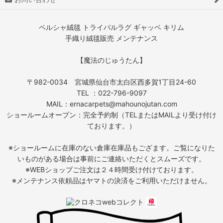
ペルシャ絨毯 トライバルラグ ギャッベ キリム
手織り絨毯販売 メンテナンス
【魔法のじゅうたん】
〒982-0034 宮城県仙台市太白区西多賀1丁目24-60
TEL ：022-796-9097
MAIL：ernacarpets@mahounojutan.com
ショールームオープン：完全予約制（TELまたはMAILより受け付け
ております。）
※ショールームに在庫のない倉庫在庫品もござます。ご覧になりた
いものがある場合は事前にご連絡いただくとスムーズです。
※WEBショップご注文は２４時間受け付けております。
※メンテナンス依頼品はヤマトの決済をご利用いただけません。