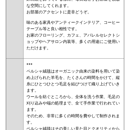
な空間にしてくれます。
お部屋のアクセントに是非どうぞ。
味のある家具やアンティークインテリア、コーヒー
テーブル等と良い相性です。
お家のフローリング、カフェ、アパレルセレクトシ
ョップやヘアサロン内装等、多くの用途にご使用い
ただけます。
***
ペルシャ絨毯はオーガニック由来の染料を用いて染
め上げられた羊毛を、たくさんの時間をかけて、縦
糸にひとつひとつ毛足を結びつけて織り上げていき
ます。
ウールを紡ぐところから、全体を洗う作業、毛足の
刈り込みや端の処理まで、全て手作業で行われてい
ます。
そのため、非常に多くの時間を費やして制作されま
す。
ペルシャ絨毯はその美しい見た目とクオリティから