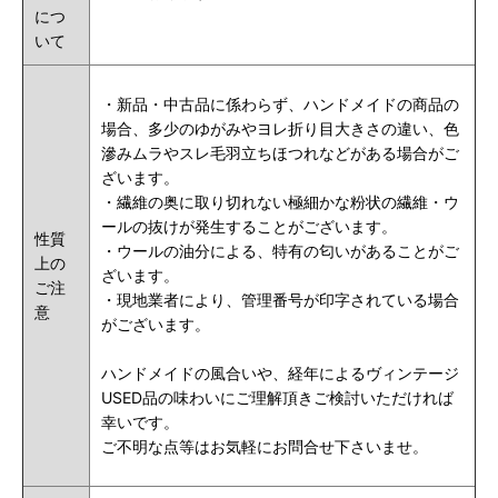
につ
いて
・新品・中古品に係わらず、ハンドメイドの商品の
場合、多少のゆがみやヨレ折り目大きさの違い、色
滲みムラやスレ毛羽立ちほつれなどがある場合がご
ざいます。
・繊維の奥に取り切れない極細かな粉状の繊維・ウ
ールの抜けが発生することがございます。
性質
・ウールの油分による、特有の匂いがあることがご
上の
ざいます。
ご注
・現地業者により、管理番号が印字されている場合
意
がございます。
ハンドメイドの風合いや、経年によるヴィンテージ
USED品の味わいにご理解頂きご検討いただければ
幸いです。
ご不明な点等はお気軽にお問合せ下さいませ。