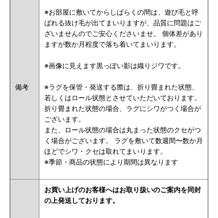
※お部屋に敷いてからしばらくの間は、遊び毛と呼
ばれる抜け毛が出てまいりますが、品質に問題はご
ざいませんのでご安心くださいませ。
個体差があり
ますが
数か月程度で落ち着いてまいります。
※画像に見えます黒っぽい影は織りジワです。
備考
※ラグを保管・発送する際は、折り畳まれた状態、
若しくはロール状態とさせていただいております。
折り畳まれた状態の場合、ラグにシワがつく場合が
ございます。
また、ロール状態の場合は丸まった状態のクセがつ
く場合がございます。 ラグを敷いて数週間〜数か月
ほどでシワ・クセは取れてまいります。
※季節・商品の状態により期間は異なります
お買い上げのお客様へはお取り扱いのご案内を同封
の上発送しております。