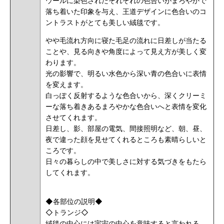
ウールに染色されたそれぞれの色合いがまろやかで
落ち着いた印象を与え、王道デザインに色合いのコ
ントラストがとても美しい絨毯です。
やや毛流れ方向に寝た毛足の流れに日差しが当たる
ことや、見る向きや角度によって見え方が美しく変
わります。
光の影響で、明るい水色から深い青の色合いに表情
を変えます。
白っぽく反射するような色合いから、深くクリーミ
ーな落ち着きあるまろやかな色合いへと表情を変化
させてくれます。
日差し、影、部屋の電気、間接照明など、朝、昼、
夜で違った顔を見せてくれるところも素晴らしいと
ころです。
日々の暮らしの中で美しさに対する気づきをもたら
してくれます。
◆各部位の説明◆
◇トランジ◇
絨毯の中心には宇宙の中心を意味すると言われる