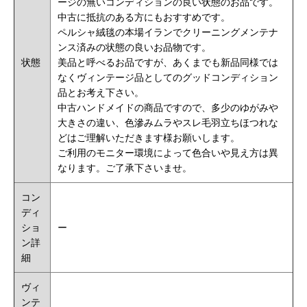
ージの無いコンディションの良い状態のお品です。
中古に抵抗のある方にもおすすめです。
ペルシャ絨毯の本場イランでクリーニングメンテナ
ンス済みの状態の良いお品物です。
状態
美品と呼べるお品ですが、あくまでも新品同様では
なくヴィンテージ品としてのグッドコンディション
品とお考え下さい。
中古ハンドメイドの商品ですので、多少のゆがみや
大きさの違い、色滲みムラやスレ毛羽立ちほつれな
どはご理解いただきます様お願いします。
ご利用のモニター環境によって色合いや見え方は異
なります。ご了承下さいませ。
コン
ディ
ショ
ー
ン詳
細
ヴィ
ンテ