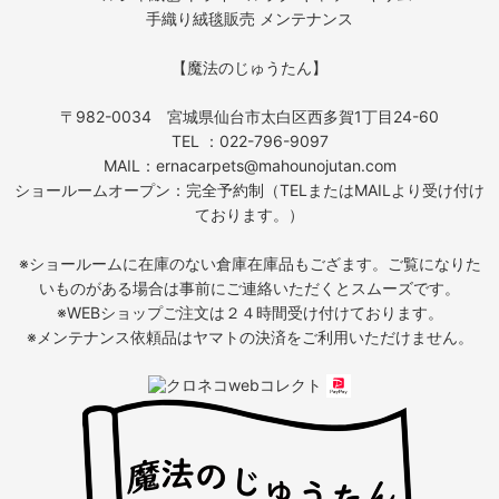
手織り絨毯販売 メンテナンス
【魔法のじゅうたん】
〒982-0034 宮城県仙台市太白区西多賀1丁目24-60
TEL ：022-796-9097
MAIL：ernacarpets@mahounojutan.com
ショールームオープン：完全予約制（TELまたはMAILより受け付け
ております。）
※ショールームに在庫のない倉庫在庫品もござます。ご覧になりた
いものがある場合は事前にご連絡いただくとスムーズです。
※WEBショップご注文は２４時間受け付けております。
※メンテナンス依頼品はヤマトの決済をご利用いただけません。