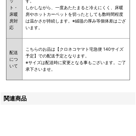
ッ
す。
ト・
しかしながら、一度あたたまると冷えにくく、床暖
床暖
房やホットカーペットを切ったとしても数時間程度
房対
は温かさが持続します。※絨毯の厚み等個体差はござ
応
います。
こちらのお品は【クロネコヤマト宅急便 140サイズ
配送
予定】での配送予定となります。
につ
※サイズは配送時に変更となる事もございます。ご了
いて
承下さいませ。
関連商品