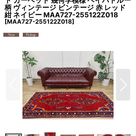
ト カーペット 幾何学模様 ヘイバトルー
柄 ヴィンテージ ビンテージ 赤 レッド
紺 ネイビー MAA727-255122Z018
[
MAA727-255122Z018
]