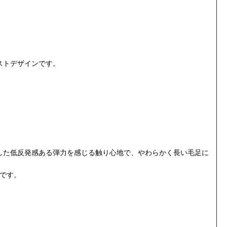
ストデザインです。
した低反発感ある弾力を感じる触り心地で、やわらかく長い毛足に
です。