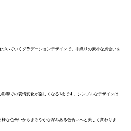
近づいていくグラデーションデザインで、手織りの素朴な風合いを
の影響での表情変化が楽しくなる1枚です。
シンプルなデザインは
る様な色合いからまろやかな深みある色合いへと美しく変わりま