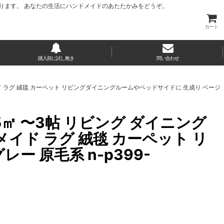
ります。 あなたの生活にハンドメイドのあたたかみをどうぞ。
カート
購入前に試し敷き
問い合わせ
 ハンドメイド ラグ 絨毯 カーペット リビングダイニングルームやベッドサイドに 生成り ベージ
2m 5㎡ 〜3帖 リビング ダイニング
メイド ラグ 絨毯 カーペット リ
 原毛系 n-p399-