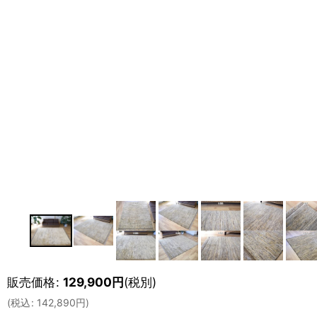
販売価格
:
129,900
円
(税別)
(
税込
:
142,890
円
)