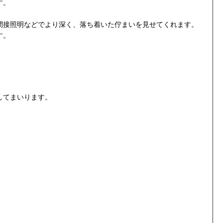
す。
間接照明などでより深く、落ち着いた佇まいを見せてくれます。
す。
してまいります。