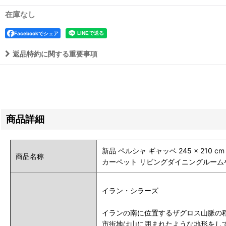
在庫なし
Facebookでシェア
返品特約に関する重要事項
商品詳細
新品 ペルシャ ギャッベ 245 × 210 
商品名称
カーペット リビングダイニングルームやベッ
イラン・シラーズ
イランの南に位置するザグロス山脈の
市街地は山に囲まれたような地形をし