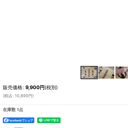
販売価格
:
9,900
円
(税別)
(
税込
:
10,890
円
)
在庫数 1点
Facebookでシェア