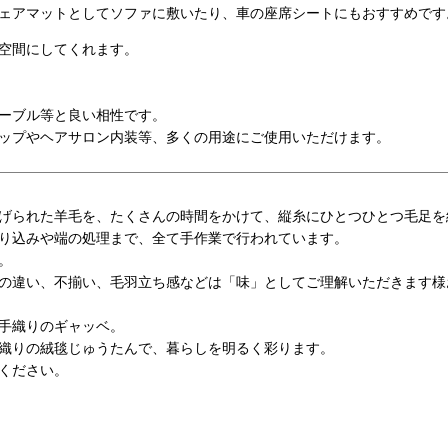
ェアマットとしてソファに敷いたり、車の座席シートにもおすすめです
空間にしてくれます。
ーブル等と良い相性です。
ップやヘアサロン内装等、多くの用途にご使用いただけます。
げられた羊毛を、たくさんの時間をかけて、縦糸にひとつひとつ毛足を
り込みや端の処理まで、全て手作業で行われています。
。
の違い、不揃い、毛羽立ち感などは「味」としてご理解いただきます様
手織りのギャッベ。
織りの絨毯じゅうたんで、暮らしを明るく彩ります。
ください。