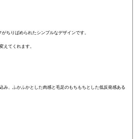
。
ーフがちりばめられたシンプルなデザインです。
変えてくれます。
み込み、ふかふかとした肉感と毛足のもちもちとした低反発感ある