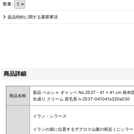
数量
:
返品特約に関する重要事項
商品詳細
新品 ペルシャ ギャッベ No.2537 - 41 × 41
商品名称
生成り クリーム 原毛系 n-2537-041041s320a030
イラン・シラーズ
イランの南に位置するザグロス山脈の程近くにシラー