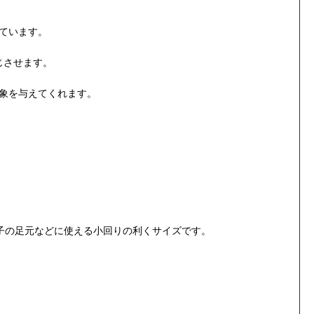
ています。
じさせます。
象を与えてくれます。
椅子の足元などに使える小回りの利くサイズです。