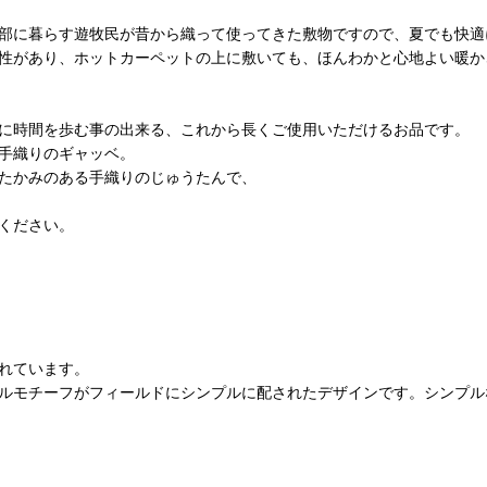
部に暮らす遊牧民が昔から織って使ってきた敷物ですので、夏でも快適
性があり、ホットカーペットの上に敷いても、ほんわかと心地よい暖か
に時間を歩む事の出来る、これから長くご使用いただけるお品です。
手織りのギャッベ。
たかみのある手織りのじゅうたんで、
ください。
れています。
ルモチーフがフィールドにシンプルに配されたデザインです。
シンプル