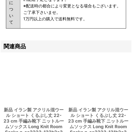
に
※配送時の都合により変更となる場合もございます。
つ
ご了承下さいませ。
い
1万円以上の購入で送料無料です。
て
関連商品
新品 イラン製 アクリル混ウー
新品 イラン製 アクリル混ウー
ル ショート くるぶし丈 22-
ル ショート くるぶし丈 22-
23 cm 手編み靴下 ニットルー
23 cm 手編み靴下 ニットルー
ムソックス Long Knit Room
ムソックス Long Knit Room