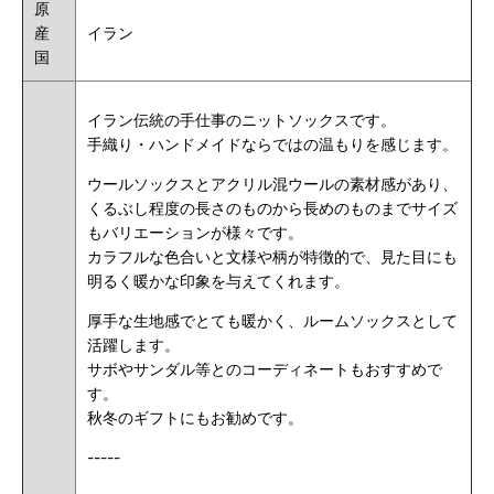
原
産
イラン
国
イラン伝統の手仕事のニットソックスです。
手織り・ハンドメイドならではの温もりを感じます。
ウールソックスとアクリル混ウールの素材感があり、
くるぶし程度の長さのものから長めのものまでサイズ
もバリエーションが様々です。
カラフルな色合いと文様や柄が特徴的で、見た目にも
明るく暖かな印象を与えてくれます。
厚手な生地感でとても暖かく、ルームソックスとして
活躍します。
サボやサンダル等とのコーディネートもおすすめで
す。
秋冬のギフトにもお勧めです。
-----