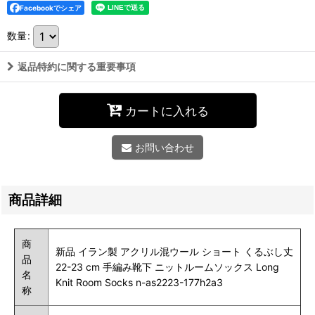
Facebookでシェア
数量
:
返品特約に関する重要事項
カートに入れる
お問い合わせ
商品詳細
商
新品 イラン製 アクリル混ウール ショート くるぶし丈
品
22-23 cm 手編み靴下 ニットルームソックス Long
名
Knit Room Socks n-as2223-177h2a3
称