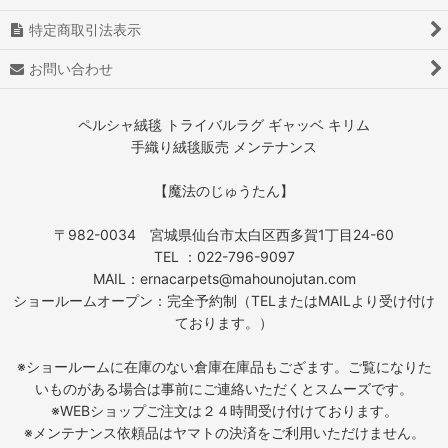
特定商取引法表示
お問い合わせ
ペルシャ絨毯 トライバルラグ ギャッベ キリム
手織り絨毯販売 メンテナンス
【魔法のじゅうたん】
〒982-0034 宮城県仙台市太白区西多賀1丁目24-60
TEL ：022-796-9097
MAIL：ernacarpets@mahounojutan.com
ショールームオープン：完全予約制（TELまたはMAILより受け付け
ております。）
※ショールームに在庫のない倉庫在庫品もござます。ご覧になりた
いものがある場合は事前にご連絡いただくとスムーズです。
※WEBショップご注文は２４時間受け付けております。
※メンテナンス依頼品はヤマトの決済をご利用いただけません。