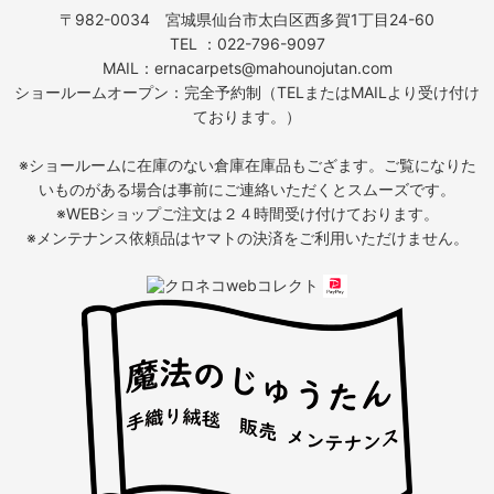
〒982-0034 宮城県仙台市太白区西多賀1丁目24-60
TEL ：022-796-9097
MAIL：ernacarpets@mahounojutan.com
ショールームオープン：完全予約制（TELまたはMAILより受け付け
ております。）
※ショールームに在庫のない倉庫在庫品もござます。ご覧になりた
いものがある場合は事前にご連絡いただくとスムーズです。
※WEBショップご注文は２４時間受け付けております。
※メンテナンス依頼品はヤマトの決済をご利用いただけません。