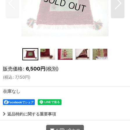
販売価格
:
6,500
円
(税別)
(
税込
:
7,150
円
)
在庫なし
Facebookでシェア
返品特約に関する重要事項
お問い合わせ