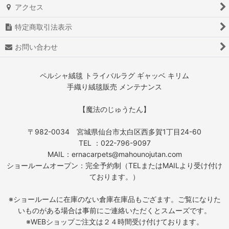
アクセス
特定商取引法表示
お問い合わせ
ペルシャ絨毯 トライバルラグ ギャッベ キリム
手織り絨毯販売 メンテナンス
【魔法のじゅうたん】
〒982-0034 宮城県仙台市太白区西多賀1丁目24-60
TEL ：022-796-9097
MAIL：ernacarpets@mahounojutan.com
ショールームオープン：完全予約制（TELまたはMAILより受け付け
ております。）
※ショールームに在庫のない倉庫在庫品もござます。ご覧になりた
いものがある場合は事前にご連絡いただくとスムーズです。
※WEBショップご注文は２４時間受け付けております。