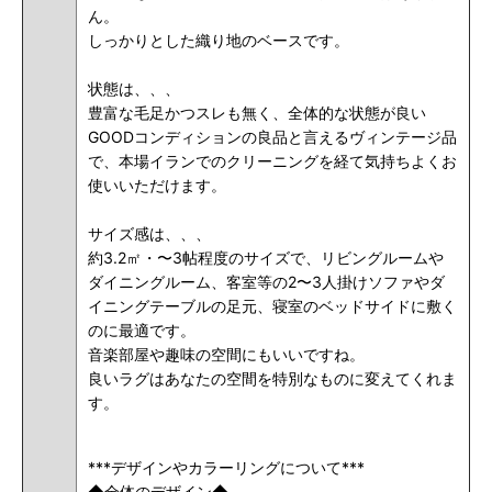
ん。
しっかりとした織り地のベースです。
状態は、、、
豊富な毛足かつスレも無く、全体的な状態が良い
GOODコンディションの良品と言えるヴィンテージ品
で、本場イランでのクリーニングを経て気持ちよくお
使いいただけます。
サイズ感は、、、
約3.2㎡・〜3帖程度のサイズで、リビングルームや
ダイニングルーム、客室等の2〜3人掛けソファやダ
イニングテーブルの足元、寝室のベッドサイドに敷く
のに最適です。
音楽部屋や趣味の空間にもいいですね。
良いラグはあなたの空間を特別なものに変えてくれま
す。
***デザインやカラーリングについて***
◆全体のデザイン◆