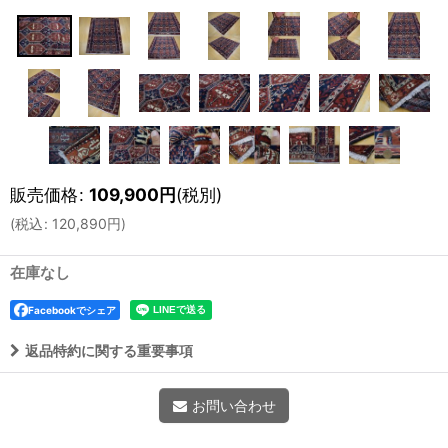
販売価格
:
109,900
円
(税別)
(
税込
:
120,890
円
)
在庫なし
Facebookでシェア
返品特約に関する重要事項
お問い合わせ