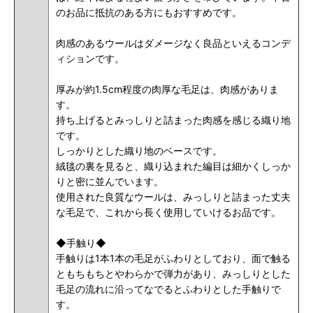
のお品に抵抗のある方にもおすすめです。
肉感のあるウールはダメージなく良品といえるコンデ
ィションです。
厚みが約1.5cm程度の肉厚な毛足は、肉感がありま
す。
持ち上げるとみっしりと詰まった肉感を感じる織り地
です。
しっかりとした織り地のベースです。
絨毯の裏を見ると、織り込まれた編目は細かくしっか
りと密に並んでいます。
使用された良質なウールは、みっしりと詰まった丈夫
な毛足で、これから長く使用していけるお品です。
◆手触り◆
手触りは1本1本の毛足がふわりとしており、面で触る
ともちもちとやわらかで弾力があり、みっしりとした
毛足の流れに沿ってなでるとふわりとした手触りで
す。