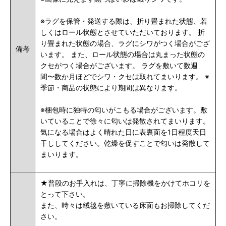
※ラグを保管・発送する際は、折り畳まれた状態、若
しくはロール状態とさせていただいております。 折
り畳まれた状態の場合、ラグにシワがつく場合がござ
備考
います。 また、ロール状態の場合は丸まった状態の
クセがつく場合がございます。 ラグを敷いて数週
間〜数か月ほどでシワ・クセは取れてまいります。 ※
季節・商品の状態により期間は異なります。
※梱包時に独特の匂いがこもる場合がございます。敷
いていることで徐々に匂いは発散されてまいります。
気になる場合はよく晴れた日に表裏面を1日程度天日
干ししてください。乾燥を促すことで匂いは発散して
まいります。
★普段のお手入れは、丁寧に掃除機をかけてホコリを
とって下さい。
また、時々は絨毯を敷いている床面もお掃除してくだ
さい。