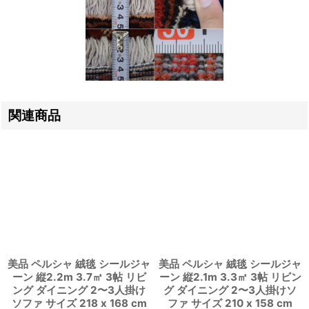
関連商品
美品 ペルシャ 絨毯 シールジャ
美品 ペルシャ 絨毯 シールジャ
ーン 縦2.2m 3.7㎡ 3帖 リビ
ーン 縦2.1m 3.3㎡ 3帖 リビン
ング ダイニング 2〜3人掛け
グ ダイニング 2〜3人掛けソ
ソファ サイズ 218 x 168 cm
ファ サイズ 210 x 158 cm