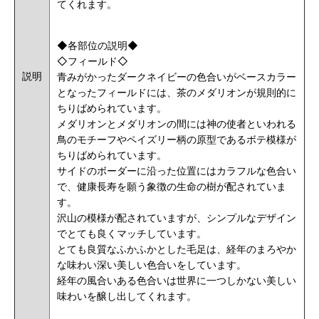
てくれます。
◆各部位の説明◆
◇フィールド◇
説明
青みがかったダークネイビーの色合いがベースカラー
となったフィールドには、茶のメダリオンが規則的に
ちりばめられています。
メダリオンとメダリオンの間には神の使者といわれる
鳥のモチーフやペイズリー柄の原型であるボテ模様が
ちりばめられています。
サイドのボーダーに沿った位置にはカラフルな色合い
で、健康長寿を願う象徴の生命の樹が配されていま
す。
沢山の模様が配されていますが、シンプルなデザイン
でとても良くマッチしています。
とても良質なふかふかとした毛足は、経年のまろやか
な味わい深い美しい色合いをしています。
経年の風合いある色合いは世界に一つしかない美しい
味わいを醸し出してくれます。