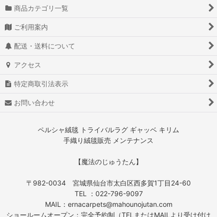
商品カテゴリ一覧
ご利用案内
配送・送料について
アクセス
特定商取引法表示
お問い合わせ
ペルシャ絨毯 トライバルラグ ギャッベ キリム
手織り絨毯販売 メンテナンス
【魔法のじゅうたん】
〒982-0034 宮城県仙台市太白区西多賀1丁目24-60
TEL ：022-796-9097
MAIL：ernacarpets@mahounojutan.com
ショールームオープン：完全予約制（TELまたはMAILより受け付け