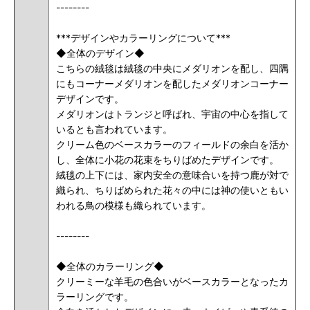
--------
***デザインやカラーリングについて***
◆全体のデザイン◆
こちらの絨毯は絨毯の中央にメダリオンを配し、四隅
にもコーナーメダリオンを配したメダリオンコーナー
デザインです。
メダリオンはトランジと呼ばれ、宇宙の中心を指して
いるとも言われています。
クリーム色のベースカラーのフィールドの余白を活か
し、全体に小花の花束をちりばめたデザインです。
絨毯の上下には、家内安全の意味合いを持つ鹿が対で
織られ、ちりばめられた花々の中には神の使いともい
われる鳥の模様も織られています。
--------
◆全体のカラーリング◆
クリーミーな羊毛の色合いがベースカラーとなったカ
ラーリングです。