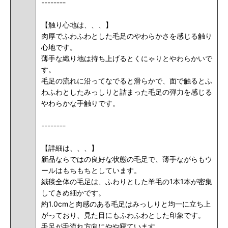
--------
【触り心地は、、、】
肉厚でふわふわとした毛足のやわらかさを感じる触り
心地です。
薄手な織り地は持ち上げるとくにゃりとやわらかいで
す。
毛足の流れに沿ってなでると滑らかで、面で触るとふ
わふわとしたみっしりと詰まった毛足の弾力を感じる
やわらかな手触りです。
--------
【詳細は、、、】
新品ならではの良好な状態の毛足で、
薄手ながらもウ
ールはもちもちとしています。
絨毯全体の毛足は、ふわりとした羊毛の1本1本が密集
してきめ細かです。
約1.0cmと肉感のある毛足はみっしりと均一に立ち上
がっており、見た目にもふわふわとした印象です。
毛足が毛流れ方向にやや寝ています。