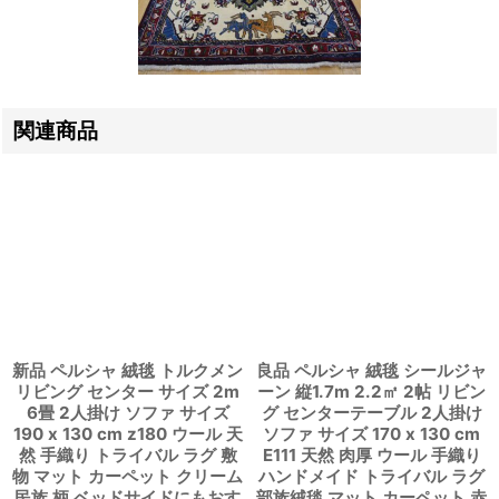
関連商品
新品 ペルシャ 絨毯 トルクメン
良品 ペルシャ 絨毯 シールジャ
リビング センター サイズ 2m
ーン 縦1.7m 2.2㎡ 2帖 リビン
6畳 2人掛け ソファ サイズ
グ センターテーブル 2人掛け
190 x 130 cm z180 ウール 天
ソファ サイズ 170 x 130 cm
然 手織り トライバル ラグ 敷
E111 天然 肉厚 ウール 手織り
物 マット カーペット クリーム
ハンドメイド トライバル ラグ
民族 柄 ベッドサイドにもおす
部族絨毯 マット カーペット 赤