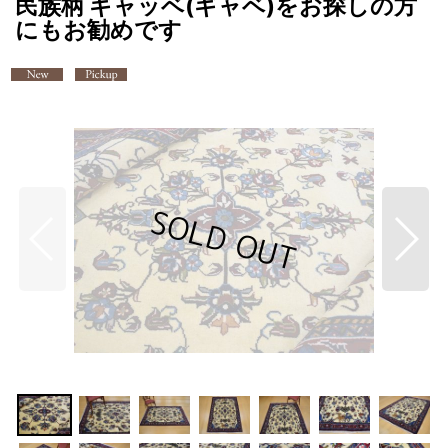
民族柄 ギャッベ(ギャベ)をお探しの方
にもお勧めです