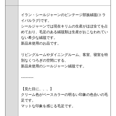
イラン・シールジャーンのビンテージ部族絨毯(トラ
イバルラグ)です。
シールジャーンでは現在キリムの生産がほぼ全てを占
めており、毛足のある絨毯類は生産がおこなわれてい
ない希少な絨毯です。
新品未使用のお品です。
リビングルームやダイニングルーム、客室、寝室を特
別なくつろぎの空間にする、
新品未使用のシールジャーン絨毯です。
--------
【見た目に、、、
】
クリーム色がベースカラーの明るい印象の色合いの毛
足です。
マットな印象を感じる毛足です。