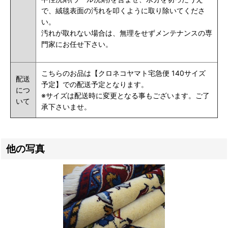
で、絨毯表面の汚れを叩くように取り除いてくださ
い。
汚れが取れない場合は、無理をせずメンテナンスの専
門家にお任せ下さい。
こちらのお品は【クロネコヤマト宅急便 140サイズ
配送
予定】での配送予定となります。
につ
※サイズは配送時に変更となる事もございます。ご了
いて
承下さいませ。
他の写真