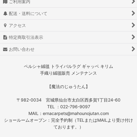
ご利用案内
配送・送料について
アクセス
特定商取引法表示
お問い合わせ
ペルシャ絨毯 トライバルラグ ギャッベ キリム
手織り絨毯販売 メンテナンス
【魔法のじゅうたん】
〒982-0034 宮城県仙台市太白区西多賀1丁目24-60
TEL ：022-796-9097
MAIL：ernacarpets@mahounojutan.com
ショールームオープン：完全予約制（TELまたはMAILより受け付け
ております。）