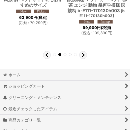
すめのサイズ
茶 エンジ 動物 幾何学模様 民
族柄 b-E111-170130h003
[
b-
E111-170130h003
]
63,900
円
(税別)
(
税込
:
70,290
円
)
99,900
円
(税別)
(
税込
:
109,890
円
)
ホーム
ショッピングカート
クリーニング・メンテナンス
最近チェックしたアイテム
商品カテゴリ一覧