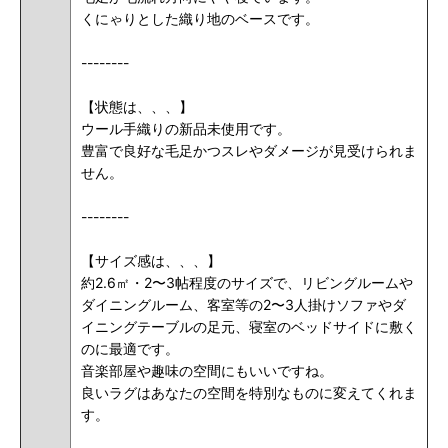
くにゃりとした織り地のベースです。
--------
【状態は、、、】
ウール手織りの新品未使用です。
豊富で良好な毛足かつスレやダメージが見受けられま
せん。
--------
【サイズ感は、、、】
約2.6㎡・2〜3帖程度のサイズで、リビングルームや
ダイニングルーム、客室等の2〜3人掛けソファやダ
イニングテーブルの足元、寝室のベッドサイドに敷く
のに最適です。
音楽部屋や趣味の空間にもいいですね。
良いラグはあなたの空間を特別なものに変えてくれま
す。