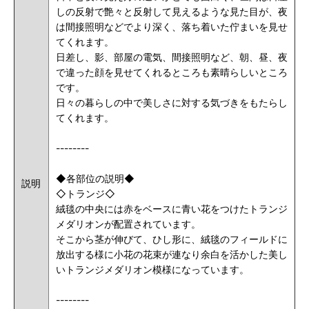
しの反射で艶々と反射して見えるような見た目が、夜
は間接照明などでより深く、落ち着いた佇まいを見せ
てくれます。
日差し、影、部屋の電気、間接照明など、朝、昼、夜
で違った顔を見せてくれるところも素晴らしいところ
です。
日々の暮らしの中で美しさに対する気づきをもたらし
てくれます。
--------
◆各部位の説明◆
説明
◇トランジ◇
絨毯の中央には赤をベースに青い花をつけたトランジ
メダリオンが配置されています。
そこから茎が伸びて、ひし形に、絨毯のフィールドに
放出する様に小花の花束が連なり余白を活かした美し
いトランジメダリオン模様になっています。
--------