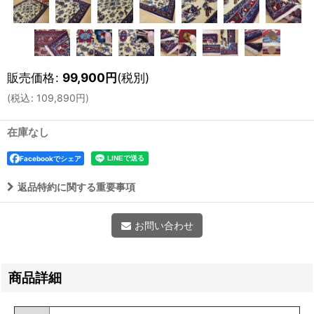
販売価格
:
99,900
円
(税別)
(
税込
:
109,890
円
)
在庫なし
Facebookでシェア
返品特約に関する重要事項
お問い合わせ
商品詳細