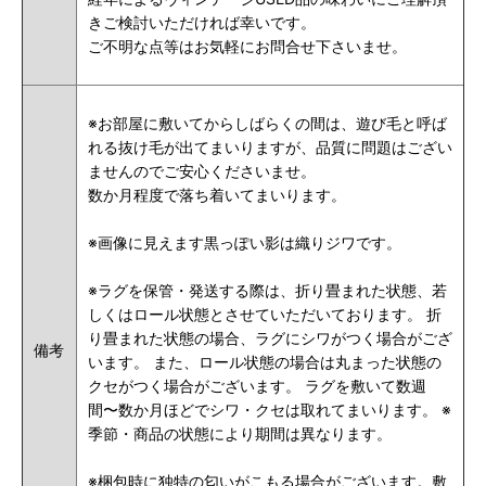
きご検討いただければ幸いです。
ご不明な点等はお気軽にお問合せ下さいませ。
※お部屋に敷いてからしばらくの間は、遊び毛と呼ば
れる抜け毛が出てまいりますが、品質に問題はござい
ませんのでご安心くださいませ。
数か月程度で落ち着いてまいります。
※画像に見えます黒っぽい影は織りジワです。
※ラグを保管・発送する際は、折り畳まれた状態、若
しくはロール状態とさせていただいております。 折
り畳まれた状態の場合、ラグにシワがつく場合がござ
備考
います。 また、ロール状態の場合は丸まった状態の
クセがつく場合がございます。 ラグを敷いて数週
間〜数か月ほどでシワ・クセは取れてまいります。 ※
季節・商品の状態により期間は異なります。
※梱包時に独特の匂いがこもる場合がございます。敷