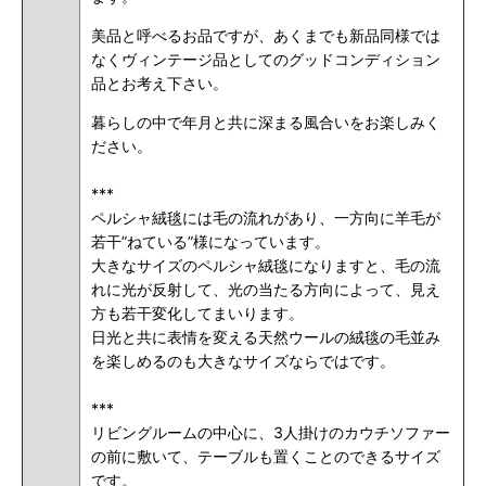
美品と呼べるお品ですが、あくまでも新品同様では
なくヴィンテージ品としてのグッドコンディション
品とお考え下さい。
暮らしの中で年月と共に深まる風合いをお楽しみく
ださい。
***
ペルシャ絨毯には毛の流れがあり、一方向に羊毛が
若干”ねている”様になっています。
大きなサイズのペルシャ絨毯になりますと、毛の流
れに光が反射して、光の当たる方向によって、見え
方も若干変化してまいります。
日光と共に表情を変える天然ウールの絨毯の毛並み
を楽しめるのも大きなサイズならではです。
***
リビングルームの中心に、3人掛けのカウチソファー
の前に敷いて、テーブルも置くことのできるサイズ
です。