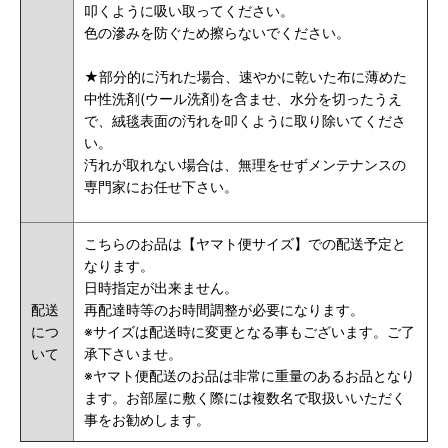
叩くように吸い取ってください。
色の滲みを防ぐため擦らないでください。
★部分的に汚れた場合、速やかに乾いた布に薄めた
中性洗剤(ウール洗剤)を含ませ、水分を切ったうえ
で、絨毯表面の汚れを叩くように取り除いてくださ
い。
汚れが取れない場合は、無理をせずメンテナンスの
専門家にお任せ下さい。
こちらのお品は【ヤマト便サイズ】での配送予定と
なります。
日時指定が出来ません。
配送
再配達時等のお時間調整が必要になります。
につ
※サイズは配送時に変更となる事もございます。ご了
いて
承下さいませ。
※ヤマト便配送のお品は非常に重量のあるお品となり
ます。お部屋に敷く際には複数名で取扱いいただく
事をお勧めします。