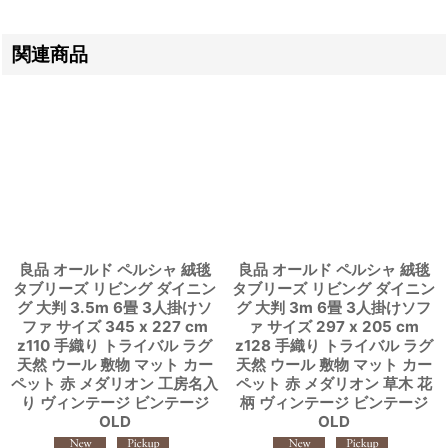
関連商品
良品 オールド ペルシャ 絨毯
良品 オールド ペルシャ 絨毯
タブリーズ リビング ダイニン
タブリーズ リビング ダイニン
グ 大判 3.5m 6畳 3人掛けソ
グ 大判 3m 6畳 3人掛けソフ
ファ サイズ 345 x 227 cm
ァ サイズ 297 x 205 cm
z110 手織り トライバル ラグ
z128 手織り トライバル ラグ
天然 ウール 敷物 マット カー
天然 ウール 敷物 マット カー
ペット 赤 メダリオン 工房名入
ペット 赤 メダリオン 草木 花
り ヴィンテージ ビンテージ
柄 ヴィンテージ ビンテージ
OLD
OLD