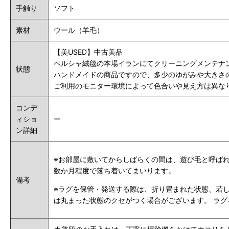
手触り
ソフト
素材
ウール（羊毛）
【美USED】中古美品
ペルシャ絨毯の本場イランにてクリーニングメンテナ
状態
ハンドメイドの商品ですので、多少のゆがみや大きさ
ご利用のモニター環境によって色合いや見え方は異な
コンデ
ィショ
ー
ン詳細
※お部屋に敷いてからしばらくの間は、遊び毛と呼ば
数か月程度で落ち着いてまいります。
備考
※ラグを保管・発送する際は、折り畳まれた状態、若し
は丸まった状態のクセがつく場合がございます。 ラグ