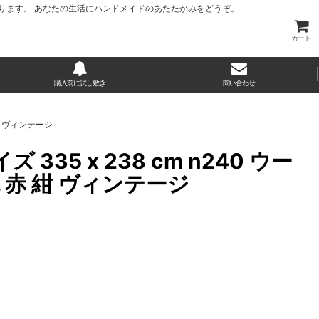
ります。 あなたの生活にハンドメイドのあたたかみをどうぞ。
カート
購入前に試し敷き
問い合わせ
 紺 ヴィンテージ
35 x 238 cm n240 ウー
 赤 紺 ヴィンテージ