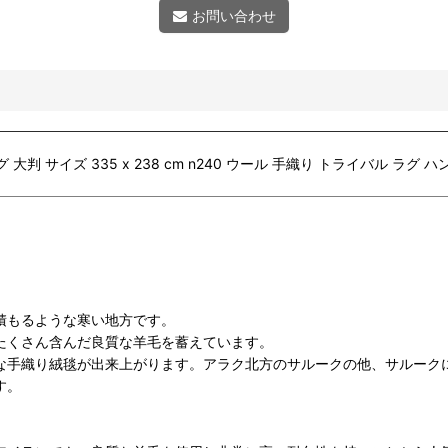
お問い合わせ
 大判 サイズ 335 x 238 cm n240 ウール 手織り トライバル ラ
積もるような寒い地方です。
たくさん含んだ良質な羊毛を蓄えています。
な手織り絨毯が出来上がります。アラク北方のサルークの他、サルーク
す。