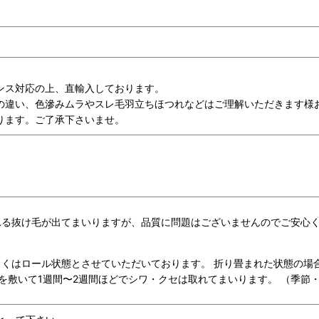
ンス対応の上、直輸入しております。
の違い、色滲みムラやスレ毛羽立ちほつれなどはご理解いただきます様
ります。ご了承下さいませ。
れる抜け毛が出てまいりますが、品質に問題はございませんのでご安心
くはロール状態とさせていただいております。 折り畳まれた状態の場
を敷いて1週間〜2週間ほどでシワ・クセは取れてまいります。 （季節