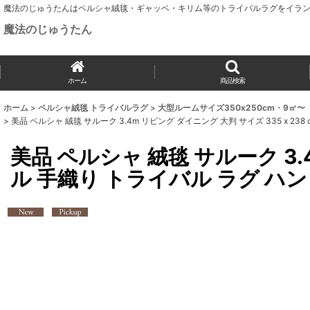
魔法のじゅうたんはペルシャ絨毯・ギャッベ・キリム等のトライバルラグをイラン
魔法のじゅうたん
ホーム
商品検索
ホーム
>
ペルシャ絨毯 トライバルラグ
>
大型ルームサイズ350x250cm・9㎡〜
>
美品 ペルシャ 絨毯 サルーク 3.4m リビング ダイニング 大判 サイズ 335 x 23
美品 ペルシャ 絨毯 サルーク 3.4
ル 手織り トライバル ラグ ハ