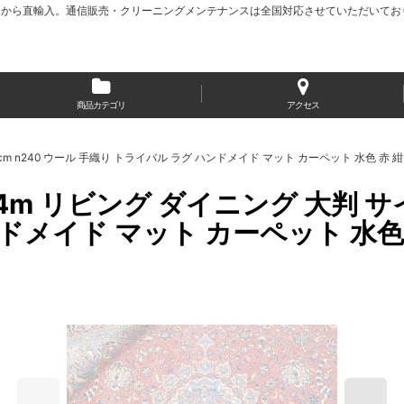
から直輸入。通信販売・クリーニングメンテナンスは全国対応させていただいてお
商品カテゴリ
アクセス
8 cm n240 ウール 手織り トライバル ラグ ハンドメイド マット カーペット 水色 赤
m リビング ダイニング 大判 サイズ 3
ンドメイド マット カーペット 水色