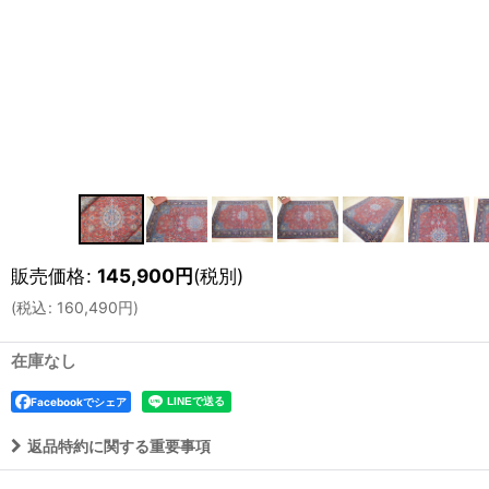
販売価格
:
145,900
円
(税別)
(
税込
:
160,490
円
)
在庫なし
Facebookでシェア
返品特約に関する重要事項