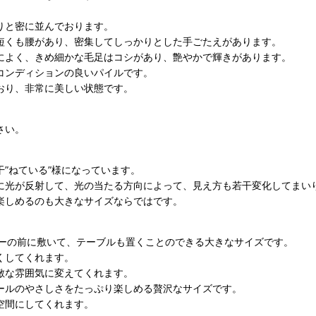
りと密に並んでおります。
短くも腰があり、密集してしっかりとした手ごたえがあります。
によく、きめ細かな毛足はコシがあり、艶やかで輝きがあります。
コンディションの良いパイルです。
おり、非常に美しい状態です。
さい。
”ねている”様になっています。
に光が反射して、光の当たる方向によって、見え方も若干変化してまい
楽しめるのも大きなサイズならではです。
ァーの前に敷いて、テーブルも置くことのできる大きなサイズです。
くしてくれます。
敵な雰囲気に変えてくれます。
ールのやさしさをたっぷり楽しめる贅沢なサイズです。
空間にしてくれます。