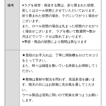
備考
※ラグを保管・発送する際は、折り畳まれた状態、
若しくはロール状態とさせていただいております。
折り畳まれた状態の場合、ラグにシワがつく場合が
ございます。
また、ロール状態の場合は丸まった状態のクセがつ
く場合がございます。 ラグを敷いて数週間〜数か
月ほどでシワ・クセは取れてまいります。
※季節・商品の状態により期間は異なります
★普段のお手入れは、丁寧に掃除機をかけてホコリ
をとって下さい。
また、時々は絨毯を敷いている床面もお掃除してく
ださい。
★敷物は素材や製法を問わず、高温多湿を嫌いま
す。晴天の日にはお部屋に充分風を通してくださ
い。
ウール製品は湿気に弱いので乾燥を保つようお願い
します。