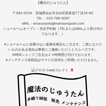
【魔法のじゅうたん】
〒982-0034 宮城県仙台市太白区西多賀1丁目24-60
TEL ：022-796-9097
MAIL：ernacarpets@mahounojutan.com
ショールームオープン：完全予約制（TELまたはMAILより受け付け
ております。）
※ショールームに在庫のない倉庫在庫品もござます。ご覧になりた
いものがある場合は事前にご連絡いただくとスムーズです。
※WEBショップご注文は２４時間受け付けております。
※メンテナンス依頼品はヤマトの決済をご利用いただけません。