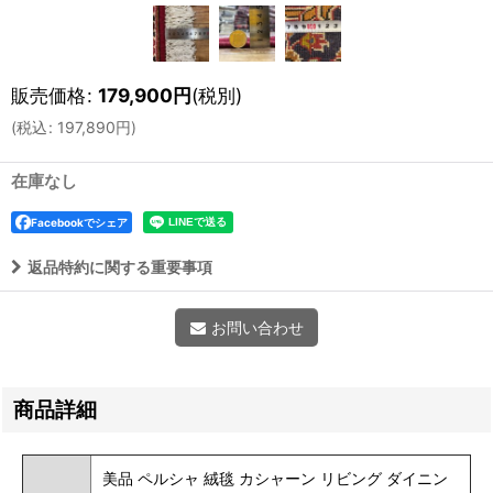
販売価格
:
179,900
円
(税別)
(
税込
:
197,890
円
)
在庫なし
Facebookでシェア
返品特約に関する重要事項
お問い合わせ
商品詳細
美品 ペルシャ 絨毯 カシャーン リビング ダイニン