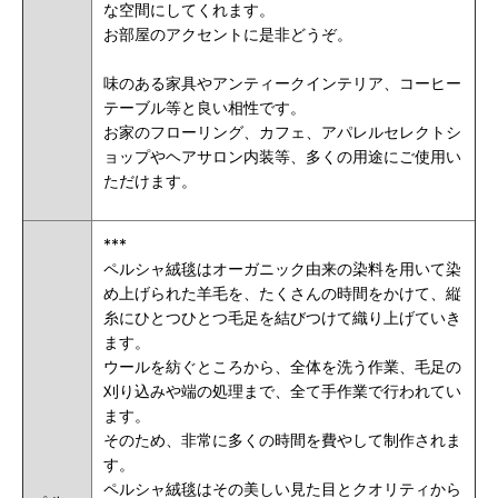
な空間にしてくれます。
お部屋のアクセントに是非どうぞ
。
味のある家具やアンティークインテリア、コーヒー
テーブル等と良い相性です。
お家のフローリング、カフェ、アパレルセレクトシ
ョップやヘアサロン内装等、多くの用途にご使用い
ただけます
。
***
ペルシャ絨毯はオーガニック由来の染料を用いて染
め上げられた羊毛を、たくさんの時間をかけて、縦
糸にひとつひとつ毛足を結びつけて織り上げていき
ます。
ウールを紡ぐところから、全体を洗う作業、毛足の
刈り込みや端の処理まで、全て手作業で行われてい
ます。
そのため、非常に多くの時間を費やして制作されま
す。
ペルシャ絨毯はその美しい見た目とクオリティから