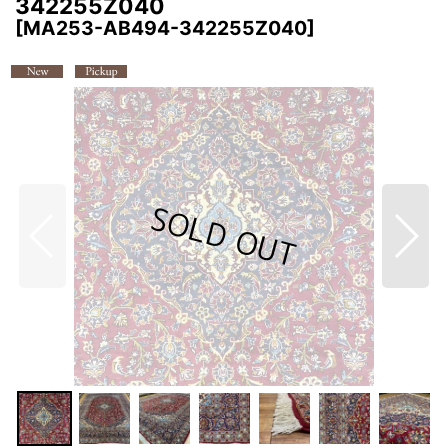
342255Z040
[
MA253-AB494-342255Z040
]