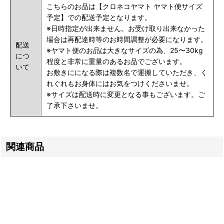
こちらのお品は【クロネコヤマト ヤマト便サイズ
予定】での配送予定となります。
※日時指定が出来ません。お受け取り出来なかった
場合は再配達時等のお時間調整が必要になります。
配送
※ヤマト便のお品は大きなサイズの為、25〜30kg
につ
程度と非常に重量のあるお品でございます。
いて
お敷きにになる際は複数名で運搬していただき、く
れぐれもお身体にはお気をつけくださいませ。
※サイズは配送時に変更となる事もございます。ご
了承下さいませ。
関連商品