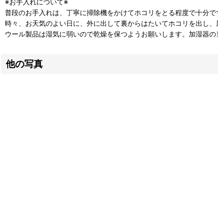
※お手入れについて※
普段のお手入れは、丁寧に掃除機をかけてホコリをとる程度で十分で
時々、お天気のよい日に、外に出して裏からはたいてホコリを出し、
ウール製品は湿気に弱いので乾燥を保つようお願いします。加湿器の
他の写真