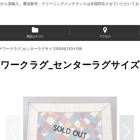
から直輸入。通信販売・クリーニングメンテナンスは全国対応させていただいてお
商品カテゴリ
アクセス
ークラグ_センターラグサイズ6349_153×106
クラグ_センターラグサイズ634