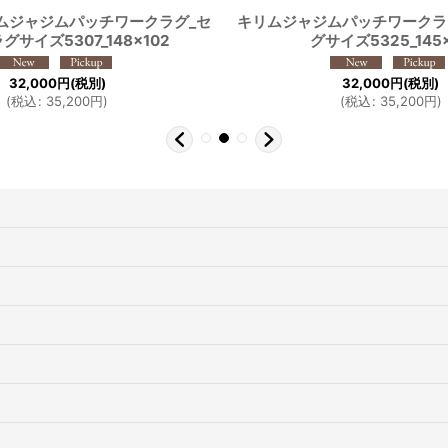
ムジャジムパッチワークラグ_セ
キリムジャジムパッチワークラ
グサイズ5307_148×102
グサイズ5325_145
32,000
円
(税別)
32,000
円
(税別)
(
税込
:
35,200
円
)
(
税込
:
35,200
円
)