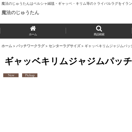
魔法のじゅうたんはペルシャ絨毯・ギャッベ・キリム等のトライバルラグをイラン
魔法のじゅうたん
ホーム
商品検索
ホーム
>
パッチワークラグ
>
センターラグサイズ
>
ギャッベキリムジャジムパッチワ
ギャッベキリムジャジムパッチワー