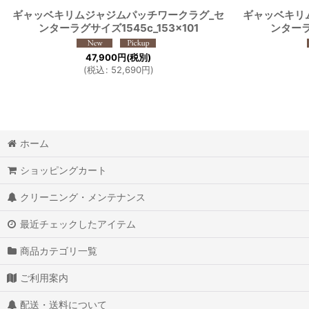
ギャッベキリムジャジムパッチワークラグ_セ
ギャッベキリ
ンターラグサイズ1545c_153×101
ンターラ
47,900
円
(税別)
(
税込
:
52,690
円
)
ホーム
ショッピングカート
クリーニング・メンテナンス
最近チェックしたアイテム
商品カテゴリ一覧
ご利用案内
配送・送料について