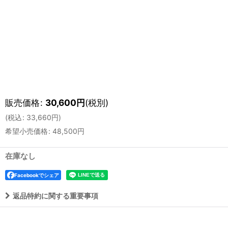
販売価格
:
30,600
円
(税別)
(
税込
:
33,660
円
)
希望小売価格
:
48,500
円
在庫なし
Facebookでシェア
返品特約に関する重要事項