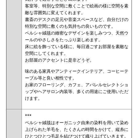
客室等、特別な空間に敷くことで絵画の様に空間を素
敵な雰囲気に変えてくれます。
書斎のデスクの足元や音楽スペースなど、自分だけの
特別な空間に敷くのも気持ちの良いものです。
ペルシャ絨毯の緻密なデザインを楽しみつつ、天然ウ
ールのやさしさをたっぷり楽しめます。
床に絵を飾っている様に、毎日過ごすお部屋を素敵な
空間にしてくれます。
お部屋のアクセントに是非どうぞ。
味のある家具やアンティークインテリア、コーヒーテ
ーブル等と良い相性です。
お家のフローリング、カフェ、アパレルセレクトショ
ップやヘアサロン内装等、多くの用途にご使用いただ
けます。
***
ペルシャ絨毯はオーガニック由来の染料を用いて染め
上げられた羊毛を、たくさんの時間をかけて、縦糸に
ひとつひとつ毛足を結びつけて織り上げていきます。