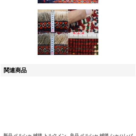
関連商品
新品 ペルシャ 絨毯 トルクメン
良品 ペルシャ 絨毯 シャハレバ