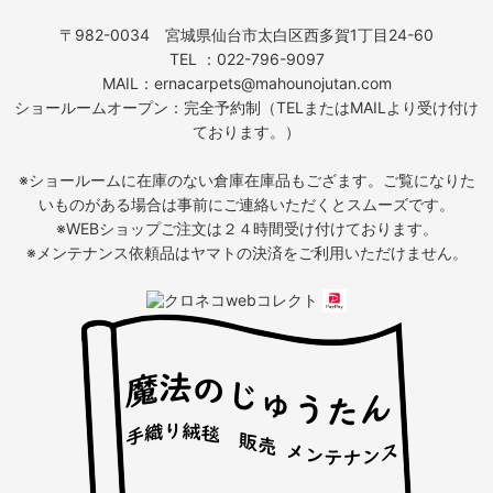
〒982-0034 宮城県仙台市太白区西多賀1丁目24-60
TEL ：022-796-9097
MAIL：ernacarpets@mahounojutan.com
ショールームオープン：完全予約制（TELまたはMAILより受け付け
ております。）
※ショールームに在庫のない倉庫在庫品もござます。ご覧になりた
いものがある場合は事前にご連絡いただくとスムーズです。
※WEBショップご注文は２４時間受け付けております。
※メンテナンス依頼品はヤマトの決済をご利用いただけません。