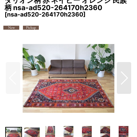
ダリオン柄 赤 ネイビー オレンジ 民族
柄 nsa-ad520-264170h2360
[
nsa-ad520-264170h2360
]