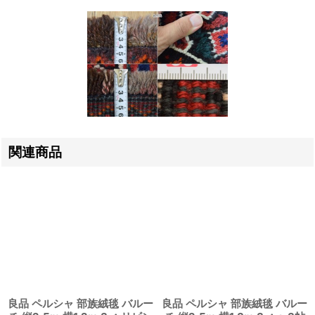
関連商品
良品 ペルシャ 部族絨毯 バルー
良品 ペルシャ 部族絨毯 バルー