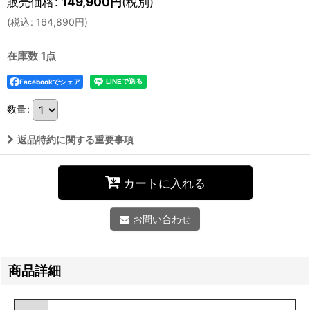
販売価格
:
149,900
円
(税別)
(
税込
:
164,890
円
)
在庫数 1点
Facebookでシェア
数量
:
返品特約に関する重要事項
カートに入れる
お問い合わせ
商品詳細