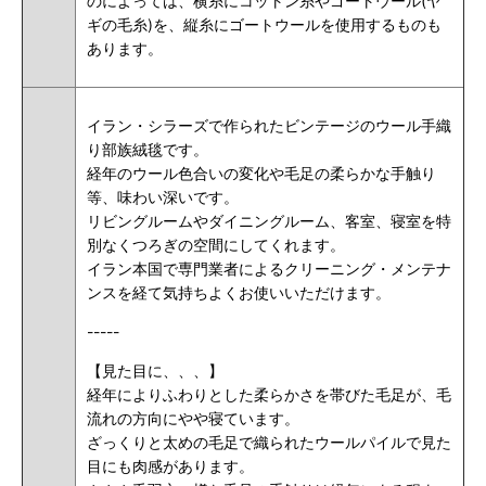
のによっては、横糸にコットン糸やゴートウール(ヤ
ギの毛糸)を、縦糸にゴートウールを使用するものも
あります。
イラン・シラーズで作られたビンテージのウール手織
り部族絨毯です。
経年のウール色合いの変化や毛足の柔らかな手触り
等、味わい深いです。
リビングルームやダイニングルーム、客室、寝室を特
別なくつろぎの空間にしてくれます。
イラン本国で専門業者によるクリーニング・メンテナ
ンスを経て気持ちよくお使いいただけます。
-----
【見た目に、、、】
経年によりふわりとした柔らかさを帯びた毛足が、毛
流れの方向にやや寝ています。
ざっくりと太めの毛足で織られたウールパイルで見た
目にも肉感があります。