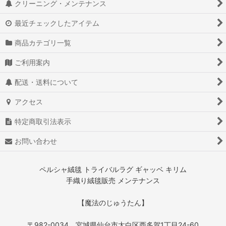
クリーニング・メンテナンス
最近チェックしたアイテム
商品カテゴリ一覧
ご利用案内
配送・送料について
アクセス
特定商取引法表示
お問い合わせ
ペルシャ絨毯 トライバルラグ ギャッベ キリム
手織り絨毯販売 メンテナンス
【魔法のじゅうたん】
〒982-0034 宮城県仙台市太白区西多賀1丁目24-60