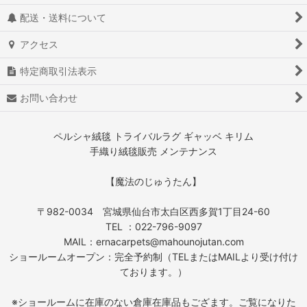
配送・送料について
アクセス
特定商取引法表示
お問い合わせ
ペルシャ絨毯 トライバルラグ ギャッベ キリム
手織り絨毯販売 メンテナンス
【魔法のじゅうたん】
〒982-0034 宮城県仙台市太白区西多賀1丁目24-60
TEL ：022-796-9097
MAIL：ernacarpets@mahounojutan.com
ショールームオープン：完全予約制（TELまたはMAILより受け付け
ております。）
※ショールームに在庫のない倉庫在庫品もござます。ご覧になりた