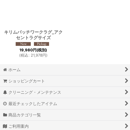
絞り込む
キリムパッチワークラグ_アク
セントラグサイズ
19,980
円
(税別)
(
税込
:
21,978
円
)
ホーム
ショッピングカート
クリーニング・メンテナンス
最近チェックしたアイテム
商品カテゴリ一覧
ご利用案内